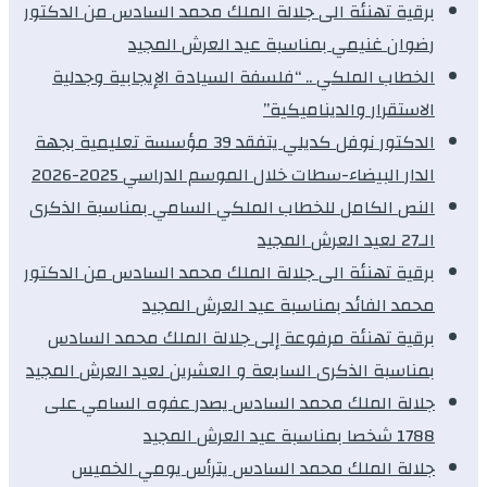
برقية تهنئة الى جلالة الملك محمد السادس من الدكتور
رضوان غنيمي بمناسبة عيد العرش المجيد
الخطاب الملكي .. “فلسفة السيادة الإيجابية وجدلية
الاستقرار والديناميكية”
الدكتور نوفل كديلي يتفقد 39 مؤسسة تعليمية بجهة
الدار البيضاء-سطات خلال الموسم الدراسي 2025-2026
النص الكامل للخطاب الملكي السامي بمناسبة الذكرى
الـ27 لعيد العرش المجيد
برقية تهنئة الى جلالة الملك محمد السادس من الدكتور
محمد الفائد بمناسبة عيد العرش المجيد
برقية تهنئة مرفوعة إلى جلالة الملك محمد السادس
بمناسبة الذكرى السابعة و العشرين لعيد العرش المجيد
جلالة الملك محمد السادس يصدر عفوه السامي على
1788 شخصا بمناسبة عيد العرش المجيد
جلالة الملك محمد السادس يترأس يومي الخميس