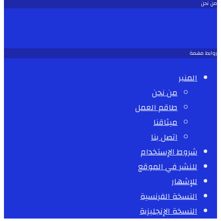
من نحن
روابط مهمة
المنبر
من نحن
طاقم العمل
ميثاقنا
اتصل بنا
شروط الإستخدام
للنشر في الموقع
للإشهار
النسخة الفرنسية
النسخة الإنجليزية