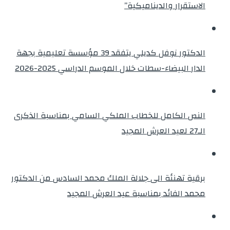
الاستقرار والديناميكية”
الدكتور نوفل كديلي يتفقد 39 مؤسسة تعليمية بجهة
الدار البيضاء-سطات خلال الموسم الدراسي 2025-2026
النص الكامل للخطاب الملكي السامي بمناسبة الذكرى
الـ27 لعيد العرش المجيد
برقية تهنئة الى جلالة الملك محمد السادس من الدكتور
محمد الفائد بمناسبة عيد العرش المجيد