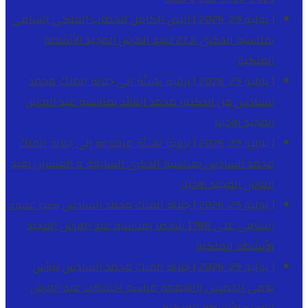
[ يوليو 29, 2026 ]
النص الكامل للخطاب الملكي السامي
بمناسبة الذكرى الـ27 لعيد العرش المجيد
الأنشطة
الملكية
[ يوليو 29, 2026 ]
برقية تهنئة الى جلالة الملك محمد
السادس من الدكتور محمد الفائد بمناسبة عيد العرش
المجيد
الاخبار
[ يوليو 29, 2026 ]
برقية تهنئة مرفوعة إلى جلالة الملك
محمد السادس بمناسبة الذكرى السابعة و العشرين لعيد
العرش المجيد
الاخبار
[ يوليو 29, 2026 ]
جلالة الملك محمد السادس يصدر عفوه
السامي على 1788 شخصا بمناسبة عيد العرش المجيد
الأنشطة الملكية
[ يوليو 29, 2026 ]
جلالة الملك محمد السادس يترأس
يومي الخميس والجمعة مراسم احتفالات عيد العرش