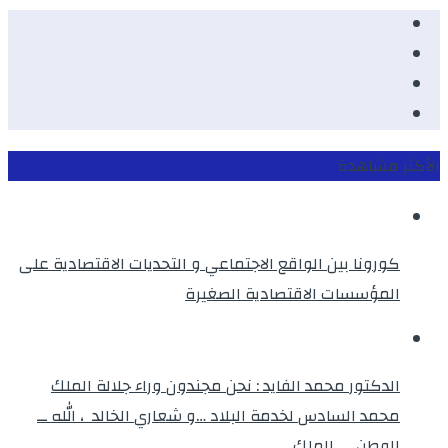
Facebook
Youtube
Twitter
instagram
الأكثر مشاهدة
كورونا بين الواقع الاجتماعي و التحديات الاقتصادية على
المؤسسات الاقتصادية الصغيرة
الدكتور محمد الفايد : نحن مجندون وراء جلالة الملك
محمد السادس لخدمة البلاد …و شعاري الخالد ، الله ــ
الوطن ــ الملك