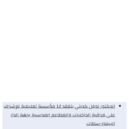
الدكتور نوفل كديلي يتفقد 12 مؤسسة تعليمية للإشراف
على مراقبة الداخليات والمطاعم المدرسية بجهة الدار
البيضاء-سطات