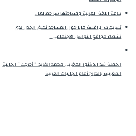
بلاغة اللغة العربية وفصاحتها سر جمالها ..
تصريحات الراقصة مايا حول المساجد تخلق الجدل لدى
نشطاء مواقع التواصل الاجتماعي ..
الحملة ضد الدكتور المغربي محمد الفايد ” أحرجت ” الجالية
المغربية بالخارج أمام الجاليات العربية