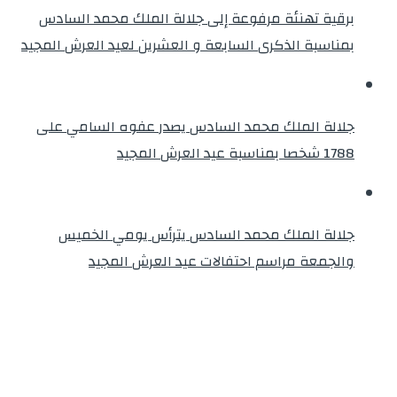
برقية تهنئة مرفوعة إلى جلالة الملك محمد السادس
بمناسبة الذكرى السابعة و العشرين لعيد العرش المجيد
جلالة الملك محمد السادس يصدر عفوه السامي على
1788 شخصا بمناسبة عيد العرش المجيد
جلالة الملك محمد السادس يترأس يومي الخميس
والجمعة مراسم احتفالات عيد العرش المجيد