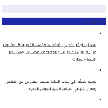
مواضيع سابقة
الدكتور نوفل كديلي يتفقد 12 مؤسسة تعليمية للإشراف
على مراقبة الداخليات والمطاعم المدرسية بجهة الدار
البيضاء-سطات
برقية تهنئة الى جلالة الملك محمد السادس من الدكتور
رضوان غنيمي بمناسبة عيد العرش المجيد