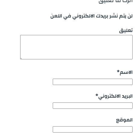
أترك لنا تعليق
لن يتم نشر بريدك الالكتروني في اللعن
تعليق
الاسم
*
البريد الالكتروني
*
الموقع