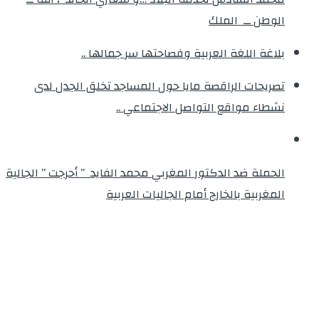
الوطن ــ الملك
بلاغة اللغة العربية وفصاحتها سر جمالها ..
تصريحات الراقصة مايا حول المساجد تخلق الجدل لدى
نشطاء مواقع التواصل الاجتماعي ..
الحملة ضد الدكتور المغربي محمد الفايد ” أحرجت ” الجالية
المغربية بالخارج أمام الجاليات العربية