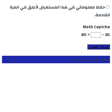
حفظ معلوماتي في هذا المستعرض لأعلق في المرة
القادمة.
Math Captcha
= 80
81 −
تابعنا على الفايسبوك