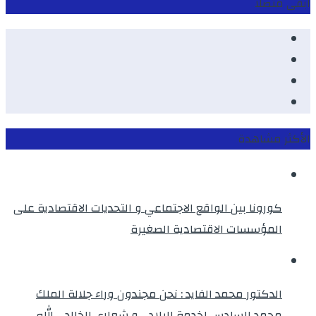
ابقى متصلا
Facebook
Youtube
Twitter
instagram
الأكثر مشاهدة
كورونا بين الواقع الاجتماعي و التحديات الاقتصادية على
المؤسسات الاقتصادية الصغيرة
الدكتور محمد الفايد : نحن مجندون وراء جلالة الملك
محمد السادس لخدمة البلاد …و شعاري الخالد ، الله ــ