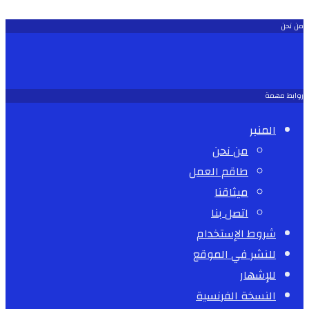
من نحن
روابط مهمة
المنبر
من نحن
طاقم العمل
ميثاقنا
اتصل بنا
شروط الإستخدام
للنشر في الموقع
للإشهار
النسخة الفرنسية