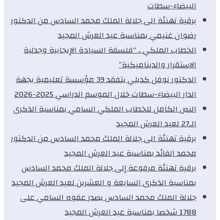
البيضاء-سطات
برقية تهنئة الى جلالة الملك محمد السادس من الدكتور
رضوان غنيمي بمناسبة عيد العرش المجيد
الخطاب الملكي .. “فلسفة السيادة الإيجابية وجدلية
الاستقرار والديناميكية”
الدكتور نوفل كديلي يتفقد 39 مؤسسة تعليمية بجهة
الدار البيضاء-سطات خلال الموسم الدراسي 2025-2026
النص الكامل للخطاب الملكي السامي بمناسبة الذكرى
الـ27 لعيد العرش المجيد
برقية تهنئة الى جلالة الملك محمد السادس من الدكتور
محمد الفائد بمناسبة عيد العرش المجيد
برقية تهنئة مرفوعة إلى جلالة الملك محمد السادس
بمناسبة الذكرى السابعة و العشرين لعيد العرش المجيد
جلالة الملك محمد السادس يصدر عفوه السامي على
1788 شخصا بمناسبة عيد العرش المجيد