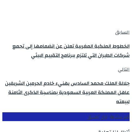
السابق
الخطوط الملكية المغربية تعلن عن انضمامها إلى تجمع
شركات الطيران التي تلتزم ببرنامج التقييم البيئي
التالي
جلالة الملك محمد السادس يهنيء خادم الحرمين الشريفين
عاهل المملكة العربية السعودية بمناسبة الذكرى الثامنة
لبيعته
قم بكتابة اول تعليق