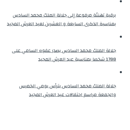
برقية تهنئة مرفوعة إلى جلالة الملك محمد السادس
بمناسبة الذكرى السابعة و العشرين لعيد العرش المجيد
جلالة الملك محمد السادس يصدر عفوه السامي على
1788 شخصا بمناسبة عيد العرش المجيد
جلالة الملك محمد السادس يترأس يومي الخميس
والجمعة مراسم احتفالات عيد العرش المجيد