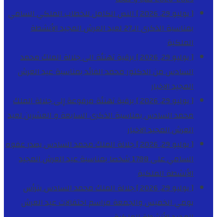
[ يوليو 29, 2026 ]
النص الكامل للخطاب الملكي السامي
بمناسبة الذكرى الـ27 لعيد العرش المجيد
الأنشطة
الملكية
[ يوليو 29, 2026 ]
برقية تهنئة الى جلالة الملك محمد
السادس من الدكتور محمد الفائد بمناسبة عيد العرش
المجيد
الاخبار
[ يوليو 29, 2026 ]
برقية تهنئة مرفوعة إلى جلالة الملك
محمد السادس بمناسبة الذكرى السابعة و العشرين لعيد
العرش المجيد
الاخبار
[ يوليو 29, 2026 ]
جلالة الملك محمد السادس يصدر عفوه
السامي على 1788 شخصا بمناسبة عيد العرش المجيد
الأنشطة الملكية
[ يوليو 29, 2026 ]
جلالة الملك محمد السادس يترأس
يومي الخميس والجمعة مراسم احتفالات عيد العرش