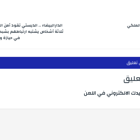
الملكي
الدارالبيضاء .. الديستي تقود أمن 
ثلاثة أشخاص يشتبه ارتباطهم بشبك
في حيازة و 
 تعليق
تعليق
يدك الالكتروني في اللعن