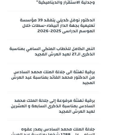
وجدلية الاستقرار والديناميكية”
الدكتور نوفل كديلي يتفقد 39 مؤسسة
تعليمية بجهة الدار البيضاء-سطات خلال
الموسم الدراسي 2025-2026
النص الكامل للخطاب الملكي السامي بمناسبة
الذكرى الـ27 لعيد العرش المجيد
برقية تهنئة الى جلالة الملك محمد السادس
من الدكتور محمد الفائد بمناسبة عيد العرش
المجيد
برقية تهنئة مرفوعة إلى جلالة الملك محمد
السادس بمناسبة الذكرى السابعة و العشرين
لعيد العرش المجيد
جلالة الملك محمد السادس يصدر عفوه
السامي على 1788 شخصا بمناسبة عيد العرش