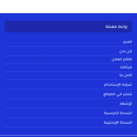
روابط مهمة
المنبر
من نحن
طاقم العمل
ميثاقنا
اتصل بنا
شروط الإستخدام
للنشر في الموقع
للإشهار
النسخة الفرنسية
النسخة الإنجليزية