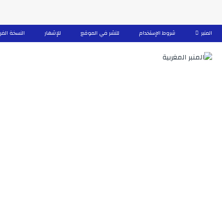
المنبر
شروط الإستخدام
للنشر في الموقع
للإشهار
النسخة الفر