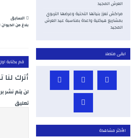
العرش المجيد
مراكش تعزز بنياتها التحتية وعرضها التربوي
السابق
بمشاريع هيكلية واعدة بمناسبة عيد العرش
بلاغ من الديوان 
المجيد
ابقى متصلا
قم بكتابة اول
أترك لنا 
لن يتم نشر بر
تعليق
الأكثر مشاهدة