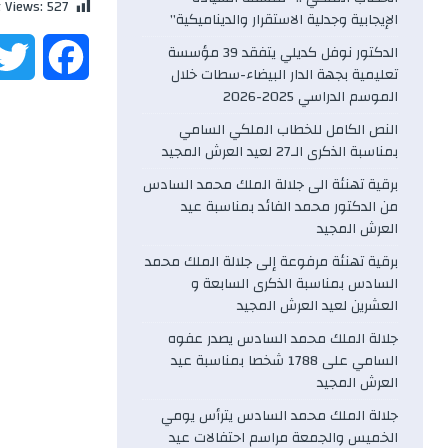
t Views:
527
الإيجابية وجدلية الاستقرار والديناميكية”
الدكتور نوفل كديلي يتفقد 39 مؤسسة
F
تعليمية بجهة الدار البيضاء-سطات خلال
الموسم الدراسي 2025-2026
a
النص الكامل للخطاب الملكي السامي
c
بمناسبة الذكرى الـ27 لعيد العرش المجيد
برقية تهنئة الى جلالة الملك محمد السادس
e
من الدكتور محمد الفائد بمناسبة عيد
العرش المجيد
b
برقية تهنئة مرفوعة إلى جلالة الملك محمد
السادس بمناسبة الذكرى السابعة و
o
العشرين لعيد العرش المجيد
o
جلالة الملك محمد السادس يصدر عفوه
السامي على 1788 شخصا بمناسبة عيد
k
العرش المجيد
جلالة الملك محمد السادس يترأس يومي
الخميس والجمعة مراسم احتفالات عيد