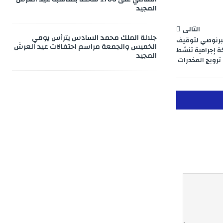
المجيد
التالي
جلالة الملك محمد السادس يترأس يومي
البرنوصي لتوقيف
الخميس والجمعة مراسم احتفالات عيد العرش
ة إجرامية تنشط
المجيد
ترويج المخدرات