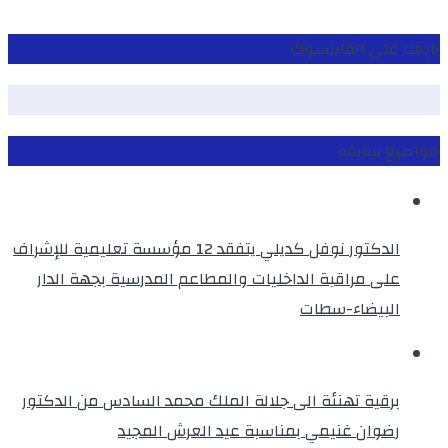
تابعنا على الفايسبوك
مواضيع سابقة
الدكتور نوفل كديلي يتفقد 12 مؤسسة تعليمية للإشراف
على مراقبة الداخليات والمطاعم المدرسية بجهة الدار
البيضاء-سطات
برقية تهنئة الى جلالة الملك محمد السادس من الدكتور
رضوان غنيمي بمناسبة عيد العرش المجيد