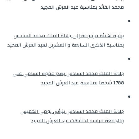
محمد الفائد بمناسبة عيد العرش المجيد
برقية تهنئة مرفوعة إلى جلالة الملك محمد السادس
بمناسبة الذكرى السابعة و العشرين لعيد العرش المجيد
جلالة الملك محمد السادس يصدر عفوه السامي على
1788 شخصا بمناسبة عيد العرش المجيد
جلالة الملك محمد السادس يترأس يومي الخميس
والجمعة مراسم احتفالات عيد العرش المجيد