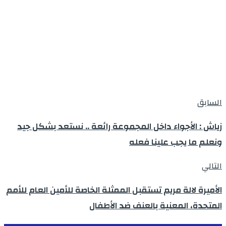
السابق
زياش : الأجواء داخل المجموعة رائعة .. نستعد بشكل جيد
ونعلم ما يجب علينا فعله
التالي
الأميرة لالة مريم تستقبل الممثلة الخاصة للأمين العام للأمم
المتحدة، المعنية بالعنف ضد الأطفال