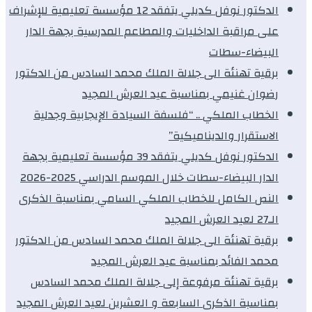
الدكتور نوفل كديلي يتفقد 12 مؤسسة تعليمية للإشراف
على مراقبة الداخليات والمطاعم المدرسية بجهة الدار
البيضاء-سطات
برقية تهنئة الى جلالة الملك محمد السادس من الدكتور
رضوان غنيمي بمناسبة عيد العرش المجيد
الخطاب الملكي .. “فلسفة السيادة الإيجابية وجدلية
الاستقرار والديناميكية”
الدكتور نوفل كديلي يتفقد 39 مؤسسة تعليمية بجهة
الدار البيضاء-سطات خلال الموسم الدراسي 2025-2026
النص الكامل للخطاب الملكي السامي بمناسبة الذكرى
الـ27 لعيد العرش المجيد
برقية تهنئة الى جلالة الملك محمد السادس من الدكتور
محمد الفائد بمناسبة عيد العرش المجيد
برقية تهنئة مرفوعة إلى جلالة الملك محمد السادس
بمناسبة الذكرى السابعة و العشرين لعيد العرش المجيد