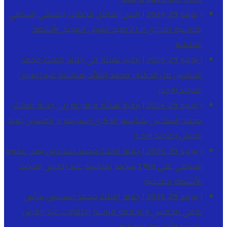
[ يوليو 29, 2026 ]
النص الكامل للخطاب الملكي السامي
بمناسبة الذكرى الـ27 لعيد العرش المجيد
الأنشطة
الملكية
[ يوليو 29, 2026 ]
برقية تهنئة الى جلالة الملك محمد
السادس من الدكتور محمد الفائد بمناسبة عيد العرش
المجيد
الاخبار
[ يوليو 29, 2026 ]
برقية تهنئة مرفوعة إلى جلالة الملك
محمد السادس بمناسبة الذكرى السابعة و العشرين لعيد
العرش المجيد
الاخبار
[ يوليو 29, 2026 ]
جلالة الملك محمد السادس يصدر عفوه
السامي على 1788 شخصا بمناسبة عيد العرش المجيد
الأنشطة الملكية
[ يوليو 29, 2026 ]
جلالة الملك محمد السادس يترأس
يومي الخميس والجمعة مراسم احتفالات عيد العرش