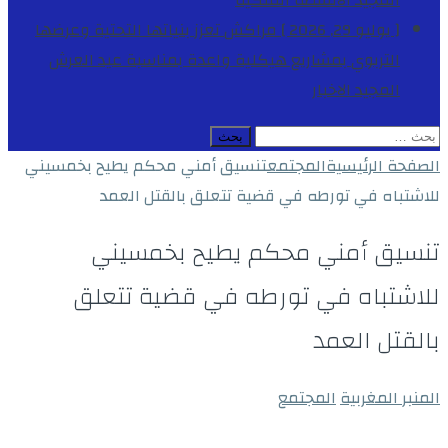
المجيد
الأنشطة الملكية
[ يوليو 29, 2026 ]
مراكش تعزز بنياتها التحتية وعرضها
التربوي بمشاريع هيكلية واعدة بمناسبة عيد العرش
المجيد
الاخبار
البحث
عن:
الصفحة الرئيسية
المجتمع
تنسيق أمني محكم يطيح بخمسيني
للاشتباه في تورطه في قضية تتعلق بالقتل العمد
تنسيق أمني محكم يطيح بخمسيني
للاشتباه في تورطه في قضية تتعلق
بالقتل العمد
المنبر المغربية
المجتمع