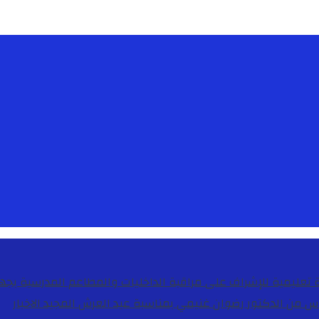
دس من الدكتور رضوان غنيمي بمناسبة عيد العرش المجيد
الاخبار