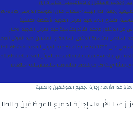
ية وجدلية الاستقرار والديناميكية”
كتاب و اراء
27 لعيد العرش المجيد
الأنشطة الملكية
دس من الدكتور محمد الفائد بمناسبة عيد العرش المجيد
الاخبار
مد السادس بمناسبة الذكرى السابعة و العشرين لعيد العرش المجي
ة عيد العرش المجيد
الأنشطة المل
الخميس والجمعة مراسم احتفالات عيد العرش المجيد
الأنشطة الم
بوي بمشاريع هيكلية واعدة بمناسبة عيد العرش المجيد
الاخبار
عزيز غدا الأربعاء إجازة لجميع الموظفين والطلبة
زيز غدا الأربعاء إجازة لجميع الموظفين والطل