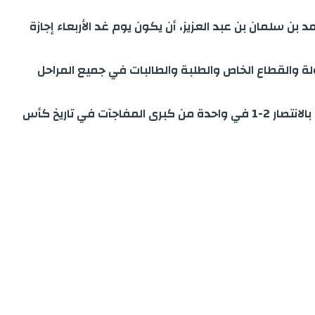
بن سلمان بن عبد العزيز، أن يكون يوم غد الأربعاء إجازة
 والقطاع الخاص والطلبة والطالبات في جميع المراحل
و للاشارة أن السعودية قدمت عرضاً مذهلاً في الشوط الثاني وسجلت هدفين متتاليين بعد الاستراحة، لتصعق الأرجنتين وتخرج بالانتصار 2-1 في واحدة من كبرى المفاجآت في تاريخ كأس