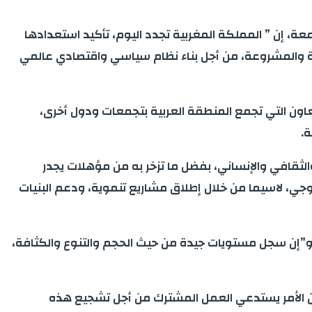
ة، إن ” المملكة المغربية تجدد اليوم، تأكيد استعدادها
دلة والمشروعة، من أجل بناء نظام سياسي واقتصادي عالمي
عاون التي تجمع المنطقة العربية بتجمعات ودول أخرى،
ة.
الثقافي والإنساني، بفضل ما تزخر به من مؤهلات يجدر
ي، لاسيما من خلال إطلاق مشاريع تنموية، ودعم البنيات
بين، و”إن سجل مستويات جيدة من حيث الحجم والتنوع والكثافة،
لى أن الأمر يستدعي العمل المشترك من أجل تشجيع هذه