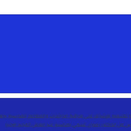
دس من الدكتور رضوان غنيمي بمناسبة عيد العرش المجيد
الاخبار