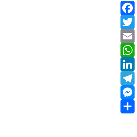
Facebook
Twitter
Email
WhatsApp
LinkedIn
Telegram
Messenger
Share