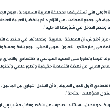
لأولى التي تستضيفها المملكة العربية السعودية، اليوم الجمع
ة، في جميع المجالات، في التزام دائم بالقضايا العربية العا
بية وعدم التدخل في شؤونها الداخلية”.
عزيز أخنوش، أن المملكة المغربية، وكعادتها في منتديات الت
ة في إطار منتدى التعاون العربي الصيني، بروح بناءة ومسؤول
تعرف تنوعا وتطورا على الصعيد السياسي والاقتصادي والتجاري و
عالم العربي من نهضة اقتصادية حقيقية وتطور علمي وتكنولوج
قتصادي الأول للدول العربية، إلا أن التبادل التجاري بين الجان
عربية نحو الصين، باستثناء الصادرات من النفط والغاز، مشيرا إ