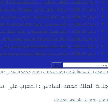
[ يوليو 30, 2026 ]
الخطاب الملكي .. “فلسفة السيادة الإيجاب
[ يوليو 29, 2026 ]
الدكتور نوفل كديلي يتفقد 39 مؤسسة تعليمية بجهة الدار البيضاء-سطات خلال الموسم الدراسي 2025-2026
[ يوليو 29, 2026 ]
النص الكامل للخطاب الملكي السامي بمناسبة الذكرى الـ
[ يوليو 29, 2026 ]
برقية تهنئة الى جلالة الملك محمد السا
[ يوليو 29, 2026 ]
برقية تهنئة مرفوعة إلى جلالة الملك مح
[ يوليو 29, 2026 ]
جلالة الملك محمد السادس يصدر عفوه السامي على 1788 شخصا بمناسب
[ يوليو 29, 2026 ]
جلالة الملك محمد السادس يترأس يومي 
[ يوليو 29, 2026 ]
مراكش تعزز بنياتها التحتية وعرضها التر
البحث
عن:
الصفحة الرئيسية
الأنشطة الملكية
جلالة الملك محمد السادس : ال
جلالة الملك محمد السادس : المغرب على است
المنبر المغربية
الأنشطة الملكية