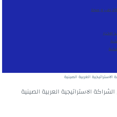
طب و صحة
د
الاخبار
كية
لكية
استراتيجية العربية الصينية
راكة الاستراتيجية العربية الصينية