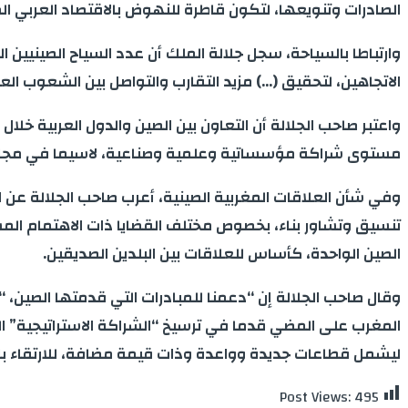
الصادرات وتنويعها، لتكون قاطرة للنهوض بالاقتصاد العربي ال
وارتباطا بالسياحة، سجل جلالة الملك أن عدد السياح الصينيين 
الاتجاهين، لتحقيق (…) مزيد التقارب والتواصل بين الشعوب الع
واعتبر صاحب الجلالة أن التعاون بين الصين والدول العربية خل
مستوى شراكة مؤسساتية وعلمية وصناعية، لاسيما في مجال الت
وفي شأن العلاقات المغربية الصينية، أعرب صاحب الجلالة عن ا
تنسيق وتشاور بناء، بخصوص مختلف القضايا ذات الاهتمام الم
الصين الواحدة، كأساس للعلاقات بين البلدين الصديقين.
وقال صاحب الجلالة إن “دعمنا للمبادرات التي قدمتها الصين، 
ليشمل قطاعات جديدة وواعدة وذات قيمة مضافة، للارتقاء بال
Post Views:
495