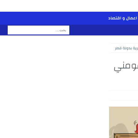
اعمال و اقتصاد
رية بدولة قطر
لمومني