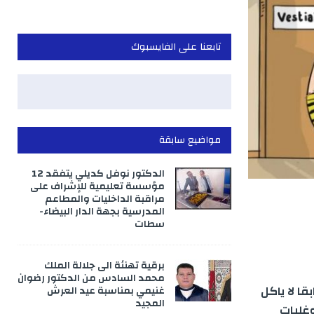
تابعنا على الفايسبوك
مواضيع سابقة
الدكتور نوفل كديلي يتفقد 12
مؤسسة تعليمية للإشراف على
مراقبة الداخليات والمطاعم
المدرسية بجهة الدار البيضاء-
سطات
برقية تهنئة الى جلالة الملك
محمد السادس من الدكتور رضوان
ا لا ياكل
غنيمي بمناسبة عيد العرش
المجيد
وغلبات