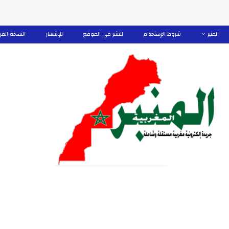
المنبر
شروط الإستخدام
للنشر في الموقع
للإشهار
النسخة الفر