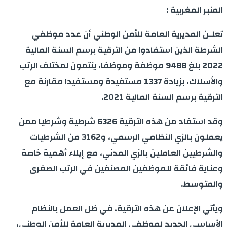
Share
المنبر المغربية :
تعلـن المديرية العامة للأمن الوطني أن عدد موظفي
الشرطة الذين استفادوا من الترقية برسم السنة المالية
2022 بلغ 9488 موظفة وموظفا، ينتمون لمختلف الرتب
والأسلاك، بزيادة 1337 مستفيدة ومستفيدا مقارنة مع
الترقية برسم السنة المالية 2021.
وقد استفاد من هذه الترقية 6326 شرطية وشرطيا ممن
يعملون بالزي النظامي الرسمي، و3162 من الشرطيات
والشرطيين العاملين بالزي المدني، مع إيلاء أهمية خاصة
وعناية فائقة للموظفين المصنفين في الرتب الصغرى
والمتوسط.
ويأتي الإعلان عن هذه الترقية، في ظل العمل بالنظام
الأساسي الجديد لموظفي المديرية العامة للأمن الوطني،