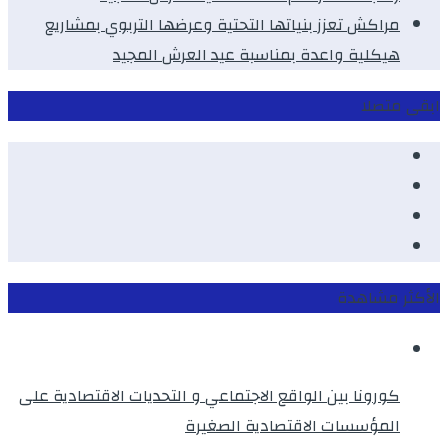
مراكش تعزز بنياتها التحتية وعرضها التربوي بمشاريع
هيكلية واعدة بمناسبة عيد العرش المجيد
ابقى متصلا
Facebook
Youtube
Twitter
instagram
الأكثر مشاهدة
كورونا بين الواقع الاجتماعي و التحديات الاقتصادية على
المؤسسات الاقتصادية الصغيرة