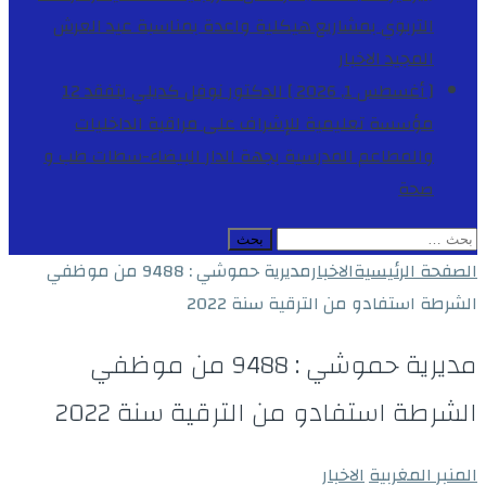
التربوي بمشاريع هيكلية واعدة بمناسبة عيد العرش
المجيد
الاخبار
[ أغسطس 1, 2026 ]
الدكتور نوفل كديلي يتفقد 12
مؤسسة تعليمية للإشراف على مراقبة الداخليات
والمطاعم المدرسية بجهة الدار البيضاء-سطات
طب و
صحة
البحث
عن:
الصفحة الرئيسية
الاخبار
مديرية حموشي : 9488 من موظفي
الشرطة استفادو من الترقية سنة 2022
مديرية حموشي : 9488 من موظفي
الشرطة استفادو من الترقية سنة 2022
المنبر المغربية
الاخبار