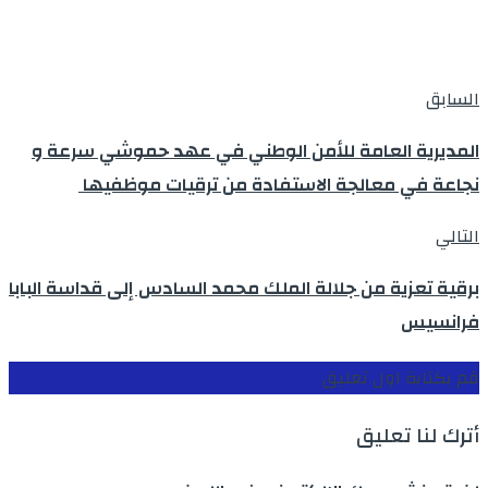
السابق
المديرية العامة للأمن الوطني في عهد حموشي سرعة و
نجاعة في معالجة الاستفادة من ترقيات موظفيها
التالي
برقية تعزية من جلالة الملك محمد السادس إلى قداسة البابا
فرانسيس
قم بكتابة اول تعليق
أترك لنا تعليق