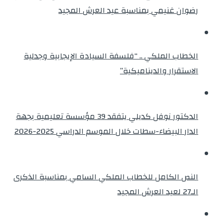
رضوان غنيمي بمناسبة عيد العرش المجيد
الخطاب الملكي .. “فلسفة السيادة الإيجابية وجدلية
الاستقرار والديناميكية”
الدكتور نوفل كديلي يتفقد 39 مؤسسة تعليمية بجهة
الدار البيضاء-سطات خلال الموسم الدراسي 2025-2026
النص الكامل للخطاب الملكي السامي بمناسبة الذكرى
الـ27 لعيد العرش المجيد