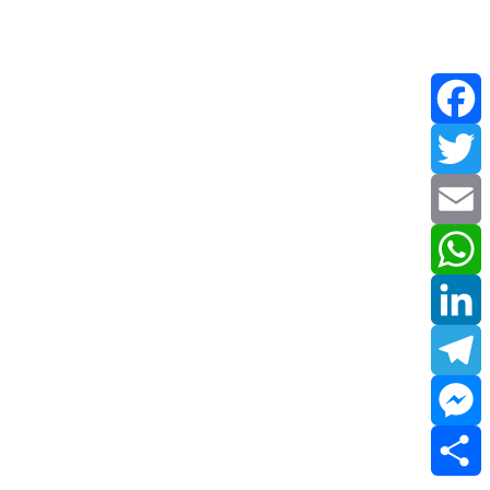
Facebook
Twitter
Email
WhatsApp
LinkedIn
Telegram
Messenger