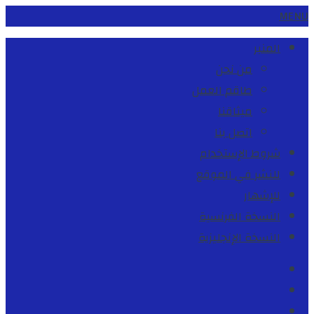
MENU
المنبر
من نحن
طاقم العمل
ميثاقنا
اتصل بنا
شروط الإستخدام
للنشر في الموقع
للإشهار
النسخة الفرنسية
النسخة الإنجليزية
Facebook
Youtube
Twitter