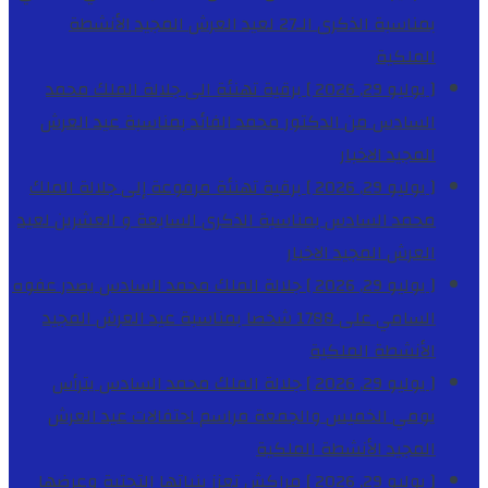
بمناسبة الذكرى الـ27 لعيد العرش المجيد
الأنشطة
الملكية
[ يوليو 29, 2026 ]
برقية تهنئة الى جلالة الملك محمد
السادس من الدكتور محمد الفائد بمناسبة عيد العرش
المجيد
الاخبار
[ يوليو 29, 2026 ]
برقية تهنئة مرفوعة إلى جلالة الملك
محمد السادس بمناسبة الذكرى السابعة و العشرين لعيد
العرش المجيد
الاخبار
[ يوليو 29, 2026 ]
جلالة الملك محمد السادس يصدر عفوه
السامي على 1788 شخصا بمناسبة عيد العرش المجيد
الأنشطة الملكية
[ يوليو 29, 2026 ]
جلالة الملك محمد السادس يترأس
يومي الخميس والجمعة مراسم احتفالات عيد العرش
المجيد
الأنشطة الملكية
[ يوليو 29, 2026 ]
مراكش تعزز بنياتها التحتية وعرضها