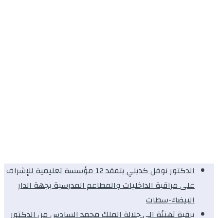
الدكتور نوفل كديلي يتفقد 12 مؤسسة تعليمية للإشراف
على مراقبة الداخليات والمطاعم المدرسية بجهة الدار
البيضاء-سطات
برقية تهنئة الى جلالة الملك محمد السادس من الدكتور