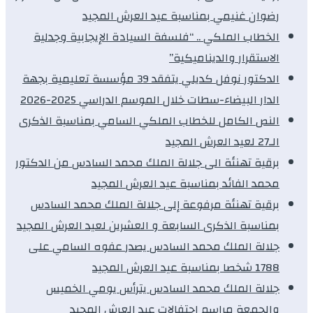
رضوان غنيمي بمناسبة عيد العرش المجيد
الخطاب الملكي .. “فلسفة السيادة الإيجابية وجدلية
الاستقرار والديناميكية”
الدكتور نوفل كديلي يتفقد 39 مؤسسة تعليمية بجهة
الدار البيضاء-سطات خلال الموسم الدراسي 2025-2026
النص الكامل للخطاب الملكي السامي بمناسبة الذكرى
الـ27 لعيد العرش المجيد
برقية تهنئة الى جلالة الملك محمد السادس من الدكتور
محمد الفائد بمناسبة عيد العرش المجيد
برقية تهنئة مرفوعة إلى جلالة الملك محمد السادس
بمناسبة الذكرى السابعة و العشرين لعيد العرش المجيد
جلالة الملك محمد السادس يصدر عفوه السامي على
1788 شخصا بمناسبة عيد العرش المجيد
جلالة الملك محمد السادس يترأس يومي الخميس
والجمعة مراسم احتفالات عيد العرش المجيد