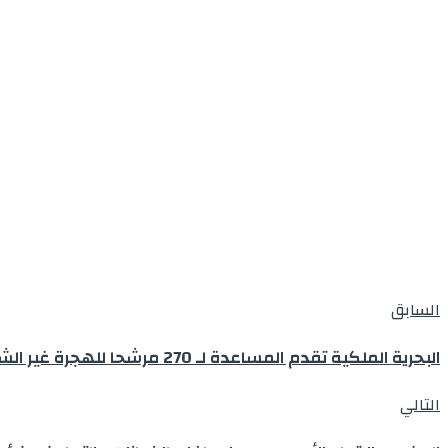
السابق
البحرية الملكية تقدم المساعدة لـ 270 مرشحا للهجرة غير الشرعية من جنسيات مختلفة
التالي