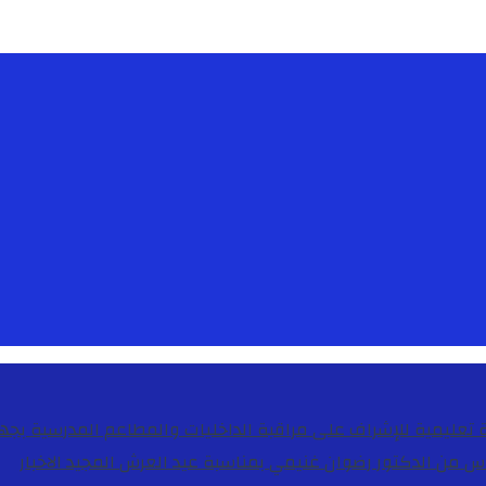
دس من الدكتور رضوان غنيمي بمناسبة عيد العرش المجيد
الاخبار