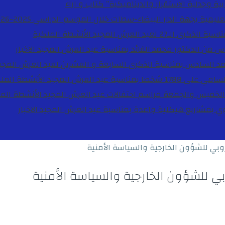
ية وجدلية الاستقرار والديناميكية”
كتاب و اراء
27 لعيد العرش المجيد
الأنشطة الملكية
دس من الدكتور محمد الفائد بمناسبة عيد العرش المجيد
الاخبار
مد السادس بمناسبة الذكرى السابعة و العشرين لعيد العرش المجي
ة عيد العرش المجيد
الأنشطة المل
الخميس والجمعة مراسم احتفالات عيد العرش المجيد
الأنشطة الم
بوي بمشاريع هيكلية واعدة بمناسبة عيد العرش المجيد
الاخبار
روبي للشؤون الخارجية والسياسة الأمنية
بي للشؤون الخارجية والسياسة الأمنية