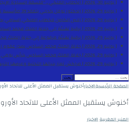
[ يوليو 30, 2026 ]
الخطاب الملكي .. “فلسفة السيادة الإيجاب
[ يوليو 29, 2026 ]
الدكتور نوفل كديلي يتفقد 39 مؤسسة تعليمية بجهة الدار البيضاء-سطات خلال الموسم الدراسي 2025-2026
[ يوليو 29, 2026 ]
النص الكامل للخطاب الملكي السامي بمناسبة الذكرى الـ
[ يوليو 29, 2026 ]
برقية تهنئة الى جلالة الملك محمد السا
[ يوليو 29, 2026 ]
برقية تهنئة مرفوعة إلى جلالة الملك مح
[ يوليو 29, 2026 ]
جلالة الملك محمد السادس يصدر عفوه السامي على 1788 شخصا بمناسب
[ يوليو 29, 2026 ]
جلالة الملك محمد السادس يترأس يومي 
[ يوليو 29, 2026 ]
مراكش تعزز بنياتها التحتية وعرضها التر
البحث
عن:
الصفحة الرئيسية
الاخبار
أخنوش يستقبل الممثل الأعلى للاتحاد الأو
أخنوش يستقبل الممثل الأعلى للاتحاد الأورو
المنبر المغربية
الاخبار