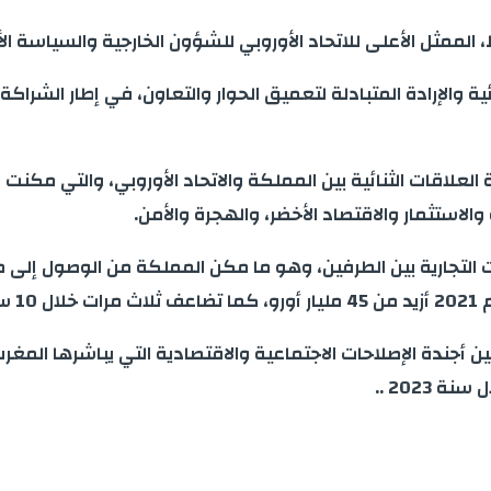
ممثل الأعلى للاتحاد الأوروبي للشؤون الخارجية والسياسة الأم
ة والإرادة المتبادلة لتعميق الحوار والتعاون، في إطار الشراكة ا
العلاقات الثنائية بين المملكة والاتحاد الأوروبي، والتي مك
والاستثمار والاقتصاد الأخضر، والهجرة والأمن.
 التجارية بين الطرفين، وهو ما مكن المملكة من الوصول إلى مك
ات.
ن أجندة الإصلاحات الاجتماعية والاقتصادية التي يباشرها المغرب
2023 ..