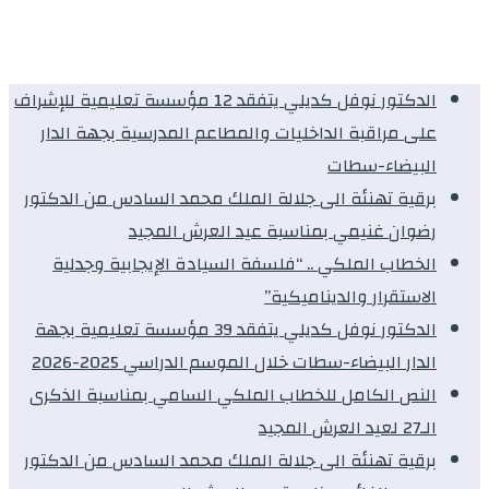
الدكتور نوفل كديلي يتفقد 12 مؤسسة تعليمية للإشراف
على مراقبة الداخليات والمطاعم المدرسية بجهة الدار
البيضاء-سطات
برقية تهنئة الى جلالة الملك محمد السادس من الدكتور
رضوان غنيمي بمناسبة عيد العرش المجيد
الخطاب الملكي .. “فلسفة السيادة الإيجابية وجدلية
الاستقرار والديناميكية”
الدكتور نوفل كديلي يتفقد 39 مؤسسة تعليمية بجهة
الدار البيضاء-سطات خلال الموسم الدراسي 2025-2026
النص الكامل للخطاب الملكي السامي بمناسبة الذكرى
الـ27 لعيد العرش المجيد
برقية تهنئة الى جلالة الملك محمد السادس من الدكتور