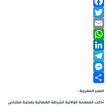
Facebook
Twitter
Email
WhatsApp
LinkedIn
Telegram
Messenger
Share
المنبر المغربية :
أحالت المصلحة الولائية الشرطة القضائية بمدينة مكناس