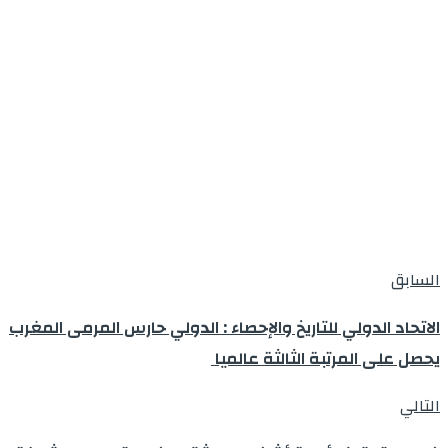
السابق
الاتحاد الدولي للتاريخ والإحصاء : الدولي حارس المرمى المغرب
يحصل على المرتبة الثالثة عالميا
التالي