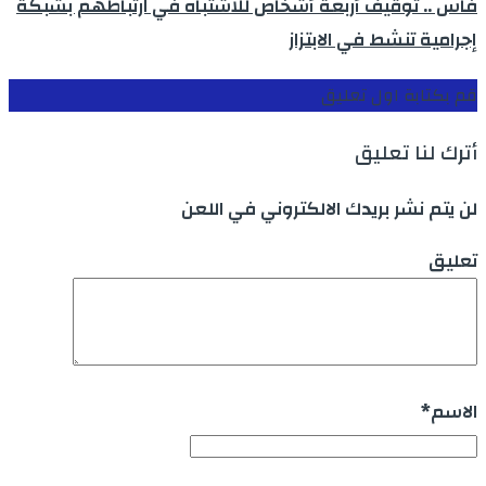
فاس .. توقيف أربعة أشخاص للاشتباه في ارتباطهم بشبكة
إجرامية تنشط في الابتزاز
قم بكتابة اول تعليق
أترك لنا تعليق
لن يتم نشر بريدك الالكتروني في اللعن
تعليق
الاسم
*