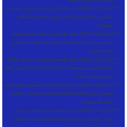
[ يوليو 29, 2026 ]
النص الكامل للخطاب الملكي السامي
بمناسبة الذكرى الـ27 لعيد العرش المجيد
الأنشطة
الملكية
[ يوليو 29, 2026 ]
برقية تهنئة الى جلالة الملك محمد
السادس من الدكتور محمد الفائد بمناسبة عيد العرش
المجيد
الاخبار
[ يوليو 29, 2026 ]
برقية تهنئة مرفوعة إلى جلالة الملك
محمد السادس بمناسبة الذكرى السابعة و العشرين لعيد
العرش المجيد
الاخبار
[ يوليو 29, 2026 ]
جلالة الملك محمد السادس يصدر عفوه
السامي على 1788 شخصا بمناسبة عيد العرش المجيد
الأنشطة الملكية
[ يوليو 29, 2026 ]
جلالة الملك محمد السادس يترأس
يومي الخميس والجمعة مراسم احتفالات عيد العرش