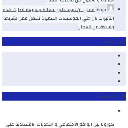
خولة:
اتمني ان توجد حلول فعالة وسريعة لتدارك هذه
الثأثيرات لان حتي الموسسات الصغيرة تضمن عمل لشريحة
واسعة من العمال
ابقى متصلا
Facebook
Youtube
Twitter
instagram
الأكثر مشاهدة
كورونا بين الواقع الاجتماعي و التحديات الاقتصادية على