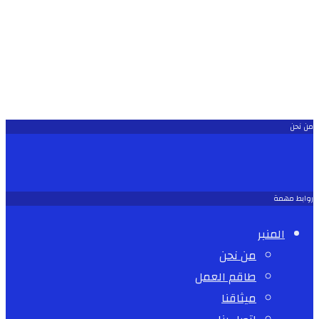
من نحن
روابط مهمة
المنبر
من نحن
طاقم العمل
ميثاقنا