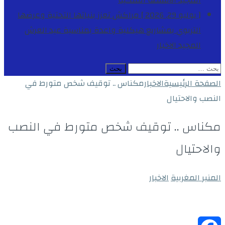
المجيد
الأنشطة الملكية
[ يوليو 29, 2026 ]
مراكش تعزز بنياتها التحتية وعرضها
التربوي بمشاريع هيكلية واعدة بمناسبة عيد العرش
المجيد
الاخبار
البحث
عن:
الصفحة الرئيسية
الاخبار
مكناس .. توقيف شخص متورط في
النصب والاحتيال
مكناس .. توقيف شخص متورط في النصب
والاحتيال
المنبر المغربية
الاخبار