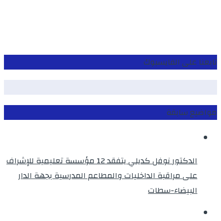
تابعنا على الفايسبوك
مواضيع سابقة
الدكتور نوفل كديلي يتفقد 12 مؤسسة تعليمية للإشراف
على مراقبة الداخليات والمطاعم المدرسية بجهة الدار
البيضاء-سطات