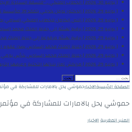
[ يوليو 30, 2026 ]
الخطاب الملكي .. “فلسفة السيادة الإيجاب
[ يوليو 29, 2026 ]
الدكتور نوفل كديلي يتفقد 39 مؤسسة تعليمية بجهة الدار البيضاء-سطات خلال الموسم الدراسي 2025-2026
[ يوليو 29, 2026 ]
النص الكامل للخطاب الملكي السامي بمناسبة الذكرى الـ
[ يوليو 29, 2026 ]
برقية تهنئة الى جلالة الملك محمد السا
[ يوليو 29, 2026 ]
برقية تهنئة مرفوعة إلى جلالة الملك مح
[ يوليو 29, 2026 ]
جلالة الملك محمد السادس يصدر عفوه السامي على 1788 شخصا بمناسب
[ يوليو 29, 2026 ]
جلالة الملك محمد السادس يترأس يومي 
[ يوليو 29, 2026 ]
مراكش تعزز بنياتها التحتية وعرضها التر
البحث
عن:
الصفحة الرئيسية
الاخبار
حموشي يحل بالامارات للمشاركة في مؤتمر
حموشي يحل بالامارات للمشاركة في مؤتمر 
المنبر المغربية
الاخبار