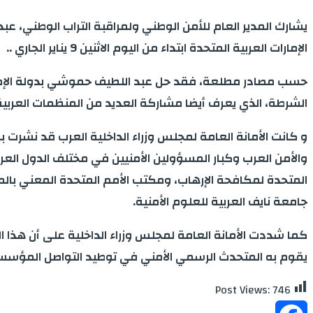
يشارك المدير العام للأمن الوطني ولمراقبة التراب الوطني، ع
الإمارات العربية المتحدة ابتداء من اليوم الاثنين 9 يناير الجاري ..
حسب مصادر مطلعة، فقد حل عبد اللطيف حموشي بدولة الإمارا
الشرطة، الذي يعرف أيضا مشاركة العديد من المنظمات العربية و
و كانت الأمانة العامة لمجلس وزراء الداخلية العرب قد نشر
والأمن العرب وكبار المسؤولين الأمنيين في مختلف الدول العرب
المتحدة لمكافحة الإرهاب، ومكتب الأمم المتحدة المعني بالمخد
جامعة نايف العربية للعلوم الأمنية.
كما شددت الأمانة العامة لمجلس وزراء الداخلية على أن هذا ا
يقوم به المتحدث الرسمي الأمني في توطيد التواصل المؤسساتي،
Post Views:
746