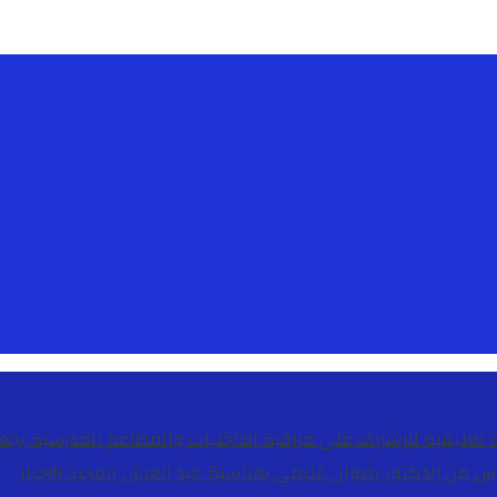
دس من الدكتور رضوان غنيمي بمناسبة عيد العرش المجيد
الاخبار