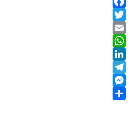
Facebook
Twitter
Email
WhatsApp
LinkedIn
Telegram
Messenger
Share