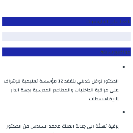
تابعنا على الفايسبوك
مواضيع سابقة
الدكتور نوفل كديلي يتفقد 12 مؤسسة تعليمية للإشراف
على مراقبة الداخليات والمطاعم المدرسية بجهة الدار
البيضاء-سطات
برقية تهنئة الى جلالة الملك محمد السادس من الدكتور