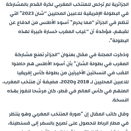
الجزائرية لم ترخص للمنتخب المغربي لكرة القدم بالمشاركة
في البطولة الإفريقية للاعبين المحليين “شان 2023” التي
تنظم في الجزائر “مما يحرم” أسود الأطلس من الدفاع عن
لقبهم، مؤكدة أن “غياب المغرب خسارة كبيرة لهذه
البطولة”.
وذكرت المجلة في مقال بعنوان “الجزائر تمنع مشاركة
المغرب في بطولة الشان” بأن أسود الأطلس هم حاملوا
اللقب في النسختين الأخيرتين من بطولة كأس إفريقيا
للاعبين المحليين لـ 2018 و2020، مضيفة أن منتخب المغرب،
الملهم في كأس العالم في قطر، كان مرشحا للفوز بهذه
النسخة.
وقال كاتب المقال إن ”صورة المنتخب المغربي وهو ينتظر
في مطار الرباط للحصول على تصريح بالسفر إلى قسنطينة،