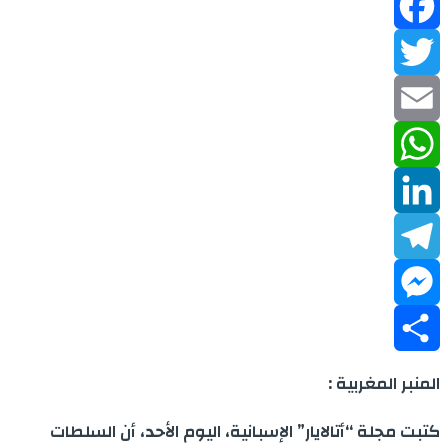
Facebook
Twitter
Email
WhatsApp
LinkedIn
Telegram
Messenger
Share
المنبر المغربية :
كتبت مجلة “أتالايار” الإسبانية، اليوم الأحد، أن السلطات