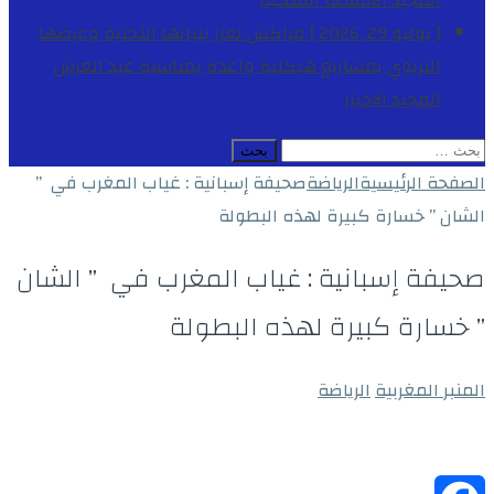
المجيد
الأنشطة الملكية
[ يوليو 29, 2026 ]
مراكش تعزز بنياتها التحتية وعرضها
التربوي بمشاريع هيكلية واعدة بمناسبة عيد العرش
المجيد
الاخبار
البحث
عن:
الصفحة الرئيسية
الرياضة
صحيفة إسبانية : غياب المغرب في ”
الشان ” خسارة كبيرة لهذه البطولة
صحيفة إسبانية : غياب المغرب في ” الشان
” خسارة كبيرة لهذه البطولة
المنبر المغربية
الرياضة