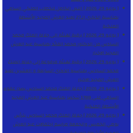
[ يوليو 29, 2026 ]
النص الكامل للخطاب الملكي السامي
بمناسبة الذكرى الـ27 لعيد العرش المجيد
الأنشطة
الملكية
[ يوليو 29, 2026 ]
برقية تهنئة الى جلالة الملك محمد
السادس من الدكتور محمد الفائد بمناسبة عيد العرش
المجيد
الاخبار
[ يوليو 29, 2026 ]
برقية تهنئة مرفوعة إلى جلالة الملك
محمد السادس بمناسبة الذكرى السابعة و العشرين لعيد
العرش المجيد
الاخبار
[ يوليو 29, 2026 ]
جلالة الملك محمد السادس يصدر عفوه
السامي على 1788 شخصا بمناسبة عيد العرش المجيد
الأنشطة الملكية
[ يوليو 29, 2026 ]
جلالة الملك محمد السادس يترأس
يومي الخميس والجمعة مراسم احتفالات عيد العرش