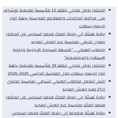
الدكتور نوفل كديلي يتفقد 12 مؤسسة تعليمية للإشراف
على مراقبة الداخليات والمطاعم المدرسية بجهة الدار
البيضاء-سطات
برقية تهنئة الى جلالة الملك محمد السادس من الدكتور
رضوان غنيمي بمناسبة عيد العرش المجيد
الخطاب الملكي .. “فلسفة السيادة الإيجابية وجدلية
الاستقرار والديناميكية”
الدكتور نوفل كديلي يتفقد 39 مؤسسة تعليمية بجهة
الدار البيضاء-سطات خلال الموسم الدراسي 2025-2026
النص الكامل للخطاب الملكي السامي بمناسبة الذكرى
الـ27 لعيد العرش المجيد
برقية تهنئة الى جلالة الملك محمد السادس من الدكتور
محمد الفائد بمناسبة عيد العرش المجيد
برقية تهنئة مرفوعة إلى جلالة الملك محمد السادس