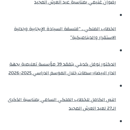
رضوان غنيمي بمناسبة عيد العرش المجيد
الخطاب الملكي .. “فلسفة السيادة الإيجابية وجدلية
الاستقرار والديناميكية”
الدكتور نوفل كديلي يتفقد 39 مؤسسة تعليمية بجهة
الدار البيضاء-سطات خلال الموسم الدراسي 2025-2026
النص الكامل للخطاب الملكي السامي بمناسبة الذكرى
الـ27 لعيد العرش المجيد