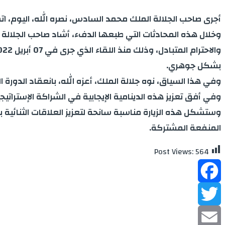
أجرى صاحب الجلالة الملك محمد السادس، نصره الله، اليوم، اتص
وخلال هذه المحادثات التي طبعها الدفء، أشاد صاحب الجلالة ا
بشكل جوهري.
وفي هذا السياق، نوه جلالة الملك، أعزه الله، بانعقاد الدورة
وفي أفق تعزيز هذه الدينامية الإيجابية في الشراكة الإستراتيجي
وستشكل هذه الزيارة مناسبة سانحة لتعزيز العلاقات الثنائية 
المنفعة المشتركة.
Post Views:
564
Facebook
Twitter