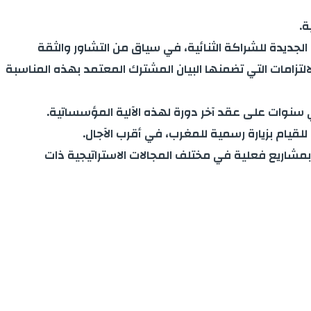
ة.
لجديدة للشراكة الثنائية، في سياق من التشاور والثقة
كومة الإسبانية، حيث تم تفعيل الالتزامات التي تضمنها البيان المشترك المعتمد بهذه المناسبة
ني سنوات على عقد آخر دورة لهذه الآلية المؤسساتية.
 للقيام بزيارة رسمية للمغرب، في أقرب الآجال.
وبمشاريع فعلية في مختلف المجالات الاستراتيجية ذات