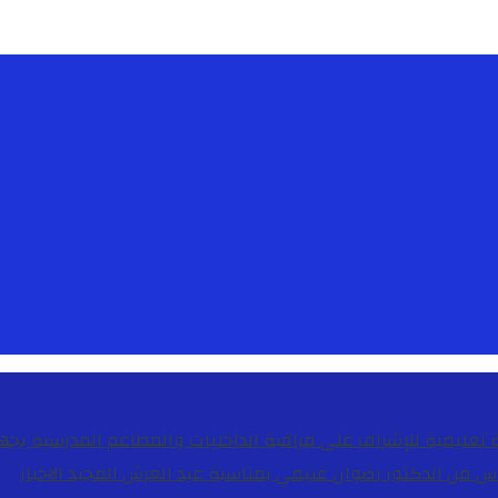
دس من الدكتور رضوان غنيمي بمناسبة عيد العرش المجيد
الاخبار