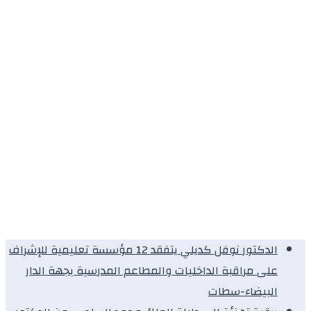
الدكتور نوفل كديلي يتفقد 12 مؤسسة تعليمية للإشراف
على مراقبة الداخليات والمطاعم المدرسية بجهة الدار
البيضاء-سطات