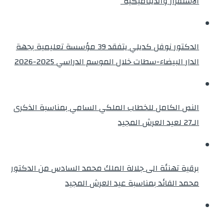
الاستقرار والديناميكية”
الدكتور نوفل كديلي يتفقد 39 مؤسسة تعليمية بجهة
الدار البيضاء-سطات خلال الموسم الدراسي 2025-2026
النص الكامل للخطاب الملكي السامي بمناسبة الذكرى
الـ27 لعيد العرش المجيد
برقية تهنئة الى جلالة الملك محمد السادس من الدكتور
محمد الفائد بمناسبة عيد العرش المجيد