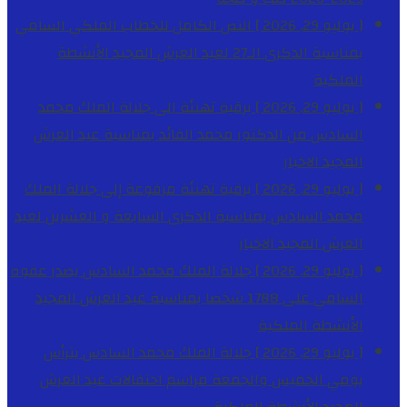
[ يوليو 29, 2026 ]
النص الكامل للخطاب الملكي السامي
بمناسبة الذكرى الـ27 لعيد العرش المجيد
الأنشطة
الملكية
[ يوليو 29, 2026 ]
برقية تهنئة الى جلالة الملك محمد
السادس من الدكتور محمد الفائد بمناسبة عيد العرش
المجيد
الاخبار
[ يوليو 29, 2026 ]
برقية تهنئة مرفوعة إلى جلالة الملك
محمد السادس بمناسبة الذكرى السابعة و العشرين لعيد
العرش المجيد
الاخبار
[ يوليو 29, 2026 ]
جلالة الملك محمد السادس يصدر عفوه
السامي على 1788 شخصا بمناسبة عيد العرش المجيد
الأنشطة الملكية
[ يوليو 29, 2026 ]
جلالة الملك محمد السادس يترأس
يومي الخميس والجمعة مراسم احتفالات عيد العرش