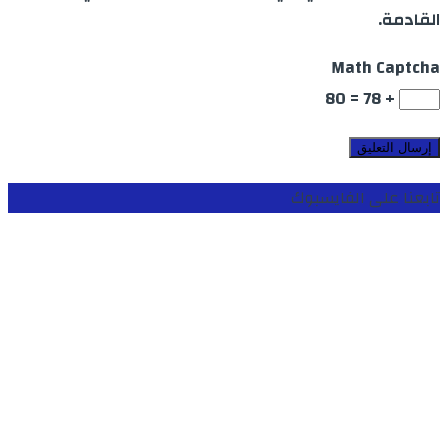
القادمة.
Math Captcha
+ 78 = 80
تابعنا على الفايسبوك