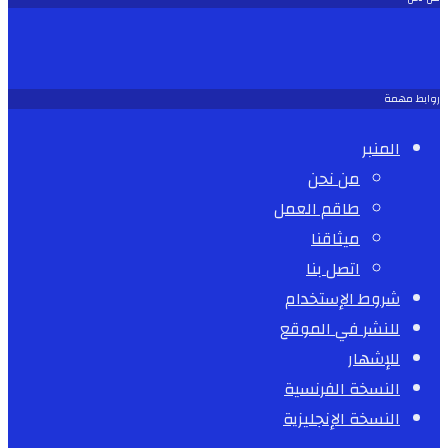
روابط مهمة
المنبر
من نحن
طاقم العمل
ميثاقنا
اتصل بنا
شروط الإستخدام
للنشر في الموقع
للإشهار
النسخة الفرنسية
النسخة الإنجليزية