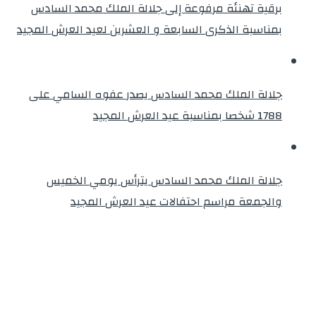
برقية تهنئة مرفوعة إلى جلالة الملك محمد السادس
بمناسبة الذكرى السابعة و العشرين لعيد العرش المجيد
جلالة الملك محمد السادس يصدر عفوه السامي على
1788 شخصا بمناسبة عيد العرش المجيد
جلالة الملك محمد السادس يترأس يومي الخميس
والجمعة مراسم احتفالات عيد العرش المجيد