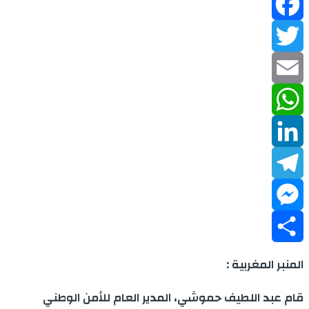
Facebook
Twitter
Email
WhatsApp
LinkedIn
Telegram
Messenger
Share
المنبر المغربية :
قام عبد اللطيف حموشي، المدير العام للأمن الوطني