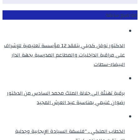
مواضيع سابقة
الدكتور نوفل كديلي يتفقد 12 مؤسسة تعليمية للإشراف
على مراقبة الداخليات والمطاعم المدرسية بجهة الدار
البيضاء-سطات
برقية تهنئة الى جلالة الملك محمد السادس من الدكتور
رضوان غنيمي بمناسبة عيد العرش المجيد
الخطاب الملكي .. “فلسفة السيادة الإيجابية وجدلية