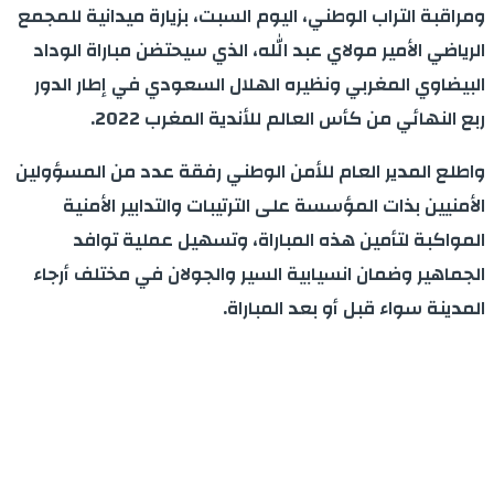
ومراقبة التراب الوطني، اليوم السبت، بزيارة ميدانية للمجمع
الرياضي الأمير مولاي عبد الله، الذي سيحتضن مباراة الوداد
البيضاوي المغربي ونظيره الهلال السعودي في إطار الدور
ربع النهائي من كأس العالم للأندية المغرب 2022.
واطلع المدير العام للأمن الوطني رفقة عدد من المسؤولين
الأمنيين بذات المؤسسة على الترتيبات والتدابير الأمنية
المواكبة لتأمين هذه المباراة، وتسهيل عملية توافد
الجماهير وضمان انسيابية السير والجولان في مختلف أرجاء
المدينة سواء قبل أو بعد المباراة.