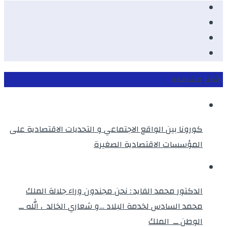
Facebook
Youtube
Twitter
instagram
الأكثر مشاهدة
كورونا بين الواقع الاجتماعي و التحديات الاقتصادية على
المؤسسات الاقتصادية الصغيرة
الدكتور محمد الفايد : نحن مجندون وراء جلالة الملك
محمد السادس لخدمة البلاد …و شعاري الخالد ، الله ــ
الوطن ــ الملك