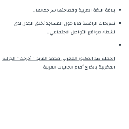
بلاغة اللغة العربية وفصاحتها سر جمالها ..
تصريحات الراقصة مايا حول المساجد تخلق الجدل لدى
نشطاء مواقع التواصل الاجتماعي ..
الحملة ضد الدكتور المغربي محمد الفايد ” أحرجت ” الجالية
المغربية بالخارج أمام الجاليات العربية