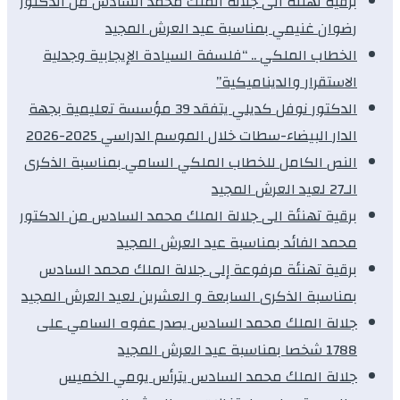
برقية تهنئة الى جلالة الملك محمد السادس من الدكتور
رضوان غنيمي بمناسبة عيد العرش المجيد
الخطاب الملكي .. “فلسفة السيادة الإيجابية وجدلية
الاستقرار والديناميكية”
الدكتور نوفل كديلي يتفقد 39 مؤسسة تعليمية بجهة
الدار البيضاء-سطات خلال الموسم الدراسي 2025-2026
النص الكامل للخطاب الملكي السامي بمناسبة الذكرى
الـ27 لعيد العرش المجيد
برقية تهنئة الى جلالة الملك محمد السادس من الدكتور
محمد الفائد بمناسبة عيد العرش المجيد
برقية تهنئة مرفوعة إلى جلالة الملك محمد السادس
بمناسبة الذكرى السابعة و العشرين لعيد العرش المجيد
جلالة الملك محمد السادس يصدر عفوه السامي على
1788 شخصا بمناسبة عيد العرش المجيد
جلالة الملك محمد السادس يترأس يومي الخميس