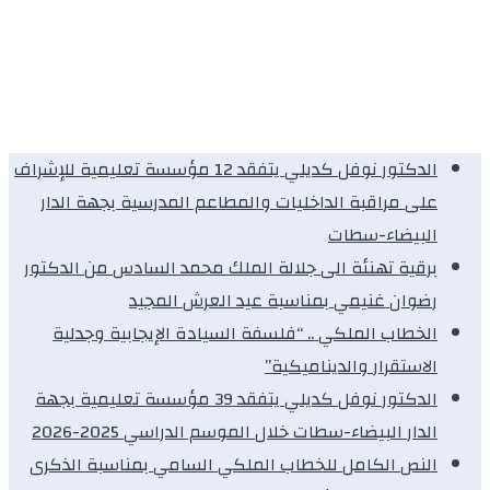
الدكتور نوفل كديلي يتفقد 12 مؤسسة تعليمية للإشراف
على مراقبة الداخليات والمطاعم المدرسية بجهة الدار
البيضاء-سطات
برقية تهنئة الى جلالة الملك محمد السادس من الدكتور
رضوان غنيمي بمناسبة عيد العرش المجيد
الخطاب الملكي .. “فلسفة السيادة الإيجابية وجدلية
الاستقرار والديناميكية”
الدكتور نوفل كديلي يتفقد 39 مؤسسة تعليمية بجهة
الدار البيضاء-سطات خلال الموسم الدراسي 2025-2026
النص الكامل للخطاب الملكي السامي بمناسبة الذكرى