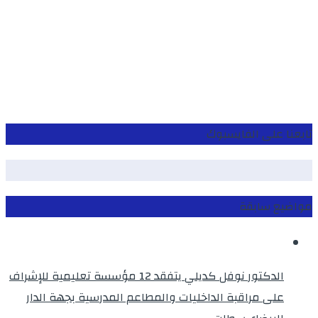
تابعنا على الفايسبوك
مواضيع سابقة
الدكتور نوفل كديلي يتفقد 12 مؤسسة تعليمية للإشراف
على مراقبة الداخليات والمطاعم المدرسية بجهة الدار