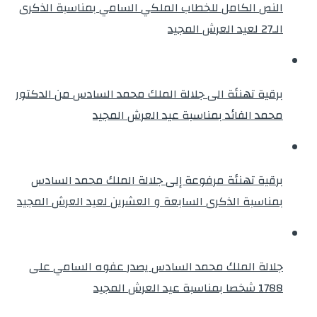
النص الكامل للخطاب الملكي السامي بمناسبة الذكرى
الـ27 لعيد العرش المجيد
برقية تهنئة الى جلالة الملك محمد السادس من الدكتور
محمد الفائد بمناسبة عيد العرش المجيد
برقية تهنئة مرفوعة إلى جلالة الملك محمد السادس
بمناسبة الذكرى السابعة و العشرين لعيد العرش المجيد
جلالة الملك محمد السادس يصدر عفوه السامي على
1788 شخصا بمناسبة عيد العرش المجيد