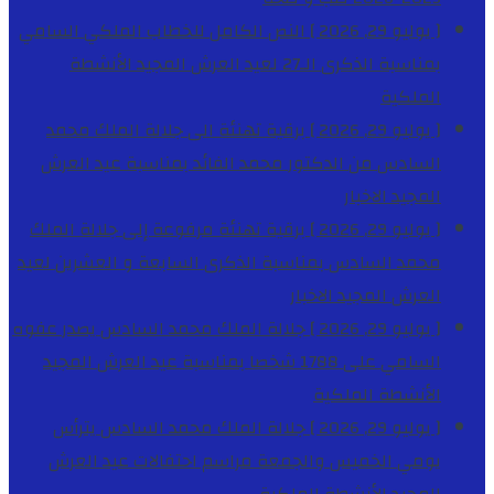
[ يوليو 29, 2026 ]
النص الكامل للخطاب الملكي السامي
بمناسبة الذكرى الـ27 لعيد العرش المجيد
الأنشطة
الملكية
[ يوليو 29, 2026 ]
برقية تهنئة الى جلالة الملك محمد
السادس من الدكتور محمد الفائد بمناسبة عيد العرش
المجيد
الاخبار
[ يوليو 29, 2026 ]
برقية تهنئة مرفوعة إلى جلالة الملك
محمد السادس بمناسبة الذكرى السابعة و العشرين لعيد
العرش المجيد
الاخبار
[ يوليو 29, 2026 ]
جلالة الملك محمد السادس يصدر عفوه
السامي على 1788 شخصا بمناسبة عيد العرش المجيد
الأنشطة الملكية
[ يوليو 29, 2026 ]
جلالة الملك محمد السادس يترأس
يومي الخميس والجمعة مراسم احتفالات عيد العرش