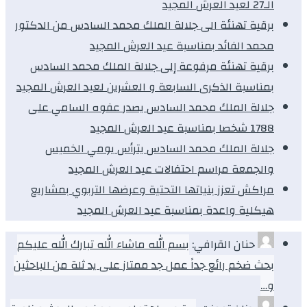
الـ27 لعيد العرش المجيد
برقية تهنئة الى جلالة الملك محمد السادس من الدكتور
محمد الفائد بمناسبة عيد العرش المجيد
برقية تهنئة مرفوعة إلى جلالة الملك محمد السادس
بمناسبة الذكرى السابعة و العشرين لعيد العرش المجيد
جلالة الملك محمد السادس يصدر عفوه السامي على
1788 شخصا بمناسبة عيد العرش المجيد
جلالة الملك محمد السادس يترأس يومي الخميس
والجمعة مراسم احتفالات عيد العرش المجيد
مراكش تعزز بنياتها التحتية وعرضها التربوي بمشاريع
هيكلية واعدة بمناسبة عيد العرش المجيد
حنان القرافي:
بسم الله ماشاء الله تبارك الله عليكم
بحث ضخم رائع جداً عمل جد ممتاز على يد ثلة من الباحثين
و…