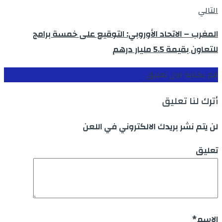
التالي
المغرب – الاتحاد الأوروبي: التوقيع على خمسة برامج
للتعاون بقيمة 5.5 مليار درهم
قم بكتابة اول تعليق
أترك لنا تعليق
لن يتم نشر بريدك الالكتروني في اللعن
تعليق
الاسم
*