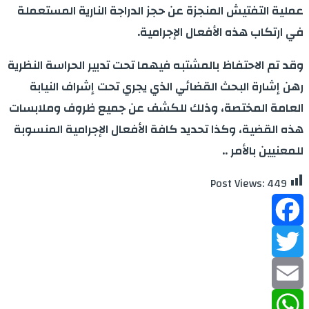
عملية التفتيش المنجزة عن حجز الدراجة النارية المستعملة
في ارتكاب هذه الأفعال الإجرامية.
وقد تم الاحتفاظ بالمشتبه فيهما تحت تدبير الحراسة النظرية
رهن إشارة البحث القضائي الذي يجري تحت إشراف النيابة
العامة المختصة، وذلك للكشف عن جميع ظروف وملابسات
هذه القضية، وكذا تحديد كافة الأفعال الإجرامية المنسوبة
للمعنيين بالأمر ..
Post Views:
449
Facebook
Twitter
Email