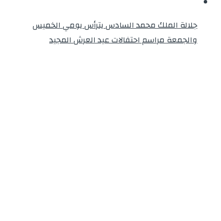
جلالة الملك محمد السادس يترأس يومي الخميس
والجمعة مراسم احتفالات عيد العرش المجيد