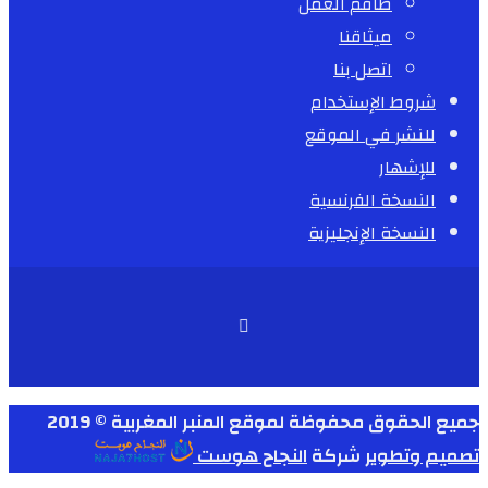
طاقم العمل
ميثاقنا
اتصل بنا
شروط الإستخدام
للنشر في الموقع
للإشهار
النسخة الفرنسية
النسخة الإنجليزية
جميع الحقوق محفوظة لموقع المنبر المغربية © 2019
تصميم وتطوير
شركة
النجاح هوست