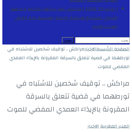
المجيد
الأنشطة الملكية
[ يوليو 29, 2026 ]
مراكش تعزز بنياتها التحتية وعرضها
التربوي بمشاريع هيكلية واعدة بمناسبة عيد العرش
المجيد
الاخبار
البحث
عن:
الصفحة الرئيسية
الاخبار
مراكش .. توقيف شخصين للاشتباه في
تورطهما في قضية تتعلق بالسرقة المقرونة بالإيذاء العمدي
المفضي للموت
مراكش .. توقيف شخصين للاشتباه في
تورطهما في قضية تتعلق بالسرقة
المقرونة بالإيذاء العمدي المفضي للموت
المنبر المغربية
الاخبار