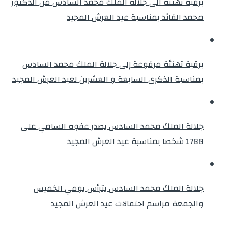
برقية تهنئة الى جلالة الملك محمد السادس من الدكتور
محمد الفائد بمناسبة عيد العرش المجيد
برقية تهنئة مرفوعة إلى جلالة الملك محمد السادس
بمناسبة الذكرى السابعة و العشرين لعيد العرش المجيد
جلالة الملك محمد السادس يصدر عفوه السامي على
1788 شخصا بمناسبة عيد العرش المجيد
جلالة الملك محمد السادس يترأس يومي الخميس
والجمعة مراسم احتفالات عيد العرش المجيد