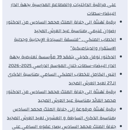
على مراقبة الداخليات والمطاعم المدرسية بجهة الدار
البيضاء-سطات
برقية تهنئة الى جلالة الملك محمد السادس من الدكتور
رضوان غنيمي بمناسبة عيد العرش المجيد
الخطاب الملكي .. “فلسفة السيادة الإيجابية وجدلية
الاستقرار والديناميكية”
الدكتور نوفل كديلي يتفقد 39 مؤسسة تعليمية بجهة
الدار البيضاء-سطات خلال الموسم الدراسي 2025-2026
النص الكامل للخطاب الملكي السامي بمناسبة الذكرى
الـ27 لعيد العرش المجيد
برقية تهنئة الى جلالة الملك محمد السادس من الدكتور
محمد الفائد بمناسبة عيد العرش المجيد
برقية تهنئة مرفوعة إلى جلالة الملك محمد السادس
بمناسبة الذكرى السابعة و العشرين لعيد العرش المجيد
جلالة الملك محمد السادس يصدر عفوه السامي على