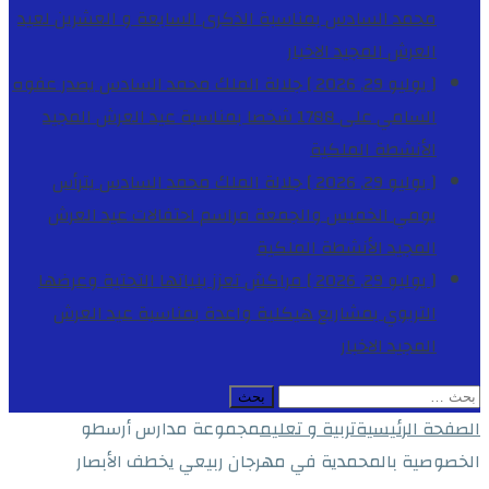
محمد السادس بمناسبة الذكرى السابعة و العشرين لعيد
العرش المجيد
الاخبار
[ يوليو 29, 2026 ]
جلالة الملك محمد السادس يصدر عفوه
السامي على 1788 شخصا بمناسبة عيد العرش المجيد
الأنشطة الملكية
[ يوليو 29, 2026 ]
جلالة الملك محمد السادس يترأس
يومي الخميس والجمعة مراسم احتفالات عيد العرش
المجيد
الأنشطة الملكية
[ يوليو 29, 2026 ]
مراكش تعزز بنياتها التحتية وعرضها
التربوي بمشاريع هيكلية واعدة بمناسبة عيد العرش
المجيد
الاخبار
البحث
عن:
الصفحة الرئيسية
تربية و تعليم
مجموعة مدارس أرسطو
الخصوصية بالمحمدية في مهرجان ربيعي يخطف الأبصار