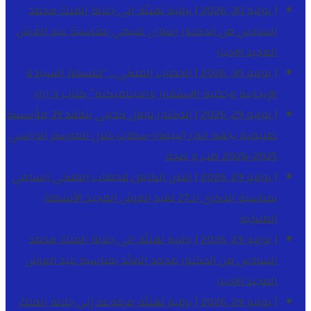
[ يوليو 30, 2026 ]
برقية تهنئة الى جلالة الملك محمد
السادس من الدكتور رضوان غنيمي بمناسبة عيد العرش
المجيد
الاخبار
[ يوليو 30, 2026 ]
الخطاب الملكي .. “فلسفة السيادة
الإيجابية وجدلية الاستقرار والديناميكية”
كتاب و اراء
[ يوليو 29, 2026 ]
الدكتور نوفل كديلي يتفقد 39 مؤسسة
تعليمية بجهة الدار البيضاء-سطات خلال الموسم الدراسي
2025-2026
طب و صحة
[ يوليو 29, 2026 ]
النص الكامل للخطاب الملكي السامي
بمناسبة الذكرى الـ27 لعيد العرش المجيد
الأنشطة
الملكية
[ يوليو 29, 2026 ]
برقية تهنئة الى جلالة الملك محمد
السادس من الدكتور محمد الفائد بمناسبة عيد العرش
المجيد
الاخبار
[ يوليو 29, 2026 ]
برقية تهنئة مرفوعة إلى جلالة الملك