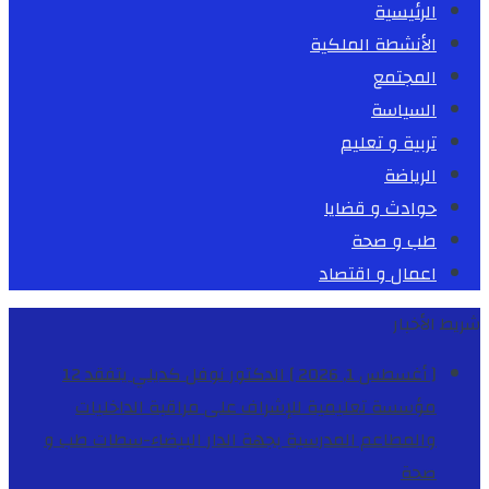
الرئيسية
الأنشطة الملكية
المجتمع
السياسة
تربية و تعليم
الرياضة
حوادث و قضايا
طب و صحة
اعمال و اقتصاد
شريط الأخبار
[ أغسطس 1, 2026 ]
الدكتور نوفل كديلي يتفقد 12
مؤسسة تعليمية للإشراف على مراقبة الداخليات
والمطاعم المدرسية بجهة الدار البيضاء-سطات
طب و
صحة