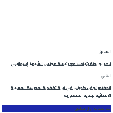
السابق
ناصر بوريطة يتباحث مع رئيسة مجلس الشيوخ إسواتيني
التالي
الدكتور نوفل كديلي في زيارة تفقدية لمدرسة المسيرة
الابتدائية ببلدية المنصورية
قم بكتابة اول تعليق