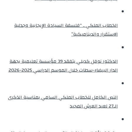
الخطاب الملكي .. “فلسفة السيادة الإيجابية وجدلية
الاستقرار والديناميكية”
الدكتور نوفل كديلي يتفقد 39 مؤسسة تعليمية بجهة
الدار البيضاء-سطات خلال الموسم الدراسي 2025-2026
النص الكامل للخطاب الملكي السامي بمناسبة الذكرى
الـ27 لعيد العرش المجيد