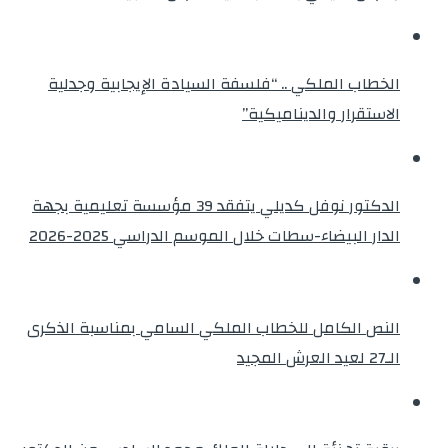
الخطاب الملكي .. “فلسفة السيادة الإيجابية وجدلية
الاستقرار والديناميكية”
الدكتور نوفل كديلي يتفقد 39 مؤسسة تعليمية بجهة
الدار البيضاء-سطات خلال الموسم الدراسي 2025-2026
النص الكامل للخطاب الملكي السامي بمناسبة الذكرى
الـ27 لعيد العرش المجيد