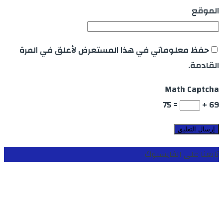
الموقع
حفظ معلوماتي في هذا المستعرض لأعلق في المرة
القادمة.
Math Captcha
= 75
69 +
تابعنا على الفايسبوك