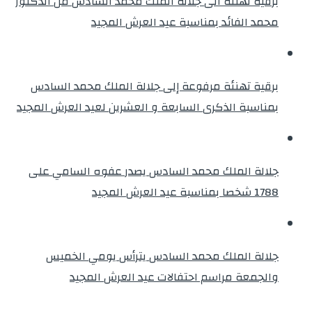
برقية تهنئة الى جلالة الملك محمد السادس من الدكتور
محمد الفائد بمناسبة عيد العرش المجيد
برقية تهنئة مرفوعة إلى جلالة الملك محمد السادس
بمناسبة الذكرى السابعة و العشرين لعيد العرش المجيد
جلالة الملك محمد السادس يصدر عفوه السامي على
1788 شخصا بمناسبة عيد العرش المجيد
جلالة الملك محمد السادس يترأس يومي الخميس
والجمعة مراسم احتفالات عيد العرش المجيد