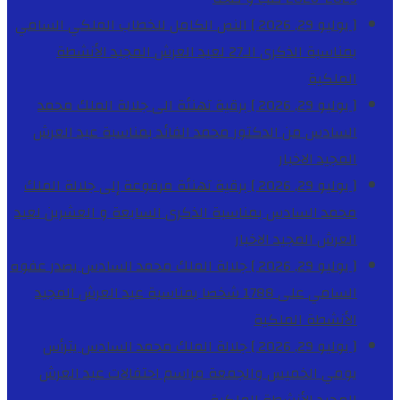
[ يوليو 29, 2026 ]
النص الكامل للخطاب الملكي السامي
بمناسبة الذكرى الـ27 لعيد العرش المجيد
الأنشطة
الملكية
[ يوليو 29, 2026 ]
برقية تهنئة الى جلالة الملك محمد
السادس من الدكتور محمد الفائد بمناسبة عيد العرش
المجيد
الاخبار
[ يوليو 29, 2026 ]
برقية تهنئة مرفوعة إلى جلالة الملك
محمد السادس بمناسبة الذكرى السابعة و العشرين لعيد
العرش المجيد
الاخبار
[ يوليو 29, 2026 ]
جلالة الملك محمد السادس يصدر عفوه
السامي على 1788 شخصا بمناسبة عيد العرش المجيد
الأنشطة الملكية
[ يوليو 29, 2026 ]
جلالة الملك محمد السادس يترأس
يومي الخميس والجمعة مراسم احتفالات عيد العرش