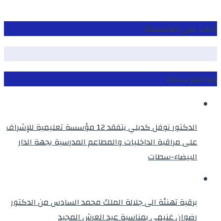
تابعنا على الفايسبوك
مواضيع سابقة
الدكتور نوفل كديلي يتفقد 12 مؤسسة تعليمية للإشراف
على مراقبة الداخليات والمطاعم المدرسية بجهة الدار
البيضاء-سطات
برقية تهنئة الى جلالة الملك محمد السادس من الدكتور
رضوان غنيمي بمناسبة عيد العرش المجيد