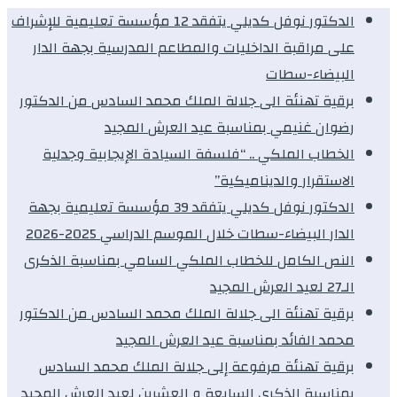
الدكتور نوفل كديلي يتفقد 12 مؤسسة تعليمية للإشراف
على مراقبة الداخليات والمطاعم المدرسية بجهة الدار
البيضاء-سطات
برقية تهنئة الى جلالة الملك محمد السادس من الدكتور
رضوان غنيمي بمناسبة عيد العرش المجيد
الخطاب الملكي .. “فلسفة السيادة الإيجابية وجدلية
الاستقرار والديناميكية”
الدكتور نوفل كديلي يتفقد 39 مؤسسة تعليمية بجهة
الدار البيضاء-سطات خلال الموسم الدراسي 2025-2026
النص الكامل للخطاب الملكي السامي بمناسبة الذكرى
الـ27 لعيد العرش المجيد
برقية تهنئة الى جلالة الملك محمد السادس من الدكتور
محمد الفائد بمناسبة عيد العرش المجيد
برقية تهنئة مرفوعة إلى جلالة الملك محمد السادس
بمناسبة الذكرى السابعة و العشرين لعيد العرش المجيد