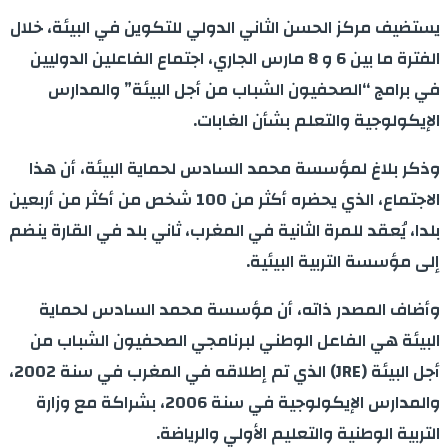
يستضيف مركز الحسن الثاني الدولي للتكوين في البيئة، خلال
الفترة ما بين 6 و 8 مارس الجاري، اجتماع الفاعلين الدوليين
في برامج “الصحفيون الشباب من أجل البيئة” والمدارس
الإيكولوجية والتعلم بشأن الغابات.
وذكر بلاغ لمؤسسة محمد السادس لحماية البيئة، أن هذا
الاجتماع، الذي يحضره أكثر من 100 شخص من أكثر من أربعين
بلدا، يُعقد للمرة الثانية في المغرب، ثاني بلد في القارة ينضم
إلى مؤسسة التربية البيئية.
وأضاف المصدر ذاته، أن مؤسسة محمد السادس لحماية
البيئة هي الفاعل الوطني لبرنامجي الصحفيون الشباب من
أجل البيئة (JRE) الذي تم إطلاقه في المغرب في سنة 2002،
والمدارس الإيكولوجية في سنة 2006، بشراكة مع وزارة
التربية الوطنية والتعليم الأولي والرياضة.