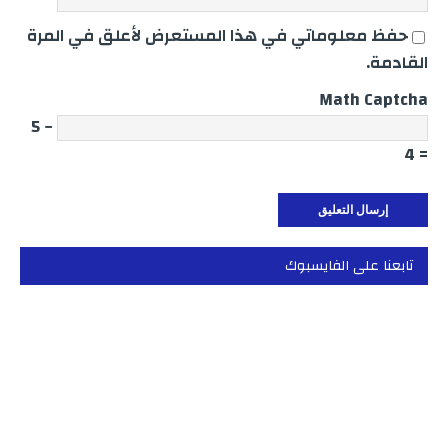
حفظ معلوماتي في هذا المستعرض لأعلق في المرة
القادمة.
Math Captcha
− 5
= 4
تابعنا على الفايسبوك