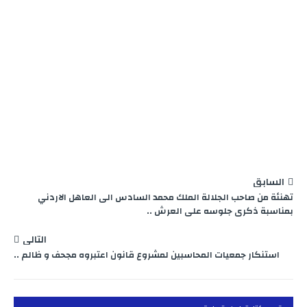
السابق
تهنئة من صاحب الجلالة الملك محمد السادس الى العاهل الاردني
بمناسبة ذكرى جلوسه على العرش ..
التالي
استنكار جمعيات المحاسبين لمشروع قانون اعتبروه مجحف و ظالم ..