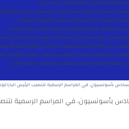
ية وجدلية الاستقرار والديناميكية”
كتاب و اراء
27 لعيد العرش المجيد
الأنشطة الملكية
دس من الدكتور محمد الفائد بمناسبة عيد العرش المجيد
الاخبار
مد السادس بمناسبة الذكرى السابعة و العشرين لعيد العرش المجي
ة عيد العرش المجيد
الأنشطة المل
الخميس والجمعة مراسم احتفالات عيد العرش المجيد
الأنشطة الم
بوي بمشاريع هيكلية واعدة بمناسبة عيد العرش المجيد
الاخبار
سادس بأسونسيون، في المراسم الرسمية لتنصيب الرئيس الباراغويا
ادس بأسونسيون، في المراسم الرسمية لتنصيب 