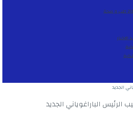
طب و صحة
د
الاخبار
كية
لكية
ني الجديد
الرئيس الباراغوياني الجديد