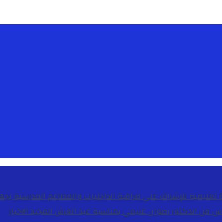
دس من الدكتور رضوان غنيمي بمناسبة عيد العرش المجيد
الاخبار