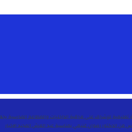
دس من الدكتور رضوان غنيمي بمناسبة عيد العرش المجيد
الاخبار