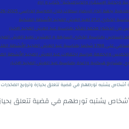
ية وجدلية الاستقرار والديناميكية”
كتاب و اراء
27 لعيد العرش المجيد
الأنشطة الملكية
دس من الدكتور محمد الفائد بمناسبة عيد العرش المجيد
الاخبار
مد السادس بمناسبة الذكرى السابعة و العشرين لعيد العرش المجي
ة عيد العرش المجيد
الأنشطة المل
الخميس والجمعة مراسم احتفالات عيد العرش المجيد
الأنشطة الم
بوي بمشاريع هيكلية واعدة بمناسبة عيد العرش المجيد
الاخبار
ة أشخاص يشتبه تورطهم في قضية تتعلق بحيازة وترويج المخدرات
أشخاص يشتبه تورطهم في قضية تتعلق بحياز