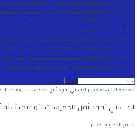
[ يوليو 30, 2026 ]
الخطاب الملكي .. “فلسفة السيادة الإيجاب
[ يوليو 29, 2026 ]
الدكتور نوفل كديلي يتفقد 39 مؤسسة تعليمية بجهة الدار البيضاء-سطات خلال الموسم الدراسي 2025-2026
[ يوليو 29, 2026 ]
النص الكامل للخطاب الملكي السامي بمناسبة الذكرى الـ
[ يوليو 29, 2026 ]
برقية تهنئة الى جلالة الملك محمد السا
[ يوليو 29, 2026 ]
برقية تهنئة مرفوعة إلى جلالة الملك مح
[ يوليو 29, 2026 ]
جلالة الملك محمد السادس يصدر عفوه السامي على 1788 شخصا بمناسب
[ يوليو 29, 2026 ]
جلالة الملك محمد السادس يترأس يومي 
[ يوليو 29, 2026 ]
مراكش تعزز بنياتها التحتية وعرضها التر
البحث
عن:
الصفحة الرئيسية
الاخبار
الديستي تقود أمن الخميسات لتوقيف ثلاث
الديستي تقود أمن الخميسات لتوقيف ثلاثة 
المنبر المغربية
الاخبار