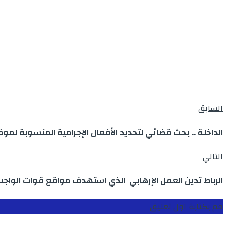
السابق
الداخلة .. بحث قضائي لتحديد الأفعال الإجرامية المنسوبة 
التالي
الرباط تدين العمل الإرهابي الذي استهدف مواقع قوات الواجب 
قم بكتابة اول تعليق