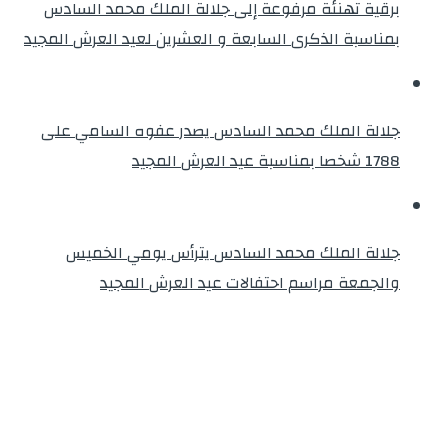
برقية تهنئة مرفوعة إلى جلالة الملك محمد السادس
بمناسبة الذكرى السابعة و العشرين لعيد العرش المجيد
جلالة الملك محمد السادس يصدر عفوه السامي على
1788 شخصا بمناسبة عيد العرش المجيد
جلالة الملك محمد السادس يترأس يومي الخميس
والجمعة مراسم احتفالات عيد العرش المجيد