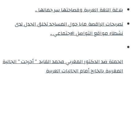
بلاغة اللغة العربية وفصاحتها سر جمالها ..
تصريحات الراقصة مايا حول المساجد تخلق الجدل لدى
نشطاء مواقع التواصل الاجتماعي ..
الحملة ضد الدكتور المغربي محمد الفايد ” أحرجت ” الجالية
المغربية بالخارج أمام الجاليات العربية