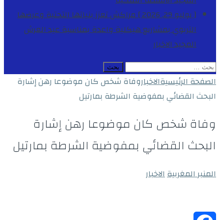
المجيد
الأنشطة الملكية
[ يوليو 29, 2026 ]
مراكش تعزز بنياتها التحتية وعرضها
التربوي بمشاريع هيكلية واعدة بمناسبة عيد العرش
المجيد
الاخبار
البحث
عن:
الصفحة الرئيسية
الاخبار
وفاة شخص كان موضوعا رهن إشارة
البحث القضائي بمفوضية الشرطة بمارتيل
وفاة شخص كان موضوعا رهن إشارة
البحث القضائي بمفوضية الشرطة بمارتيل
المنبر المغربية
الاخبار