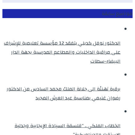
مواضيع سابقة
الدكتور نوفل كديلي يتفقد 12 مؤسسة تعليمية للإشراف
على مراقبة الداخليات والمطاعم المدرسية بجهة الدار
البيضاء-سطات
برقية تهنئة الى جلالة الملك محمد السادس من الدكتور
رضوان غنيمي بمناسبة عيد العرش المجيد
الخطاب الملكي .. “فلسفة السيادة الإيجابية وجدلية
الاستقرار والديناميكية”