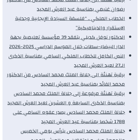
رضوان غنيمي بمناسبة عيد العرش المجيد
الخطاب الملكي .. “فلسفة السيادة الإيجابية وجدلية
الاستقرار والديناميكية”
الدكتور نوفل كديلي يتفقد 39 مؤسسة تعليمية بجهة
الدار البيضاء-سطات خلال الموسم الدراسي 2025-2026
النص الكامل للخطاب الملكي السامي بمناسبة الذكرى
الـ27 لعيد العرش المجيد
برقية تهنئة الى جلالة الملك محمد السادس من الدكتور
محمد الفائد بمناسبة عيد العرش المجيد
برقية تهنئة مرفوعة إلى جلالة الملك محمد السادس
بمناسبة الذكرى السابعة و العشرين لعيد العرش المجيد
جلالة الملك محمد السادس يصدر عفوه السامي على
1788 شخصا بمناسبة عيد العرش المجيد
جلالة الملك محمد السادس يترأس يومي الخميس