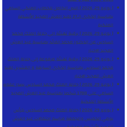
[ يوليو 29, 2026 ]
النص الكامل للخطاب الملكي السامي
بمناسبة الذكرى الـ27 لعيد العرش المجيد
الأنشطة
الملكية
[ يوليو 29, 2026 ]
برقية تهنئة الى جلالة الملك محمد
السادس من الدكتور محمد الفائد بمناسبة عيد العرش
المجيد
الاخبار
[ يوليو 29, 2026 ]
برقية تهنئة مرفوعة إلى جلالة الملك
محمد السادس بمناسبة الذكرى السابعة و العشرين لعيد
العرش المجيد
الاخبار
[ يوليو 29, 2026 ]
جلالة الملك محمد السادس يصدر عفوه
السامي على 1788 شخصا بمناسبة عيد العرش المجيد
الأنشطة الملكية
[ يوليو 29, 2026 ]
جلالة الملك محمد السادس يترأس
يومي الخميس والجمعة مراسم احتفالات عيد العرش