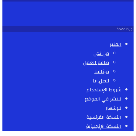
روابط مهمة
المنبر
من نحن
طاقم العمل
ميثاقنا
اتصل بنا
شروط الإستخدام
للنشر في الموقع
للإشهار
النسخة الفرنسية
النسخة الإنجليزية