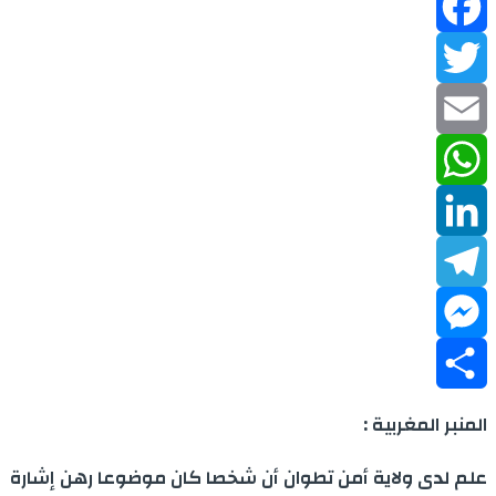
Facebook
Twitter
Email
WhatsApp
LinkedIn
Telegram
Messenger
Share
المنبر المغربية :
علم لدى ولاية أمن تطوان أن شخصا كان موضوعا رهن إشارة