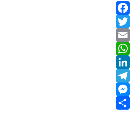
Facebook
Twitter
Email
WhatsApp
LinkedIn
Telegram
Messenger
Share