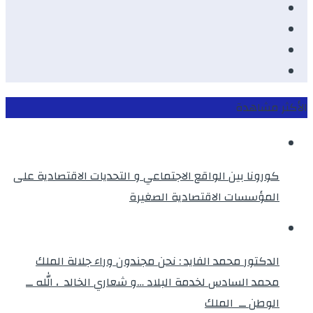
Facebook
Youtube
Twitter
instagram
الأكثر مشاهدة
كورونا بين الواقع الاجتماعي و التحديات الاقتصادية على
المؤسسات الاقتصادية الصغيرة
الدكتور محمد الفايد : نحن مجندون وراء جلالة الملك
محمد السادس لخدمة البلاد …و شعاري الخالد ، الله ــ
الوطن ــ الملك