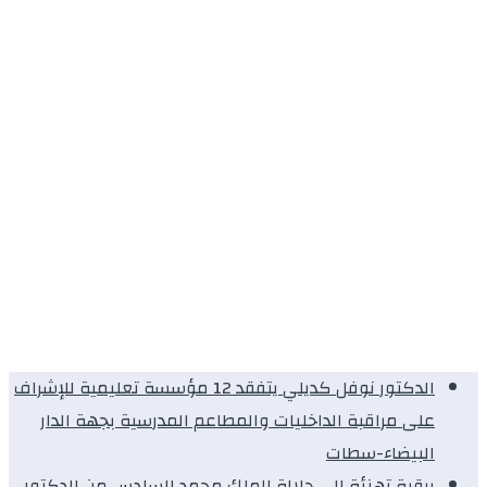
الدكتور نوفل كديلي يتفقد 12 مؤسسة تعليمية للإشراف
على مراقبة الداخليات والمطاعم المدرسية بجهة الدار
البيضاء-سطات
برقية تهنئة الى جلالة الملك محمد السادس من الدكتور