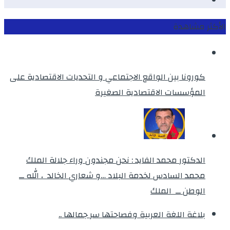
instagram
الأكثر مشاهدة
كورونا بين الواقع الاجتماعي و التحديات الاقتصادية على
المؤسسات الاقتصادية الصغيرة
الدكتور محمد الفايد : نحن مجندون وراء جلالة الملك
محمد السادس لخدمة البلاد …و شعاري الخالد ، الله ــ
الوطن ــ الملك
بلاغة اللغة العربية وفصاحتها سر جمالها ..