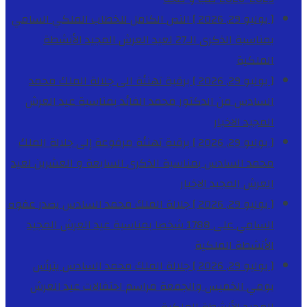
[ يوليو 29, 2026 ]
النص الكامل للخطاب الملكي السامي
بمناسبة الذكرى الـ27 لعيد العرش المجيد
الأنشطة
الملكية
[ يوليو 29, 2026 ]
برقية تهنئة الى جلالة الملك محمد
السادس من الدكتور محمد الفائد بمناسبة عيد العرش
المجيد
الاخبار
[ يوليو 29, 2026 ]
برقية تهنئة مرفوعة إلى جلالة الملك
محمد السادس بمناسبة الذكرى السابعة و العشرين لعيد
العرش المجيد
الاخبار
[ يوليو 29, 2026 ]
جلالة الملك محمد السادس يصدر عفوه
السامي على 1788 شخصا بمناسبة عيد العرش المجيد
الأنشطة الملكية
[ يوليو 29, 2026 ]
جلالة الملك محمد السادس يترأس
يومي الخميس والجمعة مراسم احتفالات عيد العرش