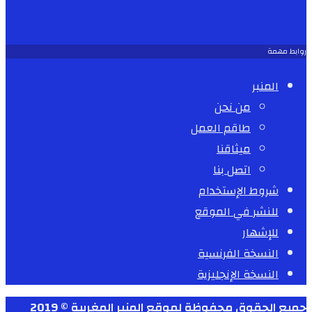
روابط مهمة
المنبر
من نحن
طاقم العمل
ميثاقنا
اتصل بنا
شروط الإستخدام
للنشر في الموقع
للإشهار
النسخة الفرنسية
النسخة الإنجليزية
جميع الحقوق محفوظة لموقع المنبر المغربية © 2019