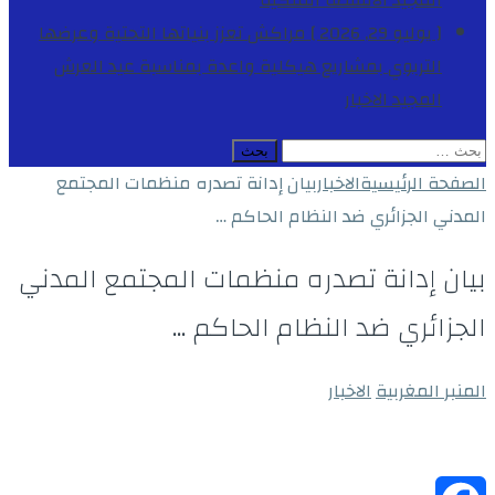
المجيد
الأنشطة الملكية
[ يوليو 29, 2026 ]
مراكش تعزز بنياتها التحتية وعرضها
التربوي بمشاريع هيكلية واعدة بمناسبة عيد العرش
المجيد
الاخبار
البحث
عن:
الصفحة الرئيسية
الاخبار
بيان إدانة تصدره منظمات المجتمع
المدني الجزائري ضد النظام الحاكم …
بيان إدانة تصدره منظمات المجتمع المدني
الجزائري ضد النظام الحاكم …
المنبر المغربية
الاخبار