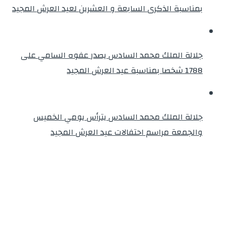
بمناسبة الذكرى السابعة و العشرين لعيد العرش المجيد
جلالة الملك محمد السادس يصدر عفوه السامي على
1788 شخصا بمناسبة عيد العرش المجيد
جلالة الملك محمد السادس يترأس يومي الخميس
والجمعة مراسم احتفالات عيد العرش المجيد