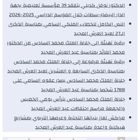
الدكتور نوفل كديلي يتفقد 39 مؤسسة تعليمية بجهة
الدار البيضاء-سطات خلال الموسم الدراسي 2025-2026
النص الكامل للخطاب الملكي السامي بمناسبة الذكرى
الـ27 لعيد العرش المجيد
برقية تهنئة الى جلالة الملك محمد السادس من الدكتور
محمد الفائد بمناسبة عيد العرش المجيد
برقية تهنئة مرفوعة إلى جلالة الملك محمد السادس
بمناسبة الذكرى السابعة و العشرين لعيد العرش المجيد
جلالة الملك محمد السادس يصدر عفوه السامي على
1788 شخصا بمناسبة عيد العرش المجيد
جلالة الملك محمد السادس يترأس يومي الخميس
والجمعة مراسم احتفالات عيد العرش المجيد
مراكش تعزز بنياتها التحتية وعرضها التربوي بمشاريع
هيكلية واعدة بمناسبة عيد العرش المجيد