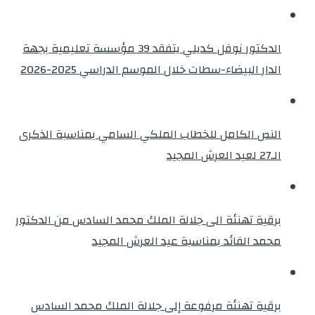
الدكتور نوفل كديلي يتفقد 39 مؤسسة تعليمية بجهة
الدار البيضاء-سطات خلال الموسم الدراسي 2025-2026
النص الكامل للخطاب الملكي السامي بمناسبة الذكرى
الـ27 لعيد العرش المجيد
برقية تهنئة الى جلالة الملك محمد السادس من الدكتور
محمد الفائد بمناسبة عيد العرش المجيد
برقية تهنئة مرفوعة إلى جلالة الملك محمد السادس