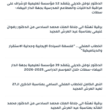
الدكتور نوفل كديلي يتفقد 12 مؤسسة تعليمية للإشراف على
مراقبة الداخليات والمطاعم المدرسية بجهة الدار البيضاء-
سطات
برقية تهنئة الى جلالة الملك محمد السادس من الدكتور رضوان
غنيمي بمناسبة عيد العرش المجيد
الخطاب الملكي .. “فلسفة السيادة الإيجابية وجدلية الاستقرار
والديناميكية”
الدكتور نوفل كديلي يتفقد 39 مؤسسة تعليمية بجهة الدار
البيضاء-سطات خلال الموسم الدراسي 2025-2026
النص الكامل للخطاب الملكي السامي بمناسبة الذكرى الـ27
لعيد العرش المجيد
برقية تهنئة الى جلالة الملك محمد السادس من الدكتور محمد
الفائد بمناسبة عيد العرش المجيد