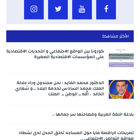
الأكثر مشاهدة
كورونا بين الواقع الاجتماعي و التحديات الاقتصادية
على المؤسسات الاقتصادية الصغيرة
الدكتور محمد الفايد : نحن مجندون وراء جلالة
الملك محمد السادس لخدمة البلاد …و شعاري
الخالد ، الله ــ الوطن ــ الملك
بلاغة اللغة العربية وفصاحتها سر جمالها ..
تصريحات الراقصة مايا حول المساجد تخلق الجدل لدى نشطاء
مواقع التواصل الاجتماعي ..