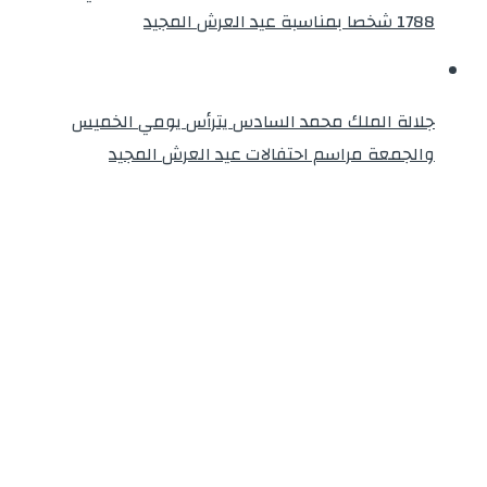
1788 شخصا بمناسبة عيد العرش المجيد
جلالة الملك محمد السادس يترأس يومي الخميس
والجمعة مراسم احتفالات عيد العرش المجيد