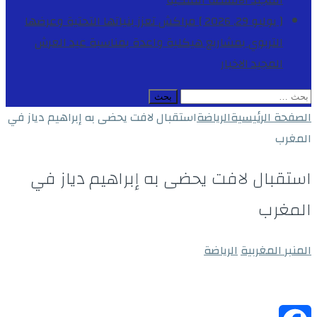
المجيد
الأنشطة الملكية
[ يوليو 29, 2026 ]
مراكش تعزز بنياتها التحتية وعرضها
التربوي بمشاريع هيكلية واعدة بمناسبة عيد العرش
المجيد
الاخبار
البحث
عن:
الصفحة الرئيسية
الرياضة
استقبال لافت يحضى به إبراهيم دياز في
المغرب
استقبال لافت يحضى به إبراهيم دياز في
المغرب
المنبر المغربية
الرياضة