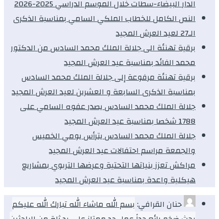
الدار البيضاء-سطات خلال الموسم الدراسي 2025-2026
النص الكامل للخطاب الملكي السامي بمناسبة الذكرى
الـ27 لعيد العرش المجيد
برقية تهنئة الى جلالة الملك محمد السادس من الدكتور
محمد الفائد بمناسبة عيد العرش المجيد
برقية تهنئة مرفوعة إلى جلالة الملك محمد السادس
بمناسبة الذكرى السابعة و العشرين لعيد العرش المجيد
جلالة الملك محمد السادس يصدر عفوه السامي على
1788 شخصا بمناسبة عيد العرش المجيد
جلالة الملك محمد السادس يترأس يومي الخميس
والجمعة مراسم احتفالات عيد العرش المجيد
مراكش تعزز بنياتها التحتية وعرضها التربوي بمشاريع
هيكلية واعدة بمناسبة عيد العرش المجيد
حنان القرافي:
بسم الله ماشاء الله تبارك الله عليكم
بحث ضخم رائع جداً عمل جد ممتاز على يد ثلة من الباحثين