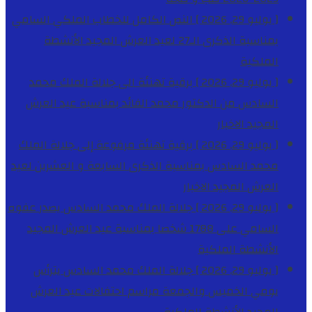
[ يوليو 29, 2026 ]
النص الكامل للخطاب الملكي السامي
بمناسبة الذكرى الـ27 لعيد العرش المجيد
الأنشطة
الملكية
[ يوليو 29, 2026 ]
برقية تهنئة الى جلالة الملك محمد
السادس من الدكتور محمد الفائد بمناسبة عيد العرش
المجيد
الاخبار
[ يوليو 29, 2026 ]
برقية تهنئة مرفوعة إلى جلالة الملك
محمد السادس بمناسبة الذكرى السابعة و العشرين لعيد
العرش المجيد
الاخبار
[ يوليو 29, 2026 ]
جلالة الملك محمد السادس يصدر عفوه
السامي على 1788 شخصا بمناسبة عيد العرش المجيد
الأنشطة الملكية
[ يوليو 29, 2026 ]
جلالة الملك محمد السادس يترأس
يومي الخميس والجمعة مراسم احتفالات عيد العرش