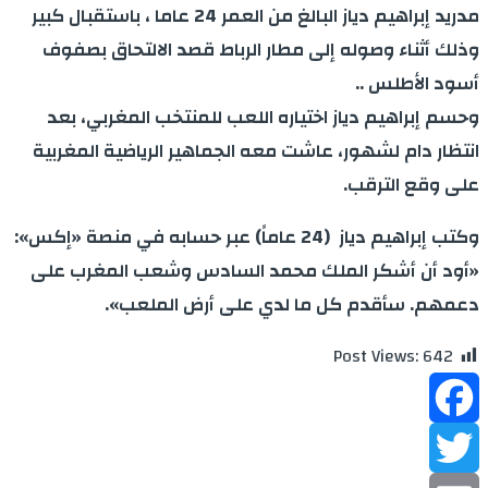
مدريد إبراهيم دياز البالغ من العمر 24 عاما ، باستقبال كبير
وذلك أثناء وصوله إلى مطار الرباط قصد الالتحاق بصفوف
أسود الأطلس ..
وحسم إبراهيم دياز اختياره اللعب للمنتخب المغربي، بعد
انتظار دام لشهور، عاشت معه الجماهير الرياضية المغربية
على وقع الترقب.
وكتب إبراهيم دياز (24 عاماً) عبر حسابه في منصة «إكس»:
«أود أن أشكر الملك محمد السادس وشعب المغرب على
دعمهم. سأقدم كل ما لدي على أرض الملعب».
Post Views:
642
Facebook