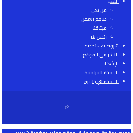
المنبر
من نحن
طاقم العمل
ميثاقنا
اتصل بنا
شروط الإستخدام
للنشر في الموقع
للإشهار
النسخة الفرنسية
النسخة الإنجليزية