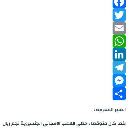
Facebook
Twitter
Email
WhatsApp
LinkedIn
Telegram
Messenger
Share
المنبر المغربية :
كما كان متوقعا ، حظي اللاعب الاسباني الجنسيىة نجم ريال