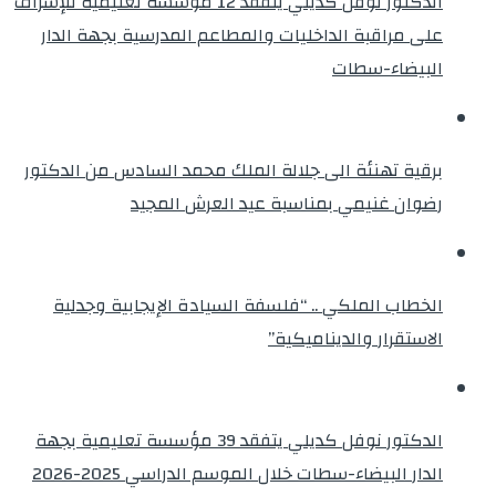
الدكتور نوفل كديلي يتفقد 12 مؤسسة تعليمية للإشراف
على مراقبة الداخليات والمطاعم المدرسية بجهة الدار
البيضاء-سطات
برقية تهنئة الى جلالة الملك محمد السادس من الدكتور
رضوان غنيمي بمناسبة عيد العرش المجيد
الخطاب الملكي .. “فلسفة السيادة الإيجابية وجدلية
الاستقرار والديناميكية”
الدكتور نوفل كديلي يتفقد 39 مؤسسة تعليمية بجهة
الدار البيضاء-سطات خلال الموسم الدراسي 2025-2026