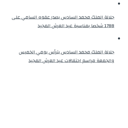
جلالة الملك محمد السادس يصدر عفوه السامي على
1788 شخصا بمناسبة عيد العرش المجيد
جلالة الملك محمد السادس يترأس يومي الخميس
والجمعة مراسم احتفالات عيد العرش المجيد