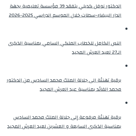
الدكتور نوفل كديلي يتفقد 39 مؤسسة تعليمية بجهة
الدار البيضاء-سطات خلال الموسم الدراسي 2025-2026
النص الكامل للخطاب الملكي السامي بمناسبة الذكرى
الـ27 لعيد العرش المجيد
برقية تهنئة الى جلالة الملك محمد السادس من الدكتور
محمد الفائد بمناسبة عيد العرش المجيد
برقية تهنئة مرفوعة إلى جلالة الملك محمد السادس
بمناسبة الذكرى السابعة و العشرين لعيد العرش المجيد