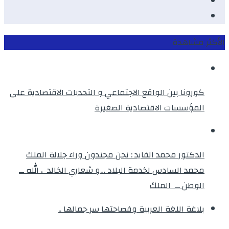
Twitter
instagram
الأكثر مشاهدة
كورونا بين الواقع الاجتماعي و التحديات الاقتصادية على
المؤسسات الاقتصادية الصغيرة
الدكتور محمد الفايد : نحن مجندون وراء جلالة الملك
محمد السادس لخدمة البلاد …و شعاري الخالد ، الله ــ
الوطن ــ الملك
بلاغة اللغة العربية وفصاحتها سر جمالها ..