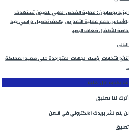
اليزيد بوصابون : عملية الفحص الطبي للعيون تستهدف
بالأساس دعم عملية التمدرس بهدف تحصيل دراسي جيد
خاصة للأطفال ضعاف البصر.
التالي
نتائج انتخابات رؤساء الجهات المتواجدة على صعيد المملكة
..
قم بكتابة اول تعليق
أترك لنا تعليق
لن يتم نشر بريدك الالكتروني في اللعن
تعليق