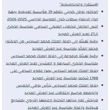
الاستقرار والديناميكية”
الدكتور نوفل كديلي يتفقد 39 مؤسسة تعليمية بجهة
الدار البيضاء-سطات خلال الموسم الدراسي 2025-2026
النص الكامل للخطاب الملكي السامي بمناسبة الذكرى
الـ27 لعيد العرش المجيد
برقية تهنئة الى جلالة الملك محمد السادس من الدكتور
محمد الفائد بمناسبة عيد العرش المجيد
برقية تهنئة مرفوعة إلى جلالة الملك محمد السادس
بمناسبة الذكرى السابعة و العشرين لعيد العرش المجيد
جلالة الملك محمد السادس يصدر عفوه السامي على
1788 شخصا بمناسبة عيد العرش المجيد
جلالة الملك محمد السادس يترأس يومي الخميس
والجمعة مراسم احتفالات عيد العرش المجيد
مراكش تعزز بنياتها التحتية وعرضها التربوي بمشاريع
هيكلية واعدة بمناسبة عيد العرش المجيد