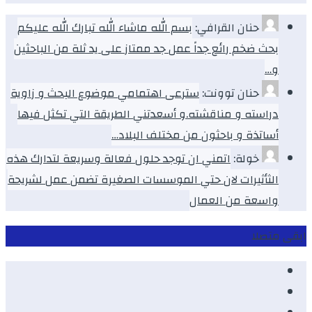
حنان القرافي:
بسم الله ماشاء الله تبارك الله عليكم
بحث ضخم رائع جداً عمل جد ممتاز على يد ثلة من الباحثين
و…
حنان توونت:
سترعى اهتمامي موضوع البحث و زاوية
دراسته و مناقشته.و أسعدتني الطريقة التي تكثل فيها
أساتذة و باحثون من مختلف البلاد…
خولة:
اتمني ان توجد حلول فعالة وسريعة لتدارك هذه
الثأثيرات لان حتي الموسسات الصغيرة تضمن عمل لشريحة
واسعة من العمال
ابقى متصلا
Facebook
Youtube