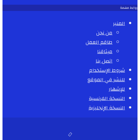
روابط مهمة
المنبر
من نحن
طاقم العمل
ميثاقنا
اتصل بنا
شروط الإستخدام
للنشر في الموقع
للإشهار
النسخة الفرنسية
النسخة الإنجليزية