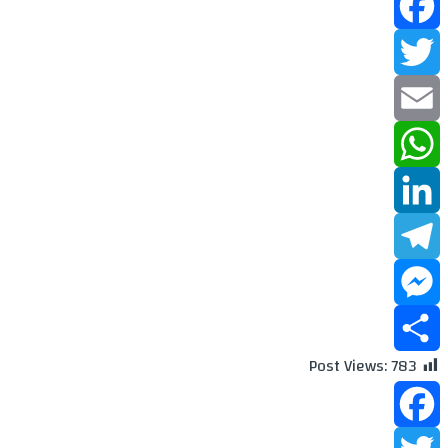
Facebook
Twitter
Email
WhatsApp
LinkedIn
Telegram
Messenger
Post Views:
783
Share