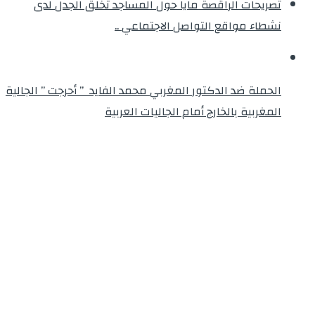
تصريحات الراقصة مايا حول المساجد تخلق الجدل لدى
نشطاء مواقع التواصل الاجتماعي ..
الحملة ضد الدكتور المغربي محمد الفايد ” أحرجت ” الجالية
المغربية بالخارج أمام الجاليات العربية