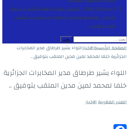
المجيد
الأنشطة الملكية
[ يوليو 29, 2026 ]
مراكش تعزز بنياتها التحتية وعرضها
التربوي بمشاريع هيكلية واعدة بمناسبة عيد العرش
المجيد
الاخبار
البحث
عن:
الصفحة الرئيسية
الاخبار
اللواء بشير طرطاق مدير المخابرات
الجزائرية خلفا لمحمد لمين مدين الملقب بتوفيق ..
اللواء بشير طرطاق مدير المخابرات الجزائرية
خلفا لمحمد لمين مدين الملقب بتوفيق ..
المنبر المغربية
الاخبار