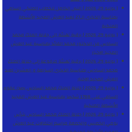
[ يوليو 29, 2026 ]
النص الكامل للخطاب الملكي السامي
بمناسبة الذكرى الـ27 لعيد العرش المجيد
الأنشطة
الملكية
[ يوليو 29, 2026 ]
برقية تهنئة الى جلالة الملك محمد
السادس من الدكتور محمد الفائد بمناسبة عيد العرش
المجيد
الاخبار
[ يوليو 29, 2026 ]
برقية تهنئة مرفوعة إلى جلالة الملك
محمد السادس بمناسبة الذكرى السابعة و العشرين لعيد
العرش المجيد
الاخبار
[ يوليو 29, 2026 ]
جلالة الملك محمد السادس يصدر عفوه
السامي على 1788 شخصا بمناسبة عيد العرش المجيد
الأنشطة الملكية
[ يوليو 29, 2026 ]
جلالة الملك محمد السادس يترأس
يومي الخميس والجمعة مراسم احتفالات عيد العرش