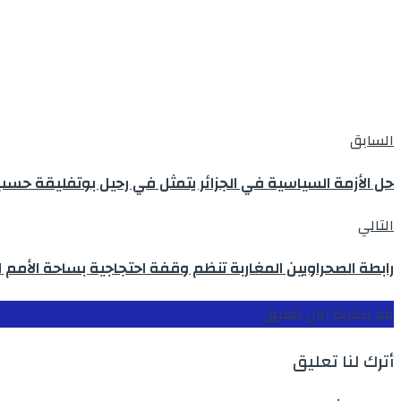
السابق
حل الأزمة السياسية في الجزائر يتمثل في رحيل بوتفليقة حسب ا
التالي
رابطة الصحراويين المغاربة تنظم وقفة احتجاجية بساحة الأمم ال
قم بكتابة اول تعليق
أترك لنا تعليق