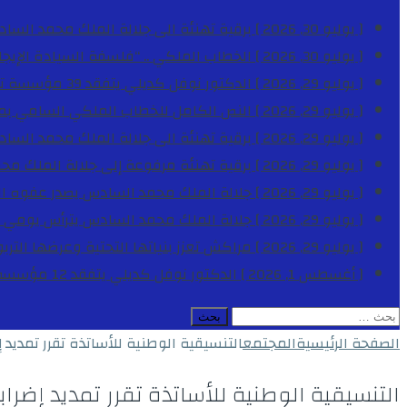
[ يوليو 30, 2026 ]
برقية تهنئة الى جلالة الملك محمد السا
[ يوليو 30, 2026 ]
الخطاب الملكي .. “فلسفة السيادة الإيجاب
[ يوليو 29, 2026 ]
الدكتور نوفل كديلي يتفقد 39 مؤسسة تعليمية بجهة الدار البيضاء-سطات خلال الموسم الدراسي 2025-2026
[ يوليو 29, 2026 ]
النص الكامل للخطاب الملكي السامي بمناسبة الذكرى الـ
[ يوليو 29, 2026 ]
برقية تهنئة الى جلالة الملك محمد السا
[ يوليو 29, 2026 ]
برقية تهنئة مرفوعة إلى جلالة الملك مح
[ يوليو 29, 2026 ]
جلالة الملك محمد السادس يصدر عفوه السامي على 1788 شخصا بمناسب
[ يوليو 29, 2026 ]
جلالة الملك محمد السادس يترأس يومي 
[ يوليو 29, 2026 ]
مراكش تعزز بنياتها التحتية وعرضها التر
[ أغسطس 1, 2026 ]
الدكتور نوفل كديلي يتفقد 12 مؤسسة تعليمية للإشراف على مراقبة الداخليات والمطاعم المدرسية بجهة الدار البيضاء-سطات
البحث
عن:
الصفحة الرئيسية
المجتمع
التنسيقية الوطنية للأساتذة تقرر تمديد إ
التنسيقية الوطنية للأساتذة تقرر تمديد إضرابه