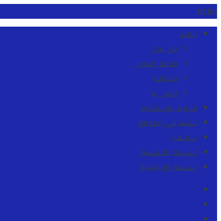
MENU
المنبر
من نحن
طاقم العمل
ميثاقنا
اتصل بنا
شروط الإستخدام
للنشر في الموقع
للإشهار
النسخة الفرنسية
النسخة الإنجليزية
Facebook
Youtube
Twitter