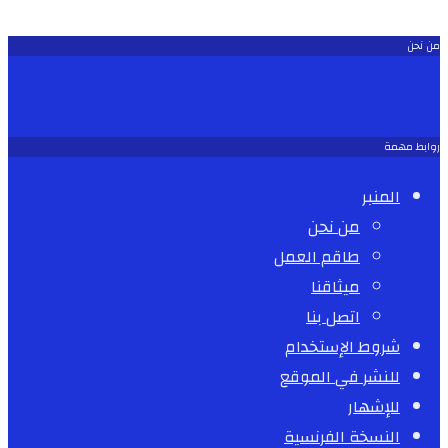
من نحن
روابط مهمة
المنبر
من نحن
طاقم العمل
ميثاقنا
اتصل بنا
شروط الإستخدام
للنشر في الموقع
للإشهار
النسخة الفرنسية