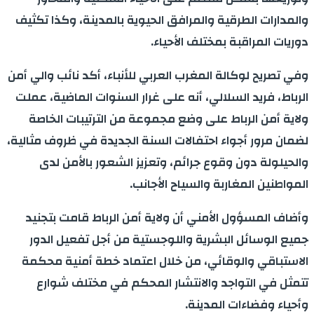
والمدارات الطرقية والمرافق الحيوية بالمدينة، وكذا تكثيف
دوريات المراقبة بمختلف الأحياء.
وفي تصريح لوكالة المغرب العربي للأنباء، أكد نائب والي أمن
الرباط، فريد السلالي، أنه على غرار السنوات الماضية، عملت
ولاية أمن الرباط على وضع مجموعة من الترتيبات الخاصة
لضمان مرور أجواء احتفالات السنة الجديدة في ظروف مثالية،
والحيلولة دون وقوع جرائم، وتعزيز الشعور بالأمن لدى
المواطنين المغاربة والسياح الأجانب.
وأضاف المسؤول الأمني أن ولاية أمن الرباط قامت بتجنيد
جميع الوسائل البشرية واللوجستية من أجل تفعيل الدور
الاستباقي والوقائي، من خلال اعتماد خطة أمنية محكمة
تتمثل في التواجد والانتشار المحكم في مختلف شوارع
وأحياء وفضاءات المدينة.