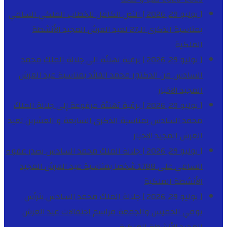
[ يوليو 29, 2026 ]
النص الكامل للخطاب الملكي السامي
بمناسبة الذكرى الـ27 لعيد العرش المجيد
الأنشطة
الملكية
[ يوليو 29, 2026 ]
برقية تهنئة الى جلالة الملك محمد
السادس من الدكتور محمد الفائد بمناسبة عيد العرش
المجيد
الاخبار
[ يوليو 29, 2026 ]
برقية تهنئة مرفوعة إلى جلالة الملك
محمد السادس بمناسبة الذكرى السابعة و العشرين لعيد
العرش المجيد
الاخبار
[ يوليو 29, 2026 ]
جلالة الملك محمد السادس يصدر عفوه
السامي على 1788 شخصا بمناسبة عيد العرش المجيد
الأنشطة الملكية
[ يوليو 29, 2026 ]
جلالة الملك محمد السادس يترأس
يومي الخميس والجمعة مراسم احتفالات عيد العرش