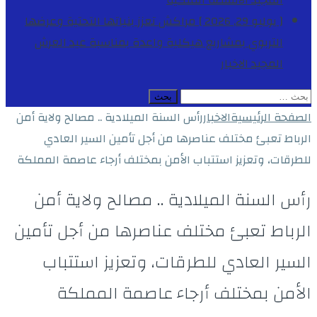
المجيد
الأنشطة الملكية
[ يوليو 29, 2026 ]
مراكش تعزز بنياتها التحتية وعرضها
التربوي بمشاريع هيكلية واعدة بمناسبة عيد العرش
المجيد
الاخبار
البحث
عن:
الصفحة الرئيسية
الاخبار
رأس السنة الميلادية .. مصالح ولاية أمن
الرباط تعبئ مختلف عناصرها من أجل تأمين السير العادي
للطرقات، وتعزيز استتباب الأمن بمختلف أرجاء عاصمة المملكة
رأس السنة الميلادية .. مصالح ولاية أمن
الرباط تعبئ مختلف عناصرها من أجل تأمين
السير العادي للطرقات، وتعزيز استتباب
الأمن بمختلف أرجاء عاصمة المملكة