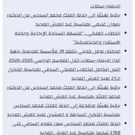
البيضاء-سطات
برقية تهنئة الى جلالة الملك محمد السادس من الدكتور
رضوان غنيمي بمناسبة عيد العرش المجيد
الخطاب الملكي .. “فلسفة السيادة الإيجابية وجدلية
الاستقرار والديناميكية”
الدكتور نوفل كديلي يتفقد 39 مؤسسة تعليمية بجهة
الدار البيضاء-سطات خلال الموسم الدراسي 2025-2026
النص الكامل للخطاب الملكي السامي بمناسبة الذكرى
الـ27 لعيد العرش المجيد
برقية تهنئة الى جلالة الملك محمد السادس من الدكتور
محمد الفائد بمناسبة عيد العرش المجيد
برقية تهنئة مرفوعة إلى جلالة الملك محمد السادس
بمناسبة الذكرى السابعة و العشرين لعيد العرش المجيد
جلالة الملك محمد السادس يصدر عفوه السامي على
1788 شخصا بمناسبة عيد العرش المجيد