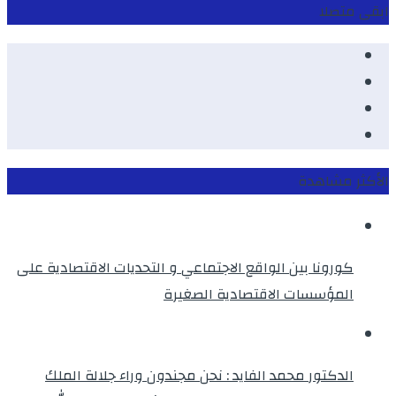
ابقى متصلا
Facebook
Youtube
Twitter
instagram
الأكثر مشاهدة
كورونا بين الواقع الاجتماعي و التحديات الاقتصادية على
المؤسسات الاقتصادية الصغيرة
الدكتور محمد الفايد : نحن مجندون وراء جلالة الملك