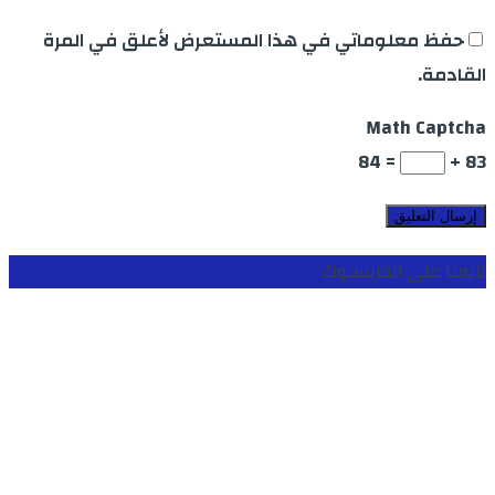
حفظ معلوماتي في هذا المستعرض لأعلق في المرة
القادمة.
Math Captcha
= 84
83 +
تابعنا على الفايسبوك