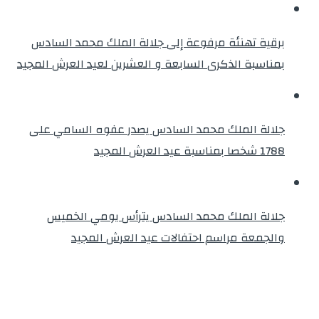
برقية تهنئة مرفوعة إلى جلالة الملك محمد السادس
بمناسبة الذكرى السابعة و العشرين لعيد العرش المجيد
جلالة الملك محمد السادس يصدر عفوه السامي على
1788 شخصا بمناسبة عيد العرش المجيد
جلالة الملك محمد السادس يترأس يومي الخميس
والجمعة مراسم احتفالات عيد العرش المجيد