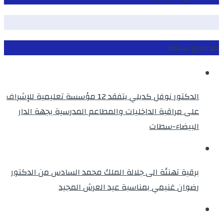
مواضيع سابقة
الدكتور نوفل كديلي يتفقد 12 مؤسسة تعليمية للإشراف
على مراقبة الداخليات والمطاعم المدرسية بجهة الدار
البيضاء-سطات
برقية تهنئة الى جلالة الملك محمد السادس من الدكتور
رضوان غنيمي بمناسبة عيد العرش المجيد