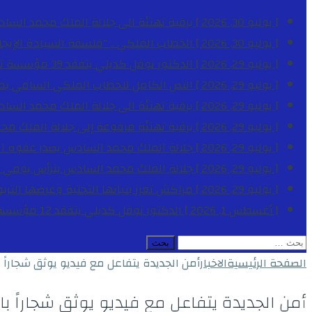
[ يوليو 30, 2026 ]
برقية تهنئة الى جلالة الملك محمد السا
[ يوليو 30, 2026 ]
الخطاب الملكي .. “فلسفة السيادة الإيجاب
[ يوليو 29, 2026 ]
الدكتور نوفل كديلي يتفقد 39 مؤسسة تعليمية بجهة الدار البيضاء-سطات خلال الموسم الدراسي 2025-2026
[ يوليو 29, 2026 ]
النص الكامل للخطاب الملكي السامي بمناسبة الذكرى الـ
[ يوليو 29, 2026 ]
برقية تهنئة الى جلالة الملك محمد السا
[ يوليو 29, 2026 ]
برقية تهنئة مرفوعة إلى جلالة الملك مح
[ يوليو 29, 2026 ]
جلالة الملك محمد السادس يصدر عفوه السامي على 1788 شخصا بمناسب
[ يوليو 29, 2026 ]
جلالة الملك محمد السادس يترأس يومي 
[ يوليو 29, 2026 ]
مراكش تعزز بنياتها التحتية وعرضها التر
[ أغسطس 1, 2026 ]
الدكتور نوفل كديلي يتفقد 12 مؤسسة تعليمية للإشراف على مراقبة الداخليات والمطاعم المدرسية بجهة الدار البيضاء-سطات
البحث
عن:
الصفحة الرئيسية
الاخبار
أمن الجديدة يتفاعل مع فيديو يوثق شجاراً ب
أمن الجديدة يتفاعل مع فيديو يوثق شجاراً بال