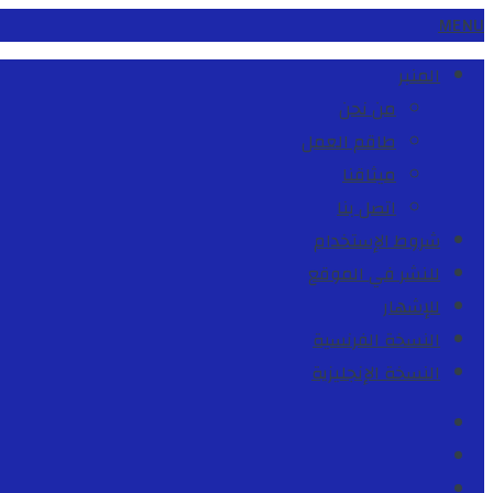
MENU
المنبر
من نحن
طاقم العمل
ميثاقنا
اتصل بنا
شروط الإستخدام
للنشر في الموقع
للإشهار
النسخة الفرنسية
النسخة الإنجليزية
Facebook
Youtube
Twitter