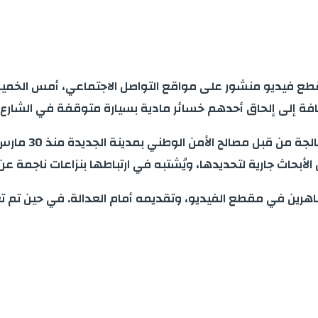
طع فيديو منشور على مواقع التواصل الاجتماعي، أمس الخميس، 
فة إلى إلحاق أحدهم خسائر مادية بسيارة متوقفة في الشارع ال
ووفق مصدر أمني، 
بحاث جارية لتحديدها، ويُشتبه في ارتباطها بنزاعات ناجمة عن 
هرين في مقطع الفيديو، وتقديمه أمام العدالة. في حين تم 