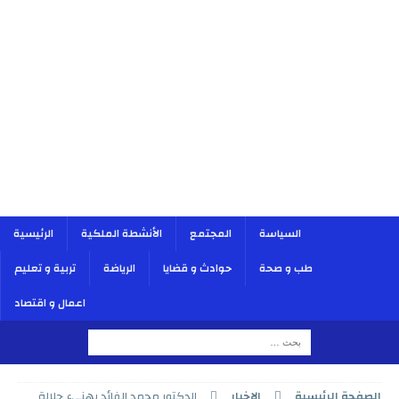
السياسة
المجتمع
الأنشطة الملكية
الرئيسية
طب و صحة
حوادث و قضايا
الرياضة
تربية و تعليم
اعمال و اقتصاد
الصفحة الرئيسية
الاخبار
الدكتور محمد الفائد يهنيء جلالة