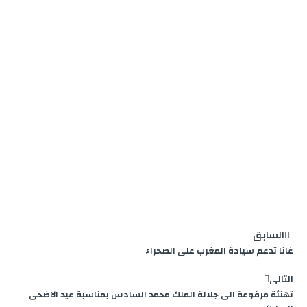
m
g
e
r
السابق
غانا تدعم سيادة المغرب على الصحراء
التالي
تهنئة مرفوعة الى جلالة الملك محمد السادس بمناسبة عيد الاضحى