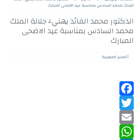
الملك محمد السادس بمناسبة عيد الاضحى المبارك
الدكتور محمد الفائد يهنيء جلالة الملك
محمد السادس بمناسبة عيد الاضحى
المبارك
المنبر المغربية
F
a
T
w
c
E