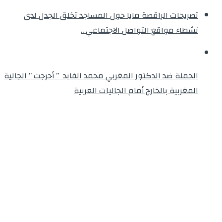
تصريحات الراقصة مايا حول المساجد تخلق الجدل لدى
نشطاء مواقع التواصل الاجتماعي ..
الحملة ضد الدكتور المغربي محمد الفايد ” أحرجت ” الجالية
المغربية بالخارج أمام الجاليات العربية