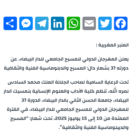
re
essenger
Telegram
LinkedIn
WhatsApp
Email
Twitter
Facebook
المنبر المغربية :
يعلن المهرجان الدولي للمسرح الجامعي للدار البيضاء، عن
دورته 37 بشعار دال: المسرح والدبلوماسية الفنية والثقافية
تحت الرعاية السامية لصاحب الجلالة الملك محمد السادس
نصره الله، تنظم كلية الآداب والعلوم الإنسانية بنمسيك الدار
البيضاء، جامعة الحسن الثاني بالدار البيضاء، الدورة 37
للمهرجان الدولي للمسرح الجامعي للدار البيضاء، في الفترة
الممتدة من 10 إلى 15 يوليوز 2025، تحت شعار: “المسرح
والديبلوماسية الفنية والثقافية”.