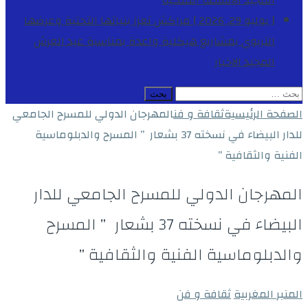
المجيد
الأنشطة الملكية
[ يوليو 29, 2026 ]
مراكش تعزز بنياتها التحتية وعرضها
التربوي بمشاريع هيكلية واعدة بمناسبة عيد العرش
المجيد
الاخبار
البحث
عن:
الصفحة الرئيسية
ثقافة و فن
المهرجان الدولي للمسرح الجامعي
للدار البيضاء في نسخته 37 بشعار ” المسرح والدبلوماسية
الفنية والثقافية ”
المهرجان الدولي للمسرح الجامعي للدار
البيضاء في نسخته 37 بشعار ” المسرح
والدبلوماسية الفنية والثقافية ”
المنبر المغربية
ثقافة و فن