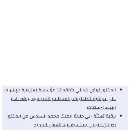
الدكتور نوفل كديلي يتفقد 12 مؤسسة تعليمية للإشراف
على مراقبة الداخليات والمطاعم المدرسية بجهة الدار
البيضاء-سطات
برقية تهنئة الى جلالة الملك محمد السادس من الدكتور
رضوان غنيمي بمناسبة عيد العرش المجيد