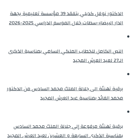
الدكتور نوفل كديلي يتفقد 39 مؤسسة تعليمية بجهة
الدار البيضاء-سطات خلال الموسم الدراسي 2025-2026
النص الكامل للخطاب الملكي السامي بمناسبة الذكرى
الـ27 لعيد العرش المجيد
برقية تهنئة الى جلالة الملك محمد السادس من الدكتور
محمد الفائد بمناسبة عيد العرش المجيد
برقية تهنئة مرفوعة إلى جلالة الملك محمد السادس
بمناسبة الذكرى السابعة و العشرين لعيد العرش المجيد