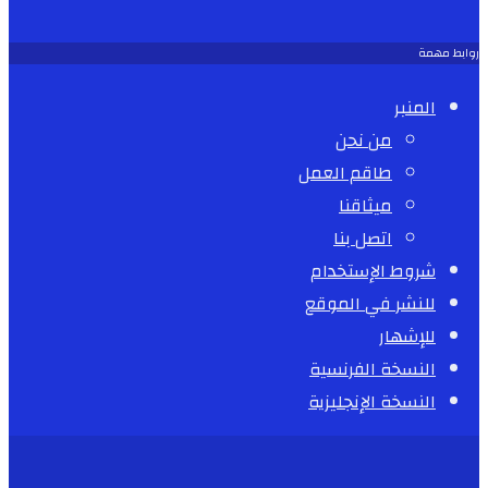
روابط مهمة
المنبر
من نحن
طاقم العمل
ميثاقنا
اتصل بنا
شروط الإستخدام
للنشر في الموقع
للإشهار
النسخة الفرنسية
النسخة الإنجليزية