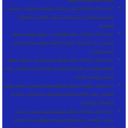
[ يوليو 29, 2026 ]
النص الكامل للخطاب الملكي السامي
بمناسبة الذكرى الـ27 لعيد العرش المجيد
الأنشطة
الملكية
[ يوليو 29, 2026 ]
برقية تهنئة الى جلالة الملك محمد
السادس من الدكتور محمد الفائد بمناسبة عيد العرش
المجيد
الاخبار
[ يوليو 29, 2026 ]
برقية تهنئة مرفوعة إلى جلالة الملك
محمد السادس بمناسبة الذكرى السابعة و العشرين لعيد
العرش المجيد
الاخبار
[ يوليو 29, 2026 ]
جلالة الملك محمد السادس يصدر عفوه
السامي على 1788 شخصا بمناسبة عيد العرش المجيد
الأنشطة الملكية
[ يوليو 29, 2026 ]
جلالة الملك محمد السادس يترأس
يومي الخميس والجمعة مراسم احتفالات عيد العرش