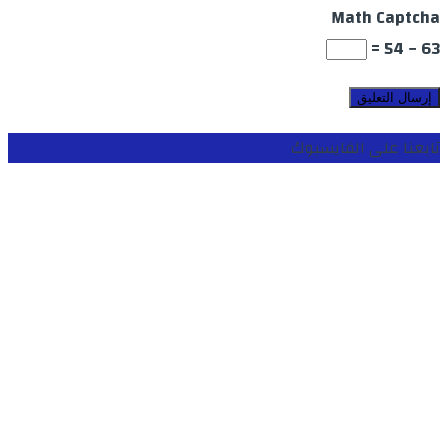
Math Captcha
63 − 54 =
تابعنا على الفايسبوك