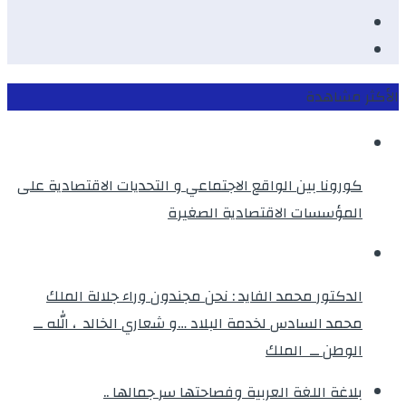
Twitter
instagram
الأكثر مشاهدة
كورونا بين الواقع الاجتماعي و التحديات الاقتصادية على
المؤسسات الاقتصادية الصغيرة
الدكتور محمد الفايد : نحن مجندون وراء جلالة الملك
محمد السادس لخدمة البلاد …و شعاري الخالد ، الله ــ
الوطن ــ الملك
بلاغة اللغة العربية وفصاحتها سر جمالها ..