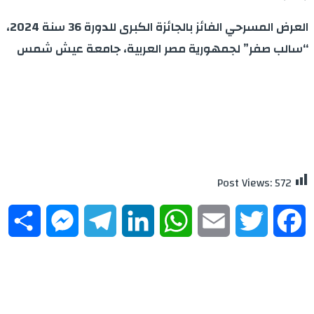
العرض المسرحي الفائز بالجائزة الكبرى للدورة 36 سنة 2024،
“سالب صفر” لجمهورية مصر العربية، جامعة عيش شمس
Post Views:
572
re
essenger
Telegram
LinkedIn
WhatsApp
Email
Twitter
Facebook