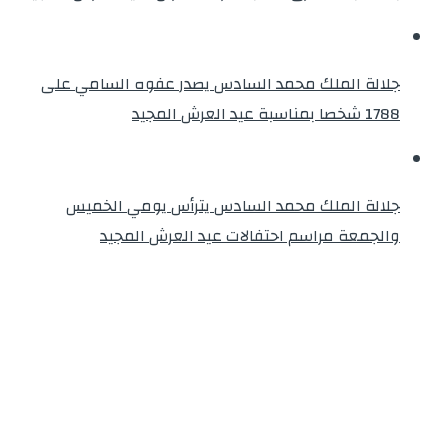
جلالة الملك محمد السادس يصدر عفوه السامي على
1788 شخصا بمناسبة عيد العرش المجيد
جلالة الملك محمد السادس يترأس يومي الخميس
والجمعة مراسم احتفالات عيد العرش المجيد