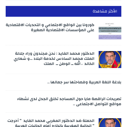
الأكثر مشاهدة
كورونا بين الواقع الاجتماعي و التحديات الاقتصادية
على المؤسسات الاقتصادية الصغيرة
الدكتور محمد الفايد : نحن مجندون وراء جلالة
الملك محمد السادس لخدمة البلاد …و شعاري
الخالد ، الله ــ الوطن ــ الملك
بلاغة اللغة العربية وفصاحتها سر جمالها ..
تصريحات الراقصة مايا حول المساجد تخلق الجدل لدى نشطاء
مواقع التواصل الاجتماعي ..
الحملة ضد الدكتور المغربي محمد الفايد ” أحرجت
” الجالية المغربية بالخارج أمام الجاليات العربية