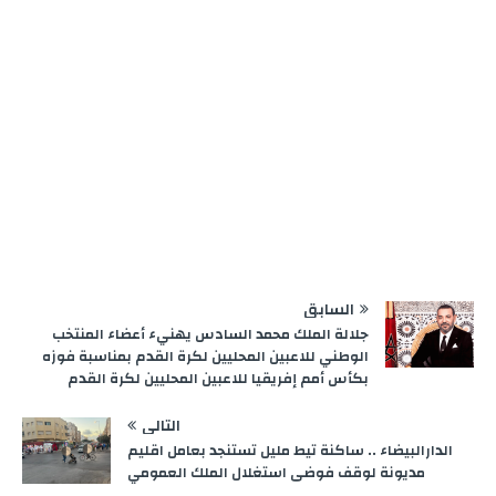
السابق
جلالة الملك محمد السادس يهنيء أعضاء المنتخب
الوطني للاعبين المحليين لكرة القدم بمناسبة فوزه
بكأس أمم إفريقيا للاعبين المحليين لكرة القدم
التالي
الدارالبيضاء .. ساكنة تيط مليل تستنجد بعامل اقليم
مديونة لوقف فوضى استغلال الملك العمومي