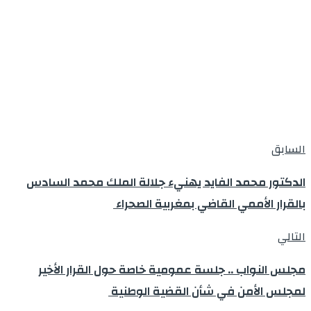
السابق
الدكتور محمد الفايد يهنيء جلالة الملك محمد السادس
بالقرار الأممي القاضي بمغربية الصحراء
التالي
مجلس النواب .. جلسة عمومية خاصة حول القرار الأخير
لمجلس الأمن في شأن القضية الوطنية