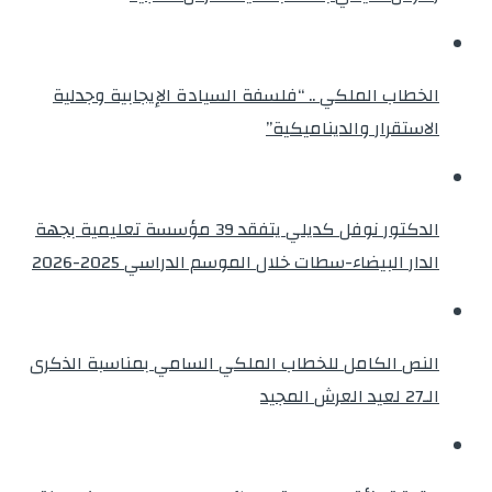
الخطاب الملكي .. “فلسفة السيادة الإيجابية وجدلية
الاستقرار والديناميكية”
الدكتور نوفل كديلي يتفقد 39 مؤسسة تعليمية بجهة
الدار البيضاء-سطات خلال الموسم الدراسي 2025-2026
النص الكامل للخطاب الملكي السامي بمناسبة الذكرى
الـ27 لعيد العرش المجيد