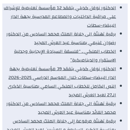
الدكتور نوفل كديلي يتفقد 12 مؤسسة تعليمية للإشراف
على مراقبة الداخليات والمطاعم المدرسية بجهة الدار
البيضاء-سطات
برقية تهنئة الى جلالة الملك محمد السادس من الدكتور
رضوان غنيمي بمناسبة عيد العرش المجيد
الخطاب الملكي .. “فلسفة السيادة الإيجابية وجدلية
الاستقرار والديناميكية”
الدكتور نوفل كديلي يتفقد 39 مؤسسة تعليمية بجهة
الدار البيضاء-سطات خلال الموسم الدراسي 2025-2026
النص الكامل للخطاب الملكي السامي بمناسبة الذكرى
الـ27 لعيد العرش المجيد
برقية تهنئة الى جلالة الملك محمد السادس من الدكتور
محمد الفائد بمناسبة عيد العرش المجيد
برقية تهنئة مرفوعة إلى جلالة الملك محمد السادس
بمناسبة الذكرى السابعة و العشرين لعيد العرش المجيد