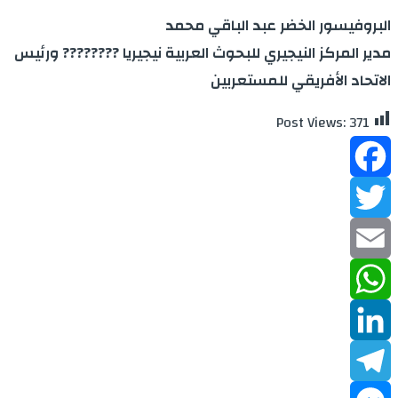
البروفيسور الخضر عبد الباقي محمد
مدير المركز النيجيري للبحوث العربية نيجيريا ???????? ورئيس
الاتحاد الأفريقي للمستعربين
Post Views:
371
Facebook
Twitter
Email
WhatsApp
LinkedIn