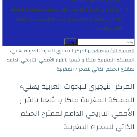
المجيد
الأنشطة الملكية
[ يوليو 29, 2026 ]
مراكش تعزز بنياتها التحتية وعرضها
التربوي بمشاريع هيكلية واعدة بمناسبة عيد العرش
المجيد
الاخبار
البحث
عن:
الصفحة الرئيسية
الاخبار
المركز النيجيري للبحوث العربية يهنيء
المملكة المغربية ملكا و شعبا بالقرار الأممي التاريخي الداعم
لمقترح الحكم الذاتي للصحراء المغربية
المركز النيجيري للبحوث العربية يهنيء
المملكة المغربية ملكا و شعبا بالقرار
الأممي التاريخي الداعم لمقترح الحكم
الذاتي للصحراء المغربية