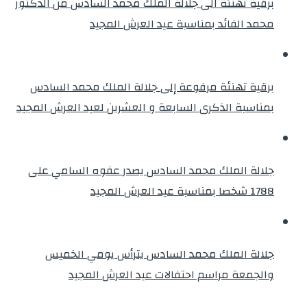
برقية تهنئة الى جلالة الملك محمد السادس من الدكتور
محمد الفائد بمناسبة عيد العرش المجيد
برقية تهنئة مرفوعة إلى جلالة الملك محمد السادس
بمناسبة الذكرى السابعة و العشرين لعيد العرش المجيد
جلالة الملك محمد السادس يصدر عفوه السامي على
1788 شخصا بمناسبة عيد العرش المجيد
جلالة الملك محمد السادس يترأس يومي الخميس
والجمعة مراسم احتفالات عيد العرش المجيد