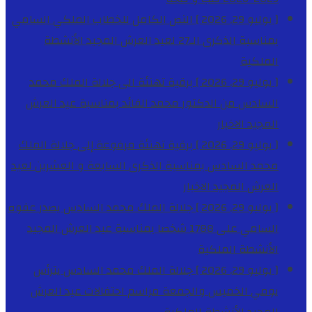
[ يوليو 29, 2026 ]
النص الكامل للخطاب الملكي السامي
بمناسبة الذكرى الـ27 لعيد العرش المجيد
الأنشطة
الملكية
[ يوليو 29, 2026 ]
برقية تهنئة الى جلالة الملك محمد
السادس من الدكتور محمد الفائد بمناسبة عيد العرش
المجيد
الاخبار
[ يوليو 29, 2026 ]
برقية تهنئة مرفوعة إلى جلالة الملك
محمد السادس بمناسبة الذكرى السابعة و العشرين لعيد
العرش المجيد
الاخبار
[ يوليو 29, 2026 ]
جلالة الملك محمد السادس يصدر عفوه
السامي على 1788 شخصا بمناسبة عيد العرش المجيد
الأنشطة الملكية
[ يوليو 29, 2026 ]
جلالة الملك محمد السادس يترأس
يومي الخميس والجمعة مراسم احتفالات عيد العرش