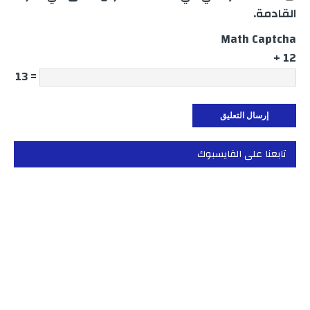
القادمة.
Math Captcha
12 +
= 13
تابعنا على الفايسبوك