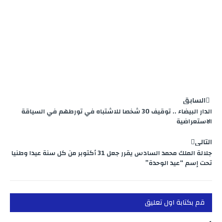
السابق
الدار البيضاء .. توقيف 30 شخصا للاشتباه في تورطهم في السياقة
الاستعراضية
التالي
جلالة الملك محمد السادس يقرر جعل 31 أكتوبر من كل سنة عيدا وطنيا
تحت إسم “عيد الوحدة”
قم بكتابة اول تعليق