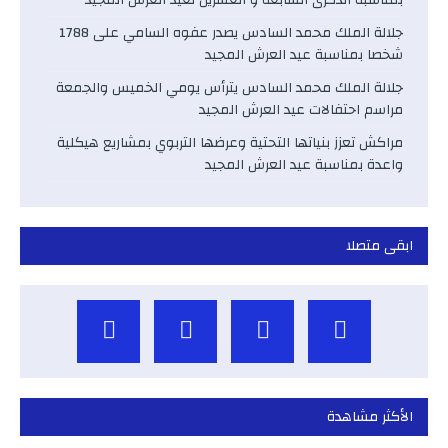
بمناسبة الذكرى السابعة و العشرين لعيد العرش المجيد
جلالة الملك محمد السادس يصدر عفوه السامي على 1788
شخصا بمناسبة عيد العرش المجيد
جلالة الملك محمد السادس يترأس يومي الخميس والجمعة
مراسم احتفالات عيد العرش المجيد
مراكش تعزز بنياتها التحتية وعرضها التربوي بمشاريع هيكلية
واعدة بمناسبة عيد العرش المجيد
ابقى متصلا
الأكثر مشاهدة