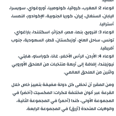
الوعاء 2: المغرب، كرواتيا، كولومبيا، أوروغواي، سويسرا،
اليابان، السنغال، إيران، كوريا الجنوبية، الإكوادور، النمسا،
أستراليا.
الوعاء 3: النرويج، بنما، مصر، الجزائر، اسكتلندا، باراغواي،
تونس، ساحل العاج، أوزبكستان، قطر، السعودية، جنوب
أفريقيا.
الوعاء 4: الأردن، الرأس الأخضر، غانا، كوراساو، هايتي،
نيوزيلندا، إضافة إلى أربعة منتخبات من الملحق الأوروبي
واثنين من الملحق العالمي.
ومن المقرر أن تحظى كل دولة مضيفة بتمييز خاص خلال
القرعة عبر ألوان مختلفة للكرات: المكسيك (أخضر) في
المجموعة الأولى، كندا (أحمر) في المجموعة الثانية،
والولايات المتحدة (أزرق) في المجموعة الرابعة.