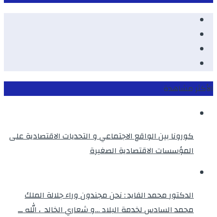
Facebook
Youtube
Twitter
instagram
الأكثر مشاهدة
كورونا بين الواقع الاجتماعي و التحديات الاقتصادية على
المؤسسات الاقتصادية الصغيرة
الدكتور محمد الفايد : نحن مجندون وراء جلالة الملك
محمد السادس لخدمة البلاد …و شعاري الخالد ، الله ــ