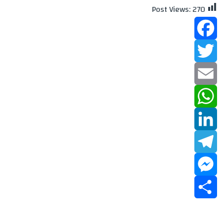
Post Views:
270
Facebook
Twitter
Email
WhatsApp
LinkedIn
Telegram
Messenger
Share