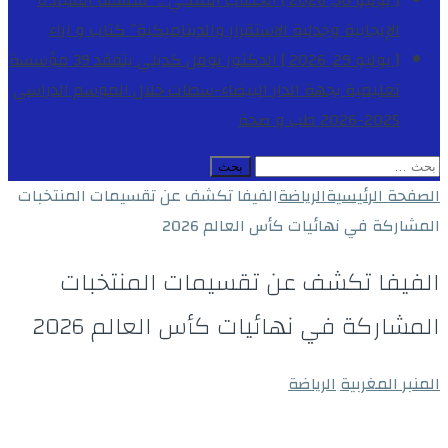
[ يوليو 30, 2026 ]
الخطاب الملكي .. “فلسفة السيادة
الإيجابية وجدلية الاستقرار والديناميكية”
كتاب و اراء
[ يوليو 29, 2026 ]
الدكتور نوفل كديلي يتفقد 39 مؤسسة
تعليمية بجهة الدار البيضاء-سطات خلال الموسم الدراسي
2025-2026
طب و صحة
البحث
عن:
الصفحة الرئيسية
الرياضة
الفيفا تكشف عن تقسيمات المنتخبات
المشاركة في نهائيات كأس العالم 2026
الفيفا تكشف عن تقسيمات المنتخبات
المشاركة في نهائيات كأس العالم 2026
المنبر المغربية
الرياضة