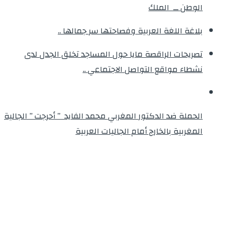
الوطن ــ الملك
بلاغة اللغة العربية وفصاحتها سر جمالها ..
تصريحات الراقصة مايا حول المساجد تخلق الجدل لدى
نشطاء مواقع التواصل الاجتماعي ..
الحملة ضد الدكتور المغربي محمد الفايد ” أحرجت ” الجالية
المغربية بالخارج أمام الجاليات العربية