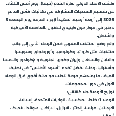
كشف الاتحاد الدولي لكرة القدم (فيفا)، يوم أمس الثلاثاء،
عن تقسيم المنتخبات المشاركة في نهائيات كأس العالم
2026 إلى أربعة أوعية، تمهيداً لإجراء القرعة يوم الجمعة 5
دجنبر في مركز جون كينيدي للفنون بالعاصمة الأميركية
واشنطن.
وتم وضع المنتخب المغربي ضمن الوعاء الثاني إلى جانب
منتخبات مثل كرواتيا وكولومبيا وأوروغواي وسويسرا
واليابان والسنغال وإيران وكوريا الجنوبية والإكوادور والنمسا
وأستراليا، وذلك بفضل تقدم “أسود الأطلس” في تصنيف
الفيفا، ما يمنحهم فرصة لتجنب مواجهة أقوى فرق الوعاء
الأول في دور المجموعات.
توزيع الأوعية جاء كالتالي:
الوعاء 1: كندا، المكسيك، الولايات المتحدة، إسبانيا،
الأرجنتين، فرنسا، إنجلترا، البرازيل، البرتغال، هولندا، بلجيكا،
ألمانيا.