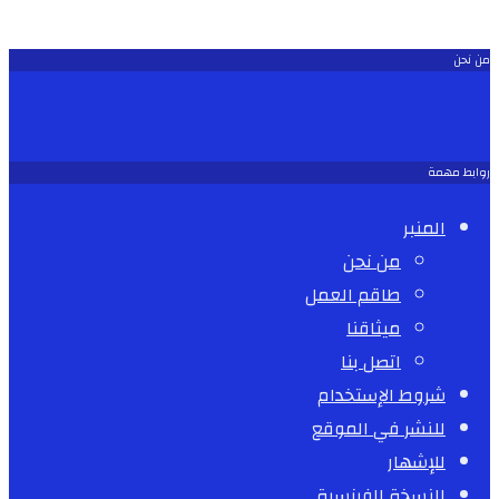
من نحن
روابط مهمة
المنبر
من نحن
طاقم العمل
ميثاقنا
اتصل بنا
شروط الإستخدام
للنشر في الموقع
للإشهار
النسخة الفرنسية