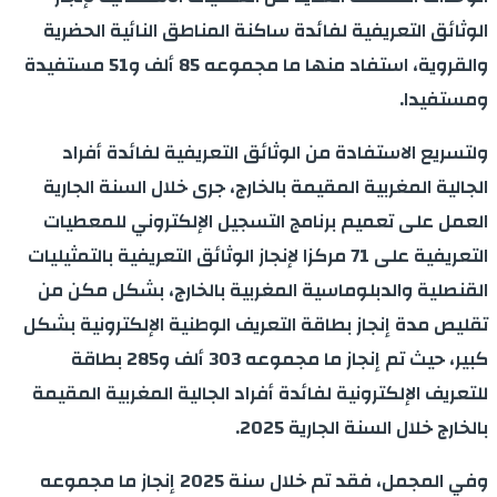
الوثائق التعريفية لفائدة ساكنة المناطق النائية الحضرية
والقروية، استفاد منها ما مجموعه 85 ألف و51 مستفيدة
ومستفيدا.
ولتسريع الاستفادة من الوثائق التعريفية لفائدة أفراد
الجالية المغربية المقيمة بالخارج، جرى خلال السنة الجارية
العمل على تعميم برنامج التسجيل الإلكتروني للمعطيات
التعريفية على 71 مركزا لإنجاز الوثائق التعريفية بالتمثيليات
القنصلية والدبلوماسية المغربية بالخارج، بشكل مكن من
تقليص مدة إنجاز بطاقة التعريف الوطنية الإلكترونية بشكل
كبير، حيث تم إنجاز ما مجموعه 303 ألف و285 بطاقة
للتعريف الإلكترونية لفائدة أفراد الجالية المغربية المقيمة
بالخارج خلال السنة الجارية 2025.
وفي المجمل، فقد تم خلال سنة 2025 إنجاز ما مجموعه