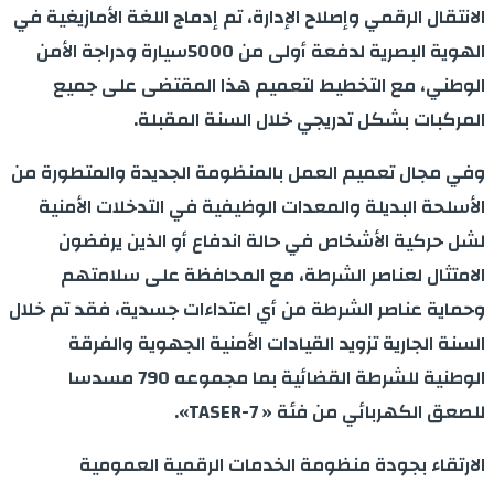
الانتقال الرقمي وإصلاح الإدارة، تم إدماج اللغة الأمازيغية في
الهوية البصرية لدفعة أولى من 5000سيارة ودراجة الأمن
الوطني، مع التخطيط لتعميم هذا المقتضى على جميع
المركبات بشكل تدريجي خلال السنة المقبلة.
وفي مجال تعميم العمل بالمنظومة الجديدة والمتطورة من
الأسلحة البديلة والمعدات الوظيفية في التدخلات الأمنية
لشل حركية الأشخاص في حالة اندفاع أو الذين يرفضون
الامتثال لعناصر الشرطة، مع المحافظة على سلامتهم
وحماية عناصر الشرطة من أي اعتداءات جسدية، فقد تم خلال
السنة الجارية تزويد القيادات الأمنية الجهوية والفرقة
الوطنية للشرطة القضائية بما مجموعه 790 مسدسا
للصعق الكهربائي من فئة « TASER-7».
الارتقاء بجودة منظومة الخدمات الرقمية العمومية