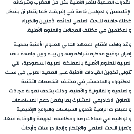
القدرات العلمية للأطر الأمنية بكل من المغرب وشركائه
الإقليميين والدوليين خاصة في إفريقيا، كما ينتظر أن يشكل
كذلك حاضنة للبحث العلمي لفائدة الأمنيين والخبراء
والمختصين في مختلف المجالات والعلوم الأمنية.
وقد واكب افتتاح المعهد العالي للعلوم الأمنية بمدينة
إفران توقيع مذكرة شراكة وتعاون بينه وبين جامعة نايف
العربية للعلوم الأمنية بالمملكة العربية السعودية، التي
تتولى تكوين القيادات الأمنية على الصعيد العربي في سلك
الدكتوراه والماجستير في مختلف التخصصات التقنية
والعلمية والقانونية والأمنية، وذلك بهدف تقوية مجالات
التعاون الأكاديمي المشترك بما يضمن دعم المساهمات
والمبادرات الرامية لتطوير السياسات والبرامج الإقليمية
والوطنية في مجالات رصد ومكافحة الجريمة والوقاية منها،
وتعزيز البحث العلمي والابتكار وإنجاز دراسات وأبحاث