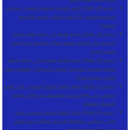
[ يوليو 29, 2026 ]
النص الكامل للخطاب الملكي السامي
بمناسبة الذكرى الـ27 لعيد العرش المجيد
الأنشطة
الملكية
[ يوليو 29, 2026 ]
برقية تهنئة الى جلالة الملك محمد
السادس من الدكتور محمد الفائد بمناسبة عيد العرش
المجيد
الاخبار
[ يوليو 29, 2026 ]
برقية تهنئة مرفوعة إلى جلالة الملك
محمد السادس بمناسبة الذكرى السابعة و العشرين لعيد
العرش المجيد
الاخبار
[ يوليو 29, 2026 ]
جلالة الملك محمد السادس يصدر عفوه
السامي على 1788 شخصا بمناسبة عيد العرش المجيد
الأنشطة الملكية
[ يوليو 29, 2026 ]
جلالة الملك محمد السادس يترأس
يومي الخميس والجمعة مراسم احتفالات عيد العرش