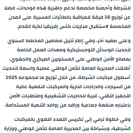
للشرطة وأحصنة مخصصة لدعم جاهزية هذه الوحدات، فضلا
عن توزيع 16 فرقة للمراقبة بالطائرات المسيرة على المدن
المخصصة لاستقبال مباريات كأس إفريقيا لكرة القدم.
وعلى صعيد آخر، وفي إطار تنزيل مضامين المخطط السنوي
لتحديث الوسائل اللوجستيكية ومعدات العمل الخاصة
بمصالح الأمن الوطني على المستويين المركزي والجهوي،
أطلقت المديرية العامة للأمن الوطني عملية واسعة لتحديث
أسطول مركبات الشرطة، من خلال توزيع ما مجموعه 1025
من السيارات والدراجات النارية والمركبات النفعية عالية
التجهيز التقني، تلبية للحاجيات التشغيلية ومتطلبات الأمن
باعتباره منفعة جماعية ورافد من روافد التنمية المستدامة.
وفي خطوة ترمي إلى تكريس التعدد اللغوي بالمركبات
الشرطية، وبشراكة بين المديرية العامة للأمن الوطني ووزارة