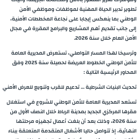
تطوير تدبير الحياة المهنية لموظفات وموظفي الأمن
الوطني بما ينعكس إيجابا على نجاعة المخططات الأمنية،
إلى جانب تقديم أهم المشاريع والبرامج المقررة في مجال
الأمن العام خلال سنة 2026.
وترسيخا لهذا المسار التواصلي، تستعرض المديرية العامة
للأمن الوطني الخطوط العريضة لحصيلة سنة 2025 وفق
المحاور الرئيسية التالية :
تحديث البنيات الشرطية … تدعيم للقرب وتنويع للعرض الأمني
تستعد المديرية العامة للأمن الوطني للشروع في استغلال
مقرها المركزي الجديد بمدينة الرباط خلال النصف الأول من
سنة 2026، وذلك بعد أن بلغت أعمال تجهيزه مرحلتها
النهائية، إذ تتواصل حاليا الأشغال المتقدمة المتعلقة ببناء