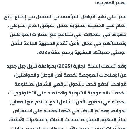
المنبر المغربية :
سيرا على نهج التواصل المؤسساتي المتمثل في إطلاع الرأي
العام على الحصيلة السنوية لعمل المرفق العام الشرطي،
خصوصا في المجالات التي تتقاطع مع انتظارات المواطنين
وتطلعاتهم في مجال الأمن، تقدم المديرية العامة للأمن
الوطني حصيلتها السنوية برسم سنة 2025.
وقد اتسمت السنة الجارية (2025) بمواصلة تنزيل جيل جديد
من الإصلاحات الموجهة لخدمة أمن الوطن والمواطنين،
قوامها الدفع قدما بالتحول الرقمي الشامل لمنظومة
الخدمات العمومية الشرطية والاعتماد على التكنولوجيات
الحديثة في تحقيق الأمن الشامل الذي يتلاءم مع المعايير
الدولية. وقد تم التركيز في هذه الحصيلة على استعراض
سائر الجهود المبذولة لتحديث البنيات والتجهيزات الأمنية،
ومؤشرات تعزيز الشعور بالأمن ومكافحة الجريمة، وآليات