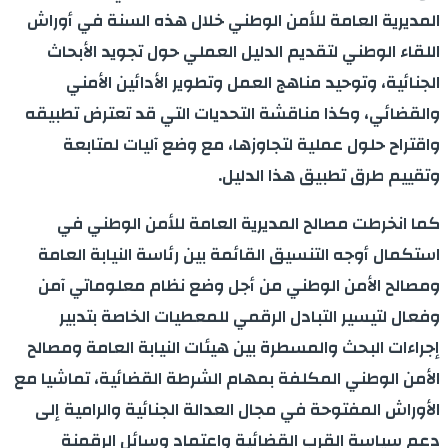
المديرية العامة للأمن الوطني خلال هذه السنة في أوراش
اللقاء الوطني لتقديم الدليل العملي حول تجويد الأبحاث
الجنائية، وتوحيد مناهج العمل وتطوير الأدائين الأمني
والقضائي، وكذا مناقشة التحديات التي قد تعترض تطبيقه
واقتراح حلول عملية لتجاوزها، مع وضع آليات لمتابعة
وتقييم طرق تطبيق هذا الدليل.
كما انخرطت مصالح المديرية العامة للأمن الوطني في
استكمال أوجه التنسيق القائمة بين رئاسة النيابة العامة
ومصالح الأمن الوطني من أجل وضع نظام معلوماتي آمن
وفعال لتيسير التبادل الرقمي للمعطيات الخاصة بتدبير
إجراءات البحث والمسطرة بين هيئات النيابة العامة ومصالح
الأمن الوطني المكلفة بمهام الشرطة القضائية، تماشيا مع
الأوراش المفتوحة في مجال العدالة الجنائية والرامية إلى
دعم سياسة القرب القضائية واعتماد وسائل الرقمنة