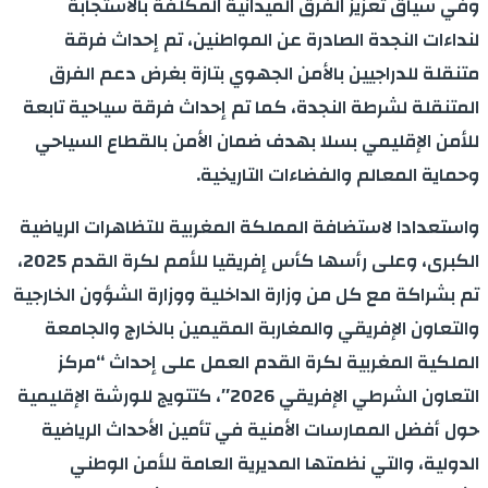
وفي سياق تعزيز الفرق الميدانية المكلّفة بالاستجابة
لنداءات النجدة الصادرة عن المواطنين، تم إحداث فرقة
متنقلة للدراجيين بالأمن الجهوي بتازة بغرض دعم الفرق
المتنقلة لشرطة النجدة، كما تم إحداث فرقة سياحية تابعة
للأمن الإقليمي بسلا بهدف ضمان الأمن بالقطاع السياحي
وحماية المعالم والفضاءات التاريخية.
واستعدادا لاستضافة المملكة المغربية للتظاهرات الرياضية
الكبرى، وعلى رأسها كأس إفريقيا للأمم لكرة القدم 2025،
تم بشراكة مع كل من وزارة الداخلية ووزارة الشؤون الخارجية
والتعاون الإفريقي والمغاربة المقيمين بالخارج والجامعة
الملكية المغربية لكرة القدم العمل على إحداث “مركز
التعاون الشرطي الإفريقي 2026″، كتتويج للورشة الإقليمية
حول أفضل الممارسات الأمنية في تأمين الأحداث الرياضية
الدولية، والتي نظمتها المديرية العامة للأمن الوطني