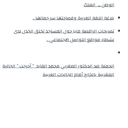
الوطن ــ الملك
بلاغة اللغة العربية وفصاحتها سر جمالها ..
تصريحات الراقصة مايا حول المساجد تخلق الجدل لدى
نشطاء مواقع التواصل الاجتماعي ..
الحملة ضد الدكتور المغربي محمد الفايد ” أحرجت ” الجالية
المغربية بالخارج أمام الجاليات العربية