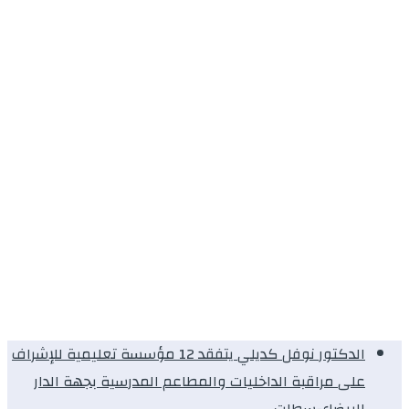
الدكتور نوفل كديلي يتفقد 12 مؤسسة تعليمية للإشراف
على مراقبة الداخليات والمطاعم المدرسية بجهة الدار
البيضاء-سطات