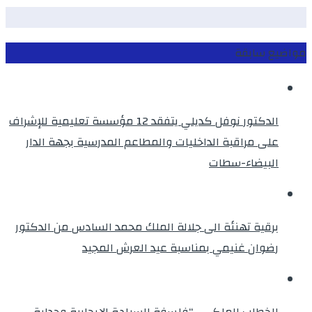
مواضيع سابقة
الدكتور نوفل كديلي يتفقد 12 مؤسسة تعليمية للإشراف
على مراقبة الداخليات والمطاعم المدرسية بجهة الدار
البيضاء-سطات
برقية تهنئة الى جلالة الملك محمد السادس من الدكتور
رضوان غنيمي بمناسبة عيد العرش المجيد
الخطاب الملكي .. “فلسفة السيادة الإيجابية وجدلية