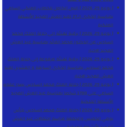
[ يوليو 29, 2026 ]
النص الكامل للخطاب الملكي السامي
بمناسبة الذكرى الـ27 لعيد العرش المجيد
الأنشطة
الملكية
[ يوليو 29, 2026 ]
برقية تهنئة الى جلالة الملك محمد
السادس من الدكتور محمد الفائد بمناسبة عيد العرش
المجيد
الاخبار
[ يوليو 29, 2026 ]
برقية تهنئة مرفوعة إلى جلالة الملك
محمد السادس بمناسبة الذكرى السابعة و العشرين لعيد
العرش المجيد
الاخبار
[ يوليو 29, 2026 ]
جلالة الملك محمد السادس يصدر عفوه
السامي على 1788 شخصا بمناسبة عيد العرش المجيد
الأنشطة الملكية
[ يوليو 29, 2026 ]
جلالة الملك محمد السادس يترأس
يومي الخميس والجمعة مراسم احتفالات عيد العرش