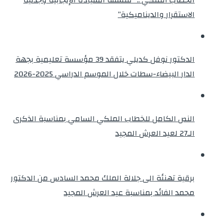
الاستقرار والديناميكية”
الدكتور نوفل كديلي يتفقد 39 مؤسسة تعليمية بجهة
الدار البيضاء-سطات خلال الموسم الدراسي 2025-2026
النص الكامل للخطاب الملكي السامي بمناسبة الذكرى
الـ27 لعيد العرش المجيد
برقية تهنئة الى جلالة الملك محمد السادس من الدكتور
محمد الفائد بمناسبة عيد العرش المجيد