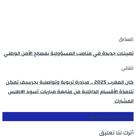
السابق
تعيينات جديدة في مناصب المسؤولية بمصالح الأمن الوطني
التالي
كان المغرب 2025 .. مبادرة تربوية وتواصلية بجرسيف تمكن
تلامذة الأقسام الداخلية من متابعة مباريات أسود الاطلس
المشارك
قم بكتابة اول تعليق
أترك لنا تعليق