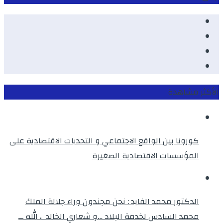
Facebook
Youtube
Twitter
instagram
الأكثر مشاهدة
كورونا بين الواقع الاجتماعي و التحديات الاقتصادية على
المؤسسات الاقتصادية الصغيرة
الدكتور محمد الفايد : نحن مجندون وراء جلالة الملك
محمد السادس لخدمة البلاد …و شعاري الخالد ، الله ــ