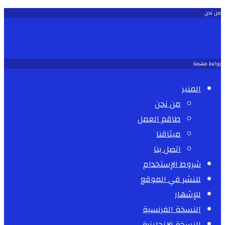
من نحن
روابط مهمة
المنبر
من نحن
طاقم العمل
ميثاقنا
اتصل بنا
شروط الإستخدام
للنشر في الموقع
للإشهار
النسخة الفرنسية
النسخة الإنجليزية