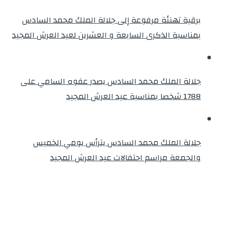
برقية تهنئة مرفوعة إلى جلالة الملك محمد السادس
بمناسبة الذكرى السابعة و العشرين لعيد العرش المجيد
جلالة الملك محمد السادس يصدر عفوه السامي على
1788 شخصا بمناسبة عيد العرش المجيد
جلالة الملك محمد السادس يترأس يومي الخميس
والجمعة مراسم احتفالات عيد العرش المجيد