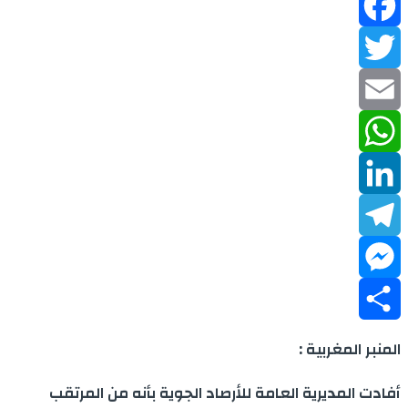
Facebook
Twitter
Email
WhatsApp
LinkedIn
Telegram
Messenger
Share
المنبر المغربية :
أفادت المديرية العامة للأرصاد الجوية بأنه من المرتقب