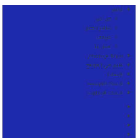
المنبر
من نحن
طاقم العمل
ميثاقنا
اتصل بنا
شروط الإستخدام
للنشر في الموقع
للإشهار
النسخة الفرنسية
النسخة الإنجليزية
Facebook
Youtube
Twitter
instagram