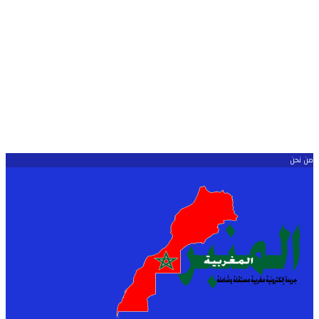
من نحن