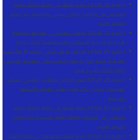
[ يوليو 30, 2026 ]
برقية تهنئة الى جلالة الملك محمد
السادس من الدكتور رضوان غنيمي بمناسبة عيد العرش
المجيد
الاخبار
[ يوليو 30, 2026 ]
الخطاب الملكي .. “فلسفة السيادة
الإيجابية وجدلية الاستقرار والديناميكية”
كتاب و اراء
[ يوليو 29, 2026 ]
الدكتور نوفل كديلي يتفقد 39 مؤسسة
تعليمية بجهة الدار البيضاء-سطات خلال الموسم الدراسي
2025-2026
طب و صحة
[ يوليو 29, 2026 ]
النص الكامل للخطاب الملكي السامي
بمناسبة الذكرى الـ27 لعيد العرش المجيد
الأنشطة
الملكية
[ يوليو 29, 2026 ]
برقية تهنئة الى جلالة الملك محمد
السادس من الدكتور محمد الفائد بمناسبة عيد العرش
المجيد
الاخبار
[ يوليو 29, 2026 ]
برقية تهنئة مرفوعة إلى جلالة الملك