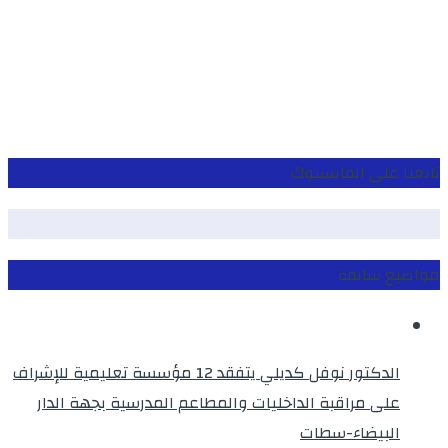
تابعنا على الفايسبوك
مواضيع سابقة
الدكتور نوفل كديلي يتفقد 12 مؤسسة تعليمية للإشراف
على مراقبة الداخليات والمطاعم المدرسية بجهة الدار
البيضاء-سطات