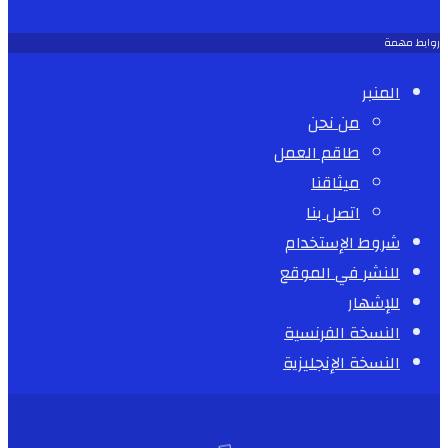
روابط مهمة
المنبر
من نحن
طاقم العمل
ميثاقنا
اتصل بنا
شروط الإستخدام
للنشر في الموقع
للإشهار
النسخة الفرنسية
النسخة الإنجليزية