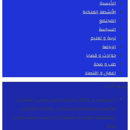
الرئيسية
الأنشطة الملكية
المجتمع
السياسة
تربية و تعليم
الرياضة
حوادث و قضايا
طب و صحة
اعمال و اقتصاد
شريط الأخبار
[ أغسطس 1, 2026 ]
الدكتور نوفل كديلي يتفقد 12
مؤسسة تعليمية للإشراف على مراقبة الداخليات
والمطاعم المدرسية بجهة الدار البيضاء-سطات
طب و
صحة