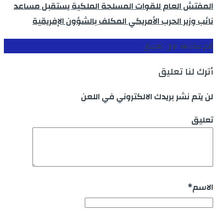
المفتش العام للقوات المسلحة الملكية يستقبل مساعد
نائب وزير الحرب الأمريكي المكلف بالشؤون الإفريقية
قم بكتابة اول تعليق
أترك لنا تعليق
لن يتم نشر بريدك الالكتروني في اللعن
تعليق
الاسم
*