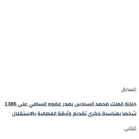
السابق
جلالة الملك محمد السادس يصدر عفوه السامي على 1386
شخصا بمناسبة ذكرى تقدیم وثیقة المطالبة بالاستقلال
التالي