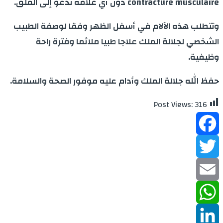
contracture musculaire دون أي علامة تدعو إلى القلق.
وتتطلب هذه الآلام في أسفل الظهر وفقا لوصفة الطبيب
الشخصي لجلالة الملك علاجا طبيا ملائما وفترة راحة
وظيفية.
حفظ الله جلالة الملك وأدام عليه موفور الصحة والسلامة.
Post Views:
316
Facebook
Twitter
Email
WhatsApp