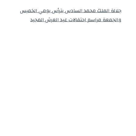
جلالة الملك محمد السادس يترأس يومي الخميس
والجمعة مراسم احتفالات عيد العرش المجيد