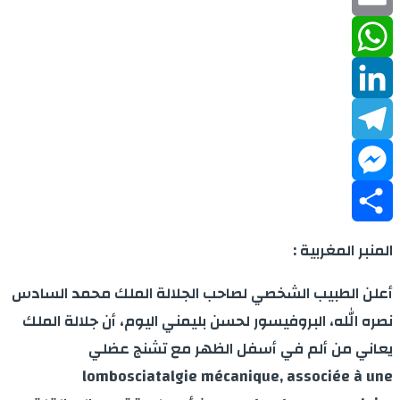
Email
WhatsApp
LinkedIn
Telegram
Messenger
Share
المنبر المغربية :
أعلن الطبيب الشخصي لصاحب الجلالة الملك محمد السادس
نصره الله، البروفيسور لحسن بليمني اليوم، أن جلالة الملك
يعاني من ألم في أسفل الظهر مع تشنج عضلي
lombosciatalgie mécanique, associée à une