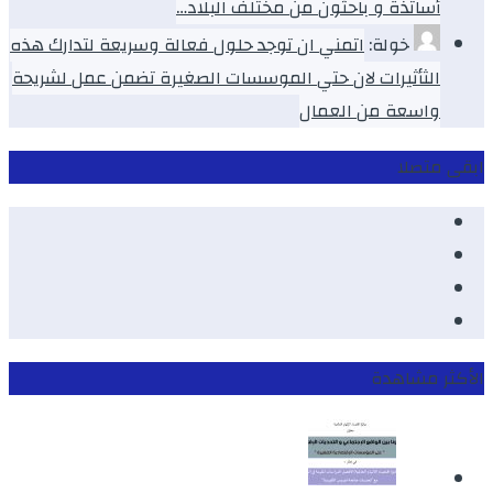
أساتذة و باحثون من مختلف البلاد…
خولة:
اتمني ان توجد حلول فعالة وسريعة لتدارك هذه
الثأثيرات لان حتي الموسسات الصغيرة تضمن عمل لشريحة
واسعة من العمال
ابقى متصلا
Facebook
Youtube
Twitter
instagram
الأكثر مشاهدة