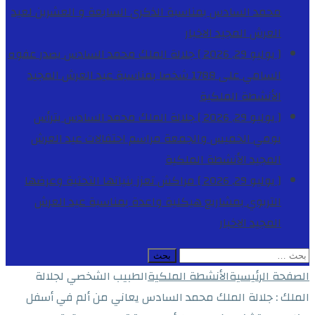
محمد السادس بمناسبة الذكرى السابعة و العشرين لعيد
العرش المجيد
الاخبار
[ يوليو 29, 2026 ]
جلالة الملك محمد السادس يصدر عفوه
السامي على 1788 شخصا بمناسبة عيد العرش المجيد
الأنشطة الملكية
[ يوليو 29, 2026 ]
جلالة الملك محمد السادس يترأس
يومي الخميس والجمعة مراسم احتفالات عيد العرش
المجيد
الأنشطة الملكية
[ يوليو 29, 2026 ]
مراكش تعزز بنياتها التحتية وعرضها
التربوي بمشاريع هيكلية واعدة بمناسبة عيد العرش
المجيد
الاخبار
البحث
عن:
الصفحة الرئيسية
الأنشطة الملكية
الطبيب الشخصي لجلالة
الملك : جلالة الملك محمد السادس يعاني من ألم في أسفل