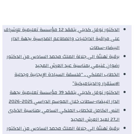
الدكتور نوفل كديلي يتفقد 12 مؤسسة تعليمية للإشراف
على مراقبة الداخليات والمطاعم المدرسية بجهة الدار
البيضاء-سطات
برقية تهنئة الى جلالة الملك محمد السادس من الدكتور
رضوان غنيمي بمناسبة عيد العرش المجيد
الخطاب الملكي .. “فلسفة السيادة الإيجابية وجدلية
الاستقرار والديناميكية”
الدكتور نوفل كديلي يتفقد 39 مؤسسة تعليمية بجهة
الدار البيضاء-سطات خلال الموسم الدراسي 2025-2026
النص الكامل للخطاب الملكي السامي بمناسبة الذكرى
الـ27 لعيد العرش المجيد
برقية تهنئة الى جلالة الملك محمد السادس من الدكتور