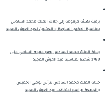
برقية تهنئة مرفوعة إلى جلالة الملك محمد السادس
بمناسبة الذكرى السابعة و العشرين لعيد العرش المجيد
جلالة الملك محمد السادس يصدر عفوه السامي على
1788 شخصا بمناسبة عيد العرش المجيد
جلالة الملك محمد السادس يترأس يومي الخميس
والجمعة مراسم احتفالات عيد العرش المجيد