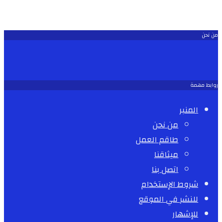
من نحن
روابط مهمة
المنبر
من نحن
طاقم العمل
ميثاقنا
اتصل بنا
شروط الإستخدام
للنشر في الموقع
للإشهار