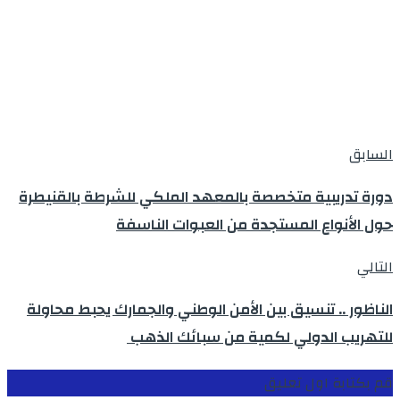
السابق
دورة تدريبية متخصصة بالمعهد الملكي للشرطة بالقنيطرة
حول الأنواع المستجدة من العبوات الناسفة
التالي
الناظور .. تنسيق بين الأمن الوطني والجمارك يحبط محاولة
للتهريب الدولي لكمية من سبائك الذهب
قم بكتابة اول تعليق