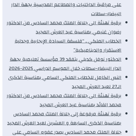
على مراقبة الداخليات والمطاعم المدرسية بجهة الدار
البيضاء-سطات
برقية تهنئة الى جلالة الملك محمد السادس من الدكتور
رضوان غنيمي بمناسبة عيد العرش المجيد
الخطاب الملكي .. “فلسفة السيادة الإيجابية وجدلية
الاستقرار والديناميكية”
الدكتور نوفل كديلي يتفقد 39 مؤسسة تعليمية بجهة
الدار البيضاء-سطات خلال الموسم الدراسي 2025-2026
النص الكامل للخطاب الملكي السامي بمناسبة الذكرى
الـ27 لعيد العرش المجيد
برقية تهنئة الى جلالة الملك محمد السادس من الدكتور
محمد الفائد بمناسبة عيد العرش المجيد
برقية تهنئة مرفوعة إلى جلالة الملك محمد السادس
بمناسبة الذكرى السابعة و العشرين لعيد العرش المجيد
جلالة الملك محمد السادس يصدر عفوه السامي على