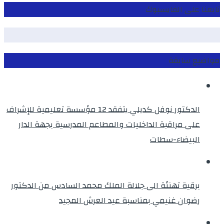
تابعنا على الفايسبوك
مواضيع سابقة
الدكتور نوفل كديلي يتفقد 12 مؤسسة تعليمية للإشراف
على مراقبة الداخليات والمطاعم المدرسية بجهة الدار
البيضاء-سطات
برقية تهنئة الى جلالة الملك محمد السادس من الدكتور
رضوان غنيمي بمناسبة عيد العرش المجيد