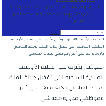
المجيد
الأنشطة الملكية
[ يوليو 29, 2026 ]
مراكش تعزز بنياتها التحتية وعرضها
التربوي بمشاريع هيكلية واعدة بمناسبة عيد العرش
المجيد
الاخبار
البحث
عن:
الصفحة الرئيسية
الاخبار
حموشي يشرف على تسليم الأوسمة
الملكية السامية التي تفضل جلالة الملك محمد السادس
بالإنعام بها على أطر وموظفي مديرية حموشي
حموشي يشرف على تسليم الأوسمة
الملكية السامية التي تفضل جلالة الملك
محمد السادس بالإنعام بها على أطر
وموظفي مديرية حموشي