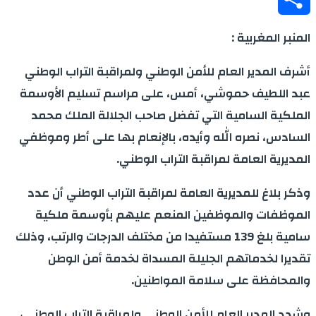
Share
المنبر المغربية :
أشرف المدير العام للأمن الوطني ولمراقبة التراب الوطني
عبد اللطيف حموشي، أمس، على مراسم تسليم الأوسمة
الملكية السامية التي تفضل صاحب الجلالة الملك محمد
السادس، نصره الله وأيده، بالإنعام بها على أطر وموظفي
المديرية العامة لمراقبة التراب الوطني.
وذكر بلاغ للمديرية العامة لمراقبة التراب الوطني أن عدد
الموظفات والموظفين المنعم عليهم بأوسمة ملكية
سامية بلغ 139 مستفيدا من مختلف الدرجات والرتب، وذلك
تقديرا لخدماتهم الجليلة المسداة لخدمة أمن الوطن
والمحافظة على سلامة المواطنين.
وشدد المدير العام للأمن الوطني ولمراقبة التراب الوطني،