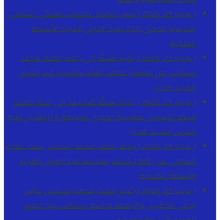
[ يوليو 29, 2026 ]
النص الكامل للخطاب الملكي السامي
بمناسبة الذكرى الـ27 لعيد العرش المجيد
الأنشطة
الملكية
[ يوليو 29, 2026 ]
برقية تهنئة الى جلالة الملك محمد
السادس من الدكتور محمد الفائد بمناسبة عيد العرش
المجيد
الاخبار
[ يوليو 29, 2026 ]
برقية تهنئة مرفوعة إلى جلالة الملك
محمد السادس بمناسبة الذكرى السابعة و العشرين لعيد
العرش المجيد
الاخبار
[ يوليو 29, 2026 ]
جلالة الملك محمد السادس يصدر عفوه
السامي على 1788 شخصا بمناسبة عيد العرش المجيد
الأنشطة الملكية
[ يوليو 29, 2026 ]
جلالة الملك محمد السادس يترأس
يومي الخميس والجمعة مراسم احتفالات عيد العرش