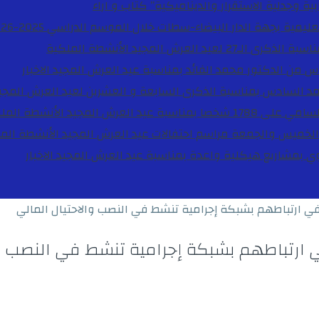
ية وجدلية الاستقرار والديناميكية”
كتاب و اراء
27 لعيد العرش المجيد
الأنشطة الملكية
دس من الدكتور محمد الفائد بمناسبة عيد العرش المجيد
الاخبار
مد السادس بمناسبة الذكرى السابعة و العشرين لعيد العرش المجي
ة عيد العرش المجيد
الأنشطة المل
الخميس والجمعة مراسم احتفالات عيد العرش المجيد
الأنشطة الم
بوي بمشاريع هيكلية واعدة بمناسبة عيد العرش المجيد
الاخبار
 ارتباطهم بشبكة إجرامية تنشط في النصب والاحتيال المالي
ارتباطهم بشبكة إجرامية تنشط في النصب وا