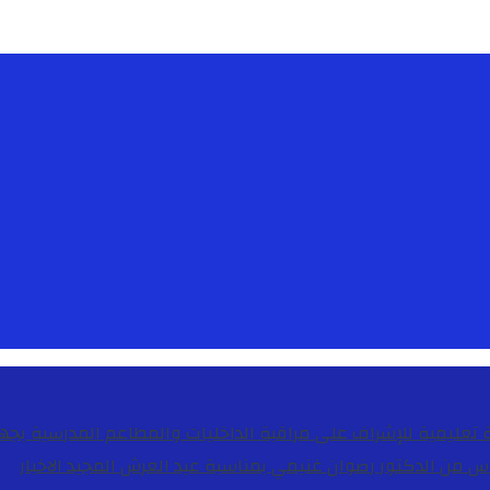
دس من الدكتور رضوان غنيمي بمناسبة عيد العرش المجيد
الاخبار