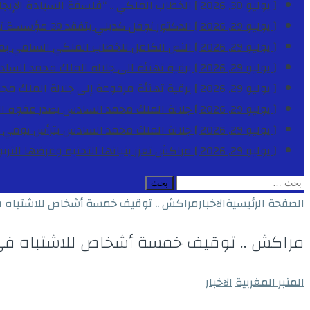
[ يوليو 30, 2026 ]
الخطاب الملكي .. “فلسفة السيادة الإيجاب
[ يوليو 29, 2026 ]
الدكتور نوفل كديلي يتفقد 39 مؤسسة تعليمية بجهة الدار البيضاء-سطات خلال الموسم الدراسي 2025-2026
[ يوليو 29, 2026 ]
النص الكامل للخطاب الملكي السامي بمناسبة الذكرى الـ
[ يوليو 29, 2026 ]
برقية تهنئة الى جلالة الملك محمد السا
[ يوليو 29, 2026 ]
برقية تهنئة مرفوعة إلى جلالة الملك مح
[ يوليو 29, 2026 ]
جلالة الملك محمد السادس يصدر عفوه السامي على 1788 شخصا بمناسب
[ يوليو 29, 2026 ]
جلالة الملك محمد السادس يترأس يومي 
[ يوليو 29, 2026 ]
مراكش تعزز بنياتها التحتية وعرضها التر
البحث
عن:
الصفحة الرئيسية
الاخبار
مراكش .. توقيف خمسة أشخاص للاشتباه في
مراكش .. توقيف خمسة أشخاص للاشتباه في 
المنبر المغربية
الاخبار