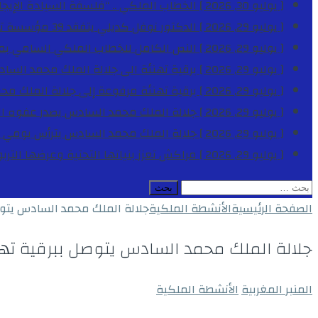
[ يوليو 30, 2026 ]
الخطاب الملكي .. “فلسفة السيادة الإيجاب
[ يوليو 29, 2026 ]
الدكتور نوفل كديلي يتفقد 39 مؤسسة تعليمية بجهة الدار البيضاء-سطات خلال الموسم الدراسي 2025-2026
[ يوليو 29, 2026 ]
النص الكامل للخطاب الملكي السامي بمناسبة الذكرى الـ
[ يوليو 29, 2026 ]
برقية تهنئة الى جلالة الملك محمد السا
[ يوليو 29, 2026 ]
برقية تهنئة مرفوعة إلى جلالة الملك مح
[ يوليو 29, 2026 ]
جلالة الملك محمد السادس يصدر عفوه السامي على 1788 شخصا بمناسب
[ يوليو 29, 2026 ]
جلالة الملك محمد السادس يترأس يومي 
[ يوليو 29, 2026 ]
مراكش تعزز بنياتها التحتية وعرضها التر
البحث
عن:
الصفحة الرئيسية
الأنشطة الملكية
جلالة الملك محمد السادس يتوص
جلالة الملك محمد السادس يتوصل ببرقية تهن
المنبر المغربية
الأنشطة الملكية