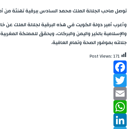
توصل صاحب الجلالة الملك محمد السادس ببرقية تهنئة من أمير 
وأعرب أمير دولة الكويت في هذه البرقية لجلالة الملك عن خال
والإسلامية بالخير واليمن والبركات، ويحقق للمملكة المغربي
جلالته بموفور الصحة وتمام العافية.
Post Views:
171
Facebook
Twitter
Email
WhatsApp