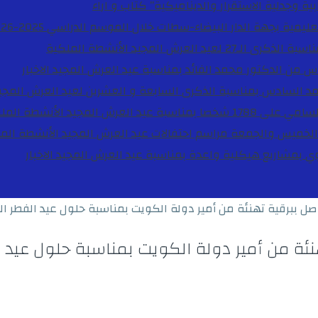
ية وجدلية الاستقرار والديناميكية”
كتاب و اراء
27 لعيد العرش المجيد
الأنشطة الملكية
دس من الدكتور محمد الفائد بمناسبة عيد العرش المجيد
الاخبار
مد السادس بمناسبة الذكرى السابعة و العشرين لعيد العرش المجي
ة عيد العرش المجيد
الأنشطة المل
الخميس والجمعة مراسم احتفالات عيد العرش المجيد
الأنشطة الم
بوي بمشاريع هيكلية واعدة بمناسبة عيد العرش المجيد
الاخبار
ل ببرقية تهنئة من أمير دولة الكويت بمناسبة حلول عيد الفطر ال
ئة من أمير دولة الكويت بمناسبة حلول عيد ا