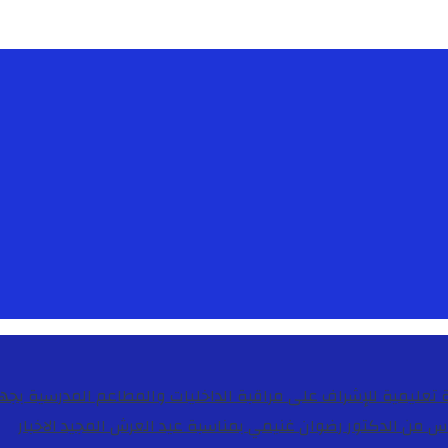
دس من الدكتور رضوان غنيمي بمناسبة عيد العرش المجيد
الاخبار