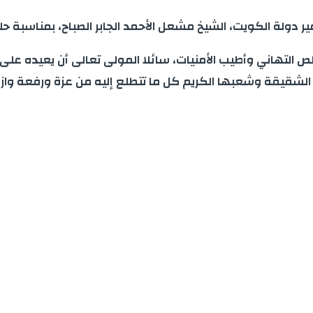
دولة الكويت، الشيخ مشعل الأحمد الجابر الصباح، بمناسبة حلو
ص التهاني وأطيب الأمنيات، سائلا المولى تعالى أن يعيده على 
ة الشقيقة وشعبها الكريم كل ما تتطلع إليه من عزة ورفعة واز