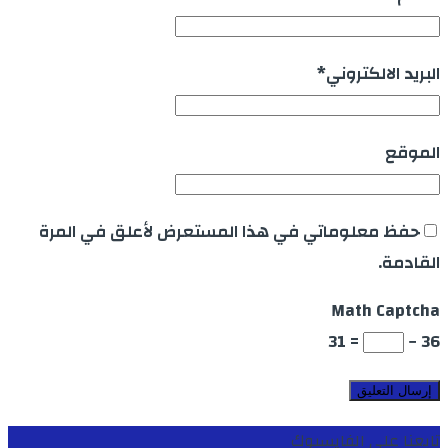
البريد الالكتروني
*
الموقع
حفظ معلوماتي في هذا المستعرض لأعلق في المرة
القادمة.
Math Captcha
= 31
36 −
تابعنا على الفايسبوك