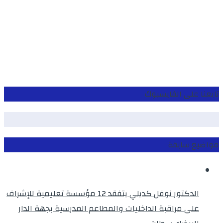
تابعنا على الفايسبوك
مواضيع سابقة
الدكتور نوفل كديلي يتفقد 12 مؤسسة تعليمية للإشراف
على مراقبة الداخليات والمطاعم المدرسية بجهة الدار