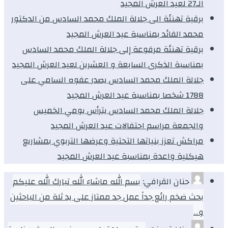
الـ27 لعيد العرش المجيد
برقية تهنئة الى جلالة الملك محمد السادس من الدكتور
محمد الفائد بمناسبة عيد العرش المجيد
برقية تهنئة مرفوعة إلى جلالة الملك محمد السادس
بمناسبة الذكرى السابعة و العشرين لعيد العرش المجيد
جلالة الملك محمد السادس يصدر عفوه السامي على
1788 شخصا بمناسبة عيد العرش المجيد
جلالة الملك محمد السادس يترأس يومي الخميس
والجمعة مراسم احتفالات عيد العرش المجيد
مراكش تعزز بنياتها التحتية وعرضها التربوي بمشاريع
هيكلية واعدة بمناسبة عيد العرش المجيد
حنان القرافي:
بسم الله ماشاء الله تبارك الله عليكم
بحث ضخم رائع جداً عمل جد ممتاز على يد ثلة من الباحثين
و…