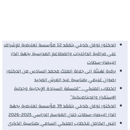
الدكتور نوفل كديلي يتفقد 12 مؤسسة تعليمية للإشراف
على مراقبة الداخليات والمطاعم المدرسية بجهة الدار
البيضاء-سطات
برقية تهنئة الى جلالة الملك محمد السادس من الدكتور
رضوان غنيمي بمناسبة عيد العرش المجيد
الخطاب الملكي .. “فلسفة السيادة الإيجابية وجدلية
الاستقرار والديناميكية”
الدكتور نوفل كديلي يتفقد 39 مؤسسة تعليمية بجهة
الدار البيضاء-سطات خلال الموسم الدراسي 2025-2026
النص الكامل للخطاب الملكي السامي بمناسبة الذكرى