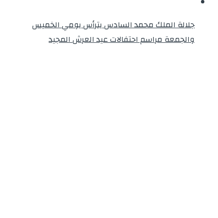
جلالة الملك محمد السادس يترأس يومي الخميس
والجمعة مراسم احتفالات عيد العرش المجيد