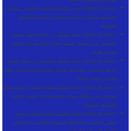
[ يوليو 29, 2026 ]
النص الكامل للخطاب الملكي السامي
بمناسبة الذكرى الـ27 لعيد العرش المجيد
الأنشطة
الملكية
[ يوليو 29, 2026 ]
برقية تهنئة الى جلالة الملك محمد
السادس من الدكتور محمد الفائد بمناسبة عيد العرش
المجيد
الاخبار
[ يوليو 29, 2026 ]
برقية تهنئة مرفوعة إلى جلالة الملك
محمد السادس بمناسبة الذكرى السابعة و العشرين لعيد
العرش المجيد
الاخبار
[ يوليو 29, 2026 ]
جلالة الملك محمد السادس يصدر عفوه
السامي على 1788 شخصا بمناسبة عيد العرش المجيد
الأنشطة الملكية
[ يوليو 29, 2026 ]
جلالة الملك محمد السادس يترأس
يومي الخميس والجمعة مراسم احتفالات عيد العرش