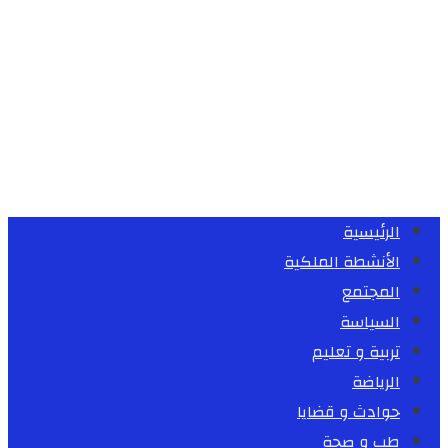
الرئيسية
الأنشطة الملكية
المجتمع
السياسة
تربية و تعليم
الرياضة
حوادث و قضايا
طب و صحة