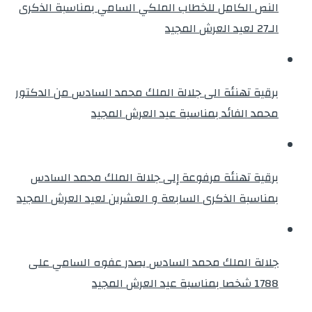
النص الكامل للخطاب الملكي السامي بمناسبة الذكرى
الـ27 لعيد العرش المجيد
برقية تهنئة الى جلالة الملك محمد السادس من الدكتور
محمد الفائد بمناسبة عيد العرش المجيد
برقية تهنئة مرفوعة إلى جلالة الملك محمد السادس
بمناسبة الذكرى السابعة و العشرين لعيد العرش المجيد
جلالة الملك محمد السادس يصدر عفوه السامي على
1788 شخصا بمناسبة عيد العرش المجيد