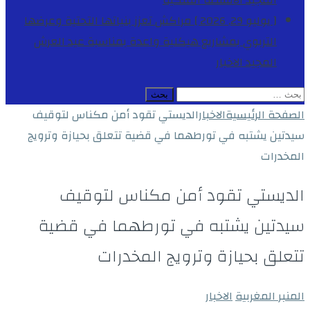
المجيد
الأنشطة الملكية
[ يوليو 29, 2026 ]
مراكش تعزز بنياتها التحتية وعرضها
التربوي بمشاريع هيكلية واعدة بمناسبة عيد العرش
المجيد
الاخبار
البحث
عن:
الصفحة الرئيسية
الاخبار
الديستي تقود أمن مكناس لتوقيف
سيدتين يشتبه في تورطهما في قضية تتعلق بحيازة وترويج
المخدرات
الديستي تقود أمن مكناس لتوقيف
سيدتين يشتبه في تورطهما في قضية
تتعلق بحيازة وترويج المخدرات
المنبر المغربية
الاخبار