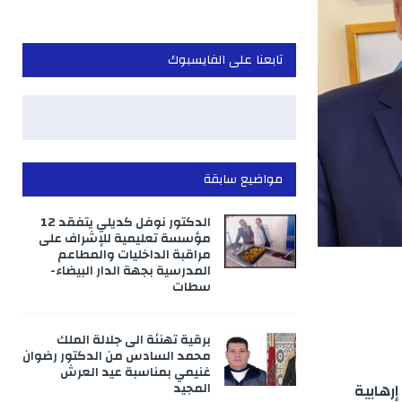
تابعنا على الفايسبوك
مواضيع سابقة
الدكتور نوفل كديلي يتفقد 12
مؤسسة تعليمية للإشراف على
مراقبة الداخليات والمطاعم
المدرسية بجهة الدار البيضاء-
سطات
برقية تهنئة الى جلالة الملك
محمد السادس من الدكتور رضوان
غنيمي بمناسبة عيد العرش
المجيد
رهابية