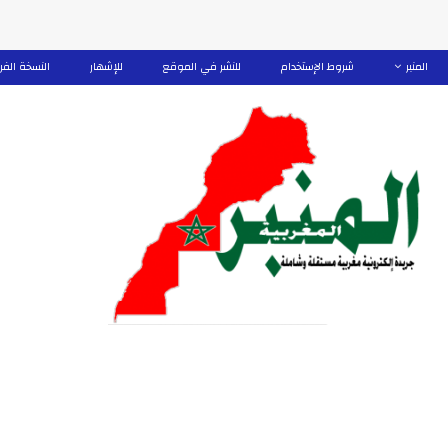
المنبر
شروط الإستخدام
للنشر في الموقع
للإشهار
النسخة الفر