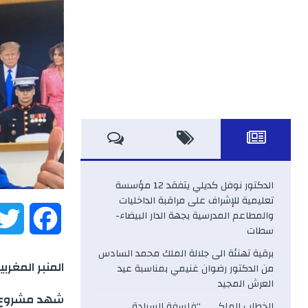
الدكتور نوفل كديلي يتفقد 12 مؤسسة
تعليمية للإشراف على مراقبة الداخليات
والمطاعم المدرسية بجهة الدار البيضاء-
F
سطات
a
برقية تهنئة الى جلالة الملك محمد السادس
المنبر المغربية
من الدكتور رضوان غنيمي بمناسبة عيد
c
العرش المجيد
شهد مشروع ال
الخطاب الملكي .. “فلسفة السيادة