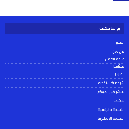
روابط مهمة
المنبر
من نحن
طاقم العمل
ميثاقنا
اتصل بنا
شروط الإستخدام
للنشر في الموقع
للإشهار
النسخة الفرنسية
النسخة الإنجليزية