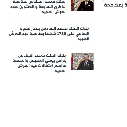
الملك محمد السادس بمناسبة
صة بمكافحة
الذكرى السابعة و العشرين لعيد
العرش المجيد
جلالة الملك محمد السادس يصدر عفوه
السامي على 1788 شخصا بمناسبة عيد العرش
المجيد
جلالة الملك محمد السادس
يترأس يومي الخميس والجمعة
مراسم احتفالات عيد العرش
المجيد