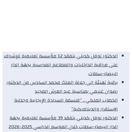
الدكتور نوفل كديلي يتفقد 12 مؤسسة تعليمية للإشراف
على مراقبة الداخليات والمطاعم المدرسية بجهة الدار
البيضاء-سطات
برقية تهنئة الى جلالة الملك محمد السادس من الدكتور
رضوان غنيمي بمناسبة عيد العرش المجيد
الخطاب الملكي .. “فلسفة السيادة الإيجابية وجدلية
الاستقرار والديناميكية”
الدكتور نوفل كديلي يتفقد 39 مؤسسة تعليمية بجهة
الدار البيضاء-سطات خلال الموسم الدراسي 2025-2026