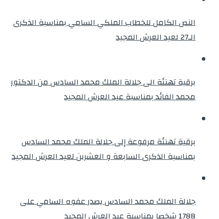
النص الكامل للخطاب الملكي السامي بمناسبة الذكرى
الـ27 لعيد العرش المجيد
برقية تهنئة الى جلالة الملك محمد السادس من الدكتور
محمد الفائد بمناسبة عيد العرش المجيد
برقية تهنئة مرفوعة إلى جلالة الملك محمد السادس
بمناسبة الذكرى السابعة و العشرين لعيد العرش المجيد
جلالة الملك محمد السادس يصدر عفوه السامي على
1788 شخصا بمناسبة عيد العرش المجيد