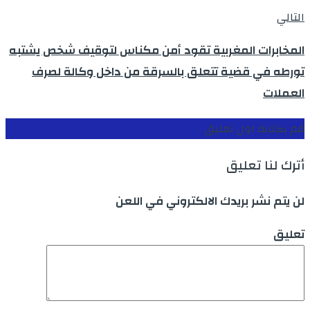
التالي
المخابرات المغربية تقود أمن مكناس لتوقيف شخص يشتبه
تورطه في قضية تتعلق بالسرقة من داخل وكالة لصرف
العملات
قم بكتابة اول تعليق
أترك لنا تعليق
لن يتم نشر بريدك الالكتروني في اللعن
تعليق