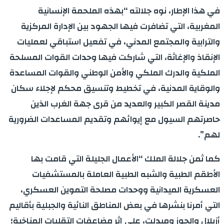
في هذا الإطار، نوه جلالته “بهذه الملحمة الإنسانية
المغربية، التي تضافرت فيها الجهود بين الإدارة المركزية
والترابية والمجتمع المدني، في تفعيل استباقي لعمليات
الإنقاذ والإغاثة، التي شاركت فيها وحدات القوات المسلحة
الملكية والدرك الملكي والأمن الوطني والقوات المساعدة
والوقاية المدنية، في تخطيط وتنسيق محكم لإجلاء سكان
مدينة القصر الكبير والعديد من قرى جهة الغرب الذين
حاصرتهم السيول مع إيوائهم وتقديم المساعدات الضرورية
لهم”.
كما ثمن جلالة الملك “الأعمال الجليلة التي قامت بها
الأطقم الطبية والشبه الطبية العاملة بالمستشفيات
العسكرية الميدانية ووحدات مصلحة التموين العسكري،
التي أمرنا بنشرها في بعض المناطق النائية والجبلية بأقاليم
أزيلال والحوز وميدلت، على إثر مضاعفات التقلبات المناخية؛