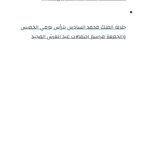
جلالة الملك محمد السادس يترأس يومي الخميس
والجمعة مراسم احتفالات عيد العرش المجيد