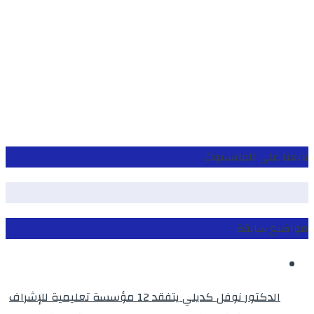
تابعنا على الفايسبوك
مواضيع سابقة
الدكتور نوفل كديلي يتفقد 12 مؤسسة تعليمية للإشراف