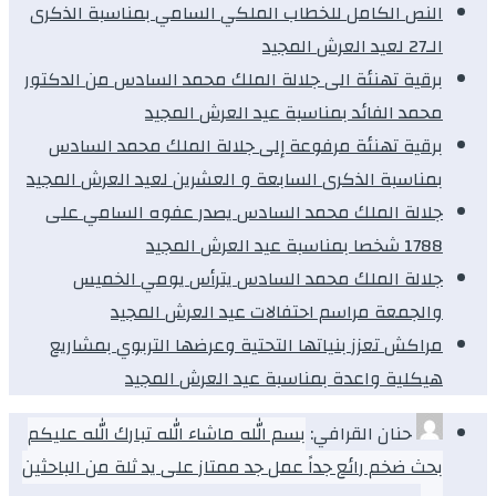
النص الكامل للخطاب الملكي السامي بمناسبة الذكرى
الـ27 لعيد العرش المجيد
برقية تهنئة الى جلالة الملك محمد السادس من الدكتور
محمد الفائد بمناسبة عيد العرش المجيد
برقية تهنئة مرفوعة إلى جلالة الملك محمد السادس
بمناسبة الذكرى السابعة و العشرين لعيد العرش المجيد
جلالة الملك محمد السادس يصدر عفوه السامي على
1788 شخصا بمناسبة عيد العرش المجيد
جلالة الملك محمد السادس يترأس يومي الخميس
والجمعة مراسم احتفالات عيد العرش المجيد
مراكش تعزز بنياتها التحتية وعرضها التربوي بمشاريع
هيكلية واعدة بمناسبة عيد العرش المجيد
حنان القرافي:
بسم الله ماشاء الله تبارك الله عليكم
بحث ضخم رائع جداً عمل جد ممتاز على يد ثلة من الباحثين