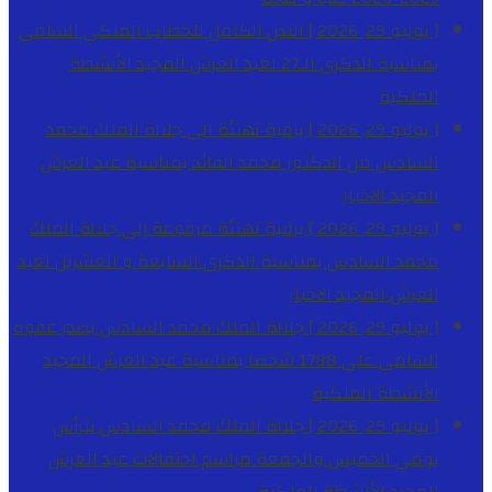
[ يوليو 29, 2026 ]
النص الكامل للخطاب الملكي السامي
بمناسبة الذكرى الـ27 لعيد العرش المجيد
الأنشطة
الملكية
[ يوليو 29, 2026 ]
برقية تهنئة الى جلالة الملك محمد
السادس من الدكتور محمد الفائد بمناسبة عيد العرش
المجيد
الاخبار
[ يوليو 29, 2026 ]
برقية تهنئة مرفوعة إلى جلالة الملك
محمد السادس بمناسبة الذكرى السابعة و العشرين لعيد
العرش المجيد
الاخبار
[ يوليو 29, 2026 ]
جلالة الملك محمد السادس يصدر عفوه
السامي على 1788 شخصا بمناسبة عيد العرش المجيد
الأنشطة الملكية
[ يوليو 29, 2026 ]
جلالة الملك محمد السادس يترأس
يومي الخميس والجمعة مراسم احتفالات عيد العرش