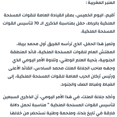
المنبر المغربية :
أقيم، اليوم الخميس، بمقر القيادة العامة للقوات المسلحة
الملكية بالرباط، حفل بمناسبة الذكرى الـ 70 لتأسيس القوات
المسلحة الملكية.
وتميز هذا الحفل، الذي ترأسه الفريق أول محمد بريظ،
المفتش العام للقوات المسلحة الملكية، قائد المنطقة
الجنوبية، بتحية العلم الوطني، وتلاوة الأمر اليومي الذي
وجهه صاحب الجلالة الملك محمد السادس، القائد الأعلى
ورئيس أركان الحرب العامة للقوات المسلحة الملكية، إلى
الضباط وضباط الصف والجنود.
وأكد جلالة الملك، في هذا الأمر اليومي، أن الذكرى السبعين
لتأسيس القوات المسلحة الملكية ” مناسبة تحمل دلالة
فارقة في تاريخ بلدنا، وملحمة وطنية نستحضر من خلالها