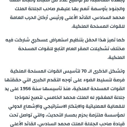
والجنود بأوسمة أنعم بها عليهم صاحب الجلالة الملك
محمد السادس، القائد الأعلى ورئيس أركان الحرب العامة
للقوات المسلحة الملكية.
كما تميز هذا الحفل بتنظيم استعراض عسكري شاركت فيه
مختلف تشكيلات المقر العام التابع للقوات المسلحة
الملكية.
وتشكل الذكرى الـ 70 لتأسيس القوات المسلحة الملكية
فرصة لتسليط الضوء على أوجه التقدم الكبرى التي حققتها
القوات المسلحة الملكية، منذ تأسيسها سنة 1956 على يد
جلالة المغفور له الملك محمد الخامس، لتصبح نموذجا
للفعالية العملياتية والابتكار الاستراتيجي والإشعاع الدولي
لمؤسسة ملتزمة بحزم بمسار التحديث، والتي تواصل تحت
قيادة صاحب الجلالة الملك محمد السادس، القائد الأعلى