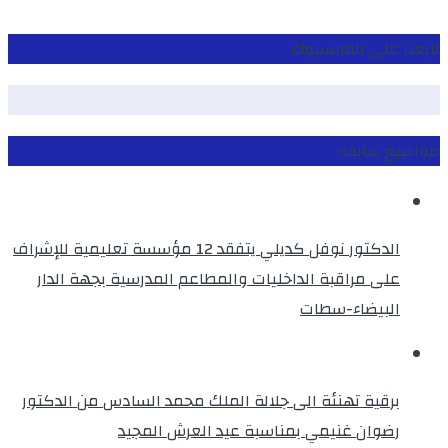
تابعنا على الفايسبوك
مواضيع سابقة
الدكتور نوفل كديلي يتفقد 12 مؤسسة تعليمية للإشراف
على مراقبة الداخليات والمطاعم المدرسية بجهة الدار
البيضاء-سطات
برقية تهنئة الى جلالة الملك محمد السادس من الدكتور
رضوان غنيمي بمناسبة عيد العرش المجيد