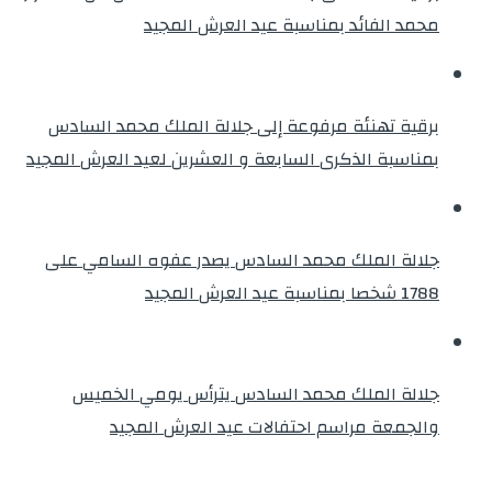
محمد الفائد بمناسبة عيد العرش المجيد
برقية تهنئة مرفوعة إلى جلالة الملك محمد السادس
بمناسبة الذكرى السابعة و العشرين لعيد العرش المجيد
جلالة الملك محمد السادس يصدر عفوه السامي على
1788 شخصا بمناسبة عيد العرش المجيد
جلالة الملك محمد السادس يترأس يومي الخميس
والجمعة مراسم احتفالات عيد العرش المجيد