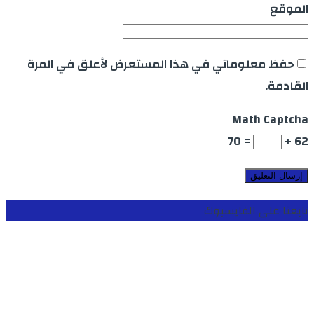
الموقع
حفظ معلوماتي في هذا المستعرض لأعلق في المرة
القادمة.
Math Captcha
= 70
62 +
تابعنا على الفايسبوك