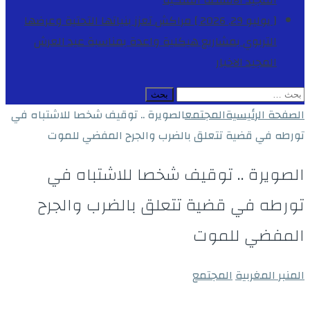
المجيد
الأنشطة الملكية
[ يوليو 29, 2026 ]
مراكش تعزز بنياتها التحتية وعرضها
التربوي بمشاريع هيكلية واعدة بمناسبة عيد العرش
المجيد
الاخبار
البحث
عن:
الصفحة الرئيسية
المجتمع
الصويرة .. توقيف شخصا للاشتباه في
تورطه في قضية تتعلق بالضرب والجرح المفضي للموت
الصويرة .. توقيف شخصا للاشتباه في
تورطه في قضية تتعلق بالضرب والجرح
المفضي للموت
المنبر المغربية
المجتمع