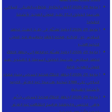
[ يوليو 29, 2026 ]
النص الكامل للخطاب الملكي السامي
بمناسبة الذكرى الـ27 لعيد العرش المجيد
الأنشطة
الملكية
[ يوليو 29, 2026 ]
برقية تهنئة الى جلالة الملك محمد
السادس من الدكتور محمد الفائد بمناسبة عيد العرش
المجيد
الاخبار
[ يوليو 29, 2026 ]
برقية تهنئة مرفوعة إلى جلالة الملك
محمد السادس بمناسبة الذكرى السابعة و العشرين لعيد
العرش المجيد
الاخبار
[ يوليو 29, 2026 ]
جلالة الملك محمد السادس يصدر عفوه
السامي على 1788 شخصا بمناسبة عيد العرش المجيد
الأنشطة الملكية
[ يوليو 29, 2026 ]
جلالة الملك محمد السادس يترأس
يومي الخميس والجمعة مراسم احتفالات عيد العرش