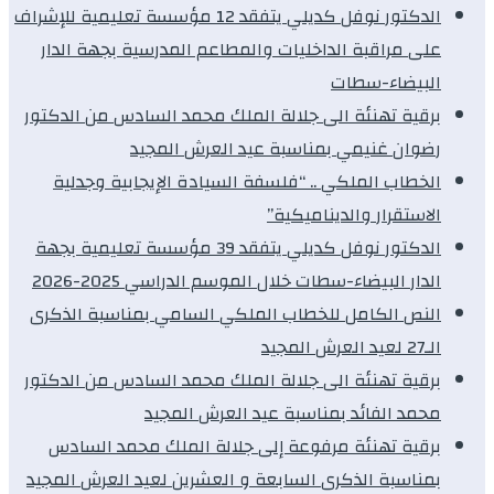
الدكتور نوفل كديلي يتفقد 12 مؤسسة تعليمية للإشراف
على مراقبة الداخليات والمطاعم المدرسية بجهة الدار
البيضاء-سطات
برقية تهنئة الى جلالة الملك محمد السادس من الدكتور
رضوان غنيمي بمناسبة عيد العرش المجيد
الخطاب الملكي .. “فلسفة السيادة الإيجابية وجدلية
الاستقرار والديناميكية”
الدكتور نوفل كديلي يتفقد 39 مؤسسة تعليمية بجهة
الدار البيضاء-سطات خلال الموسم الدراسي 2025-2026
النص الكامل للخطاب الملكي السامي بمناسبة الذكرى
الـ27 لعيد العرش المجيد
برقية تهنئة الى جلالة الملك محمد السادس من الدكتور
محمد الفائد بمناسبة عيد العرش المجيد
برقية تهنئة مرفوعة إلى جلالة الملك محمد السادس
بمناسبة الذكرى السابعة و العشرين لعيد العرش المجيد