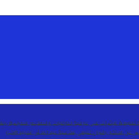
دس من الدكتور رضوان غنيمي بمناسبة عيد العرش المجيد
الاخبار