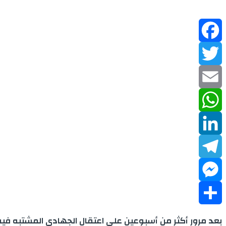
Facebook
Twitter
Email
WhatsApp
LinkedIn
Telegram
Messenger
Share