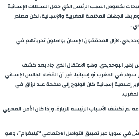
وضيحات بخصوص السبب الرئيس الذي جعل السلطات الإسبانية
وم بها الجهات المختصة المغربية والإسبانية، لكن مصادر
ي .
حديدي، لازال المحققون الإسبان يواصلون تحرياتهم في
21 عاما) بمدينة إشبيلية صديق للمتهم الرئيس زهير البوحديدي. وهو الاعتقال الذي جاء بعد كشف
اء في المغرب أو إسبانيا. غير أن القضاء الجالس الإسباني
ارير إعلامية إسبانية كان الولوج إلى صفحة عبدالرزاق في
لمغرب.
عة لم تكشف الأسباب الرئيسة للزيارة. وإذا كان الأمن المغربي
ش في سوريا عبر تطبيق التواصل الاجتماعي “تيليغرام”، وهو