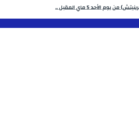
وم الأحد 5 ماي المقبل ..