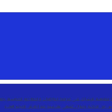
دس من الدكتور رضوان غنيمي بمناسبة عيد العرش المجيد
الاخبار