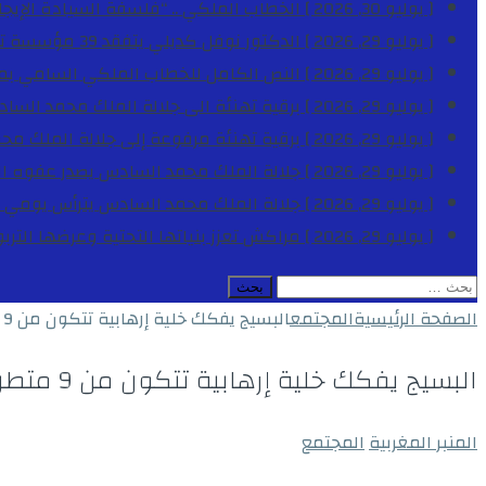
[ يوليو 30, 2026 ]
الخطاب الملكي .. “فلسفة السيادة الإيجاب
[ يوليو 29, 2026 ]
الدكتور نوفل كديلي يتفقد 39 مؤسسة تعليمية بجهة الدار البيضاء-سطات خلال الموسم الدراسي 2025-2026
[ يوليو 29, 2026 ]
النص الكامل للخطاب الملكي السامي بمناسبة الذكرى الـ
[ يوليو 29, 2026 ]
برقية تهنئة الى جلالة الملك محمد السا
[ يوليو 29, 2026 ]
برقية تهنئة مرفوعة إلى جلالة الملك مح
[ يوليو 29, 2026 ]
جلالة الملك محمد السادس يصدر عفوه السامي على 1788 شخصا بمناسب
[ يوليو 29, 2026 ]
جلالة الملك محمد السادس يترأس يومي 
[ يوليو 29, 2026 ]
مراكش تعزز بنياتها التحتية وعرضها التر
البحث
عن:
الصفحة الرئيسية
المجتمع
البسيج يفكك خلية إرهابية تتكون من 9 متطرفين بطنجة ..
البسيج يفكك خلية إرهابية تتكون من 9 متطرفين بطنجة ..
المنبر المغربية
المجتمع