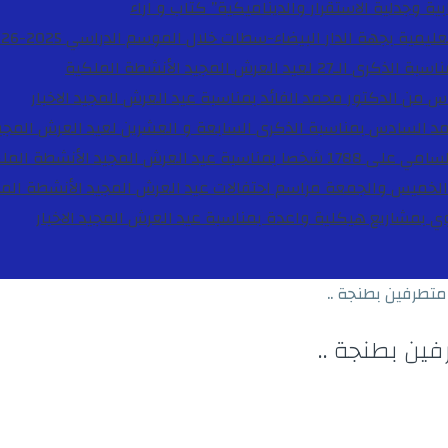
ية وجدلية الاستقرار والديناميكية”
كتاب و اراء
27 لعيد العرش المجيد
الأنشطة الملكية
دس من الدكتور محمد الفائد بمناسبة عيد العرش المجيد
الاخبار
مد السادس بمناسبة الذكرى السابعة و العشرين لعيد العرش المجي
ة عيد العرش المجيد
الأنشطة المل
الخميس والجمعة مراسم احتفالات عيد العرش المجيد
الأنشطة الم
بوي بمشاريع هيكلية واعدة بمناسبة عيد العرش المجيد
الاخبار