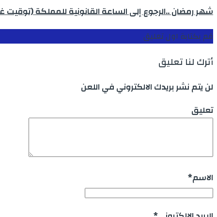
شهر رمضان ..الرجوع إلى الساعة القانونية للمملكة (توقيت غرينيتش) من ي
قم بكتابة اول تعليق
أترك لنا تعليق
لن يتم نشر بريدك الالكتروني في اللعن
تعليق
الاسم
*
البريد الالكتروني
*