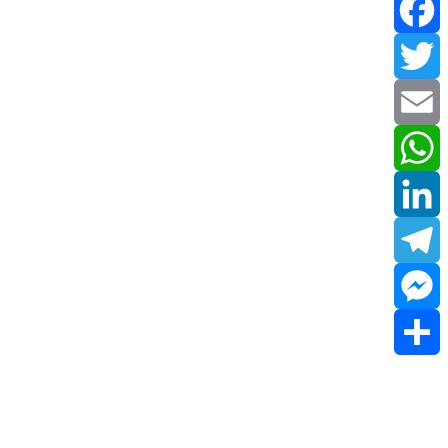
Facebook
Twitter
Email
WhatsApp
LinkedIn
Telegram
Messenger
Share