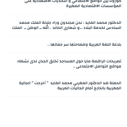
كورونا بين الواقع الاجتماعي و التحديات الاقتصادية على
المؤسسات الاقتصادية الصغيرة
الدكتور محمد الفايد : نحن مجندون وراء جلالة الملك محمد
السادس لخدمة البلاد …و شعاري الخالد ، الله ــ الوطن ــ الملك
بلاغة اللغة العربية وفصاحتها سر جمالها ..
تصريحات الراقصة مايا حول المساجد تخلق الجدل لدى نشطاء
مواقع التواصل الاجتماعي ..
الحملة ضد الدكتور المغربي محمد الفايد ” أحرجت ” الجالية
المغربية بالخارج أمام الجاليات العربية