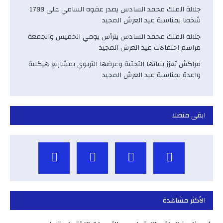
جلالة الملك محمد السادس يصدر عفوه السامي على 1788
شخصا بمناسبة عيد العرش المجيد
جلالة الملك محمد السادس يترأس يومي الخميس والجمعة
مراسم احتفالات عيد العرش المجيد
مراكش تعزز بنياتها التحتية وعرضها التربوي بمشاريع هيكلية
واعدة بمناسبة عيد العرش المجيد
ابقى متصلا
الأكثر مشاهدة