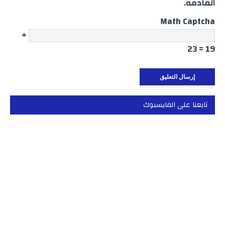
القادمة.
Math Captcha
+
19 = 23
تابعنا على الفايسبوك