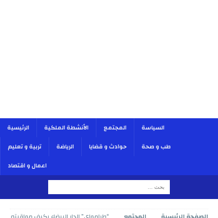
السياسة
المجتمع
الأنشطة الملكية
الرئيسية
طب و صحة
حوادث و قضايا
الرياضة
تربية و تعليم
اعمال و اقتصاد
الصفحة الرئيسية
المجتمع
“طرامواي” الدار البيضاء يكيف مواقيته