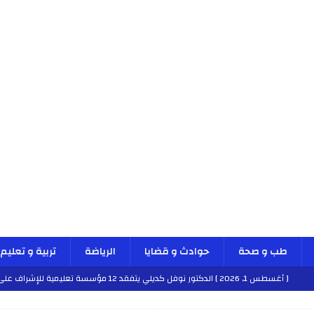
طب و صحة
حوادث و قضايا
الرياضة
تربية و تعليم
[ أغسطس 1, 2026 ]
الدكتور نوفل كديلي يتفقد 12 مؤسسة تعليمية للإشراف على مراقبة الداخليات والمطاعم المدرسية بجهة الدار البيضاء-سطات
طب و صحة