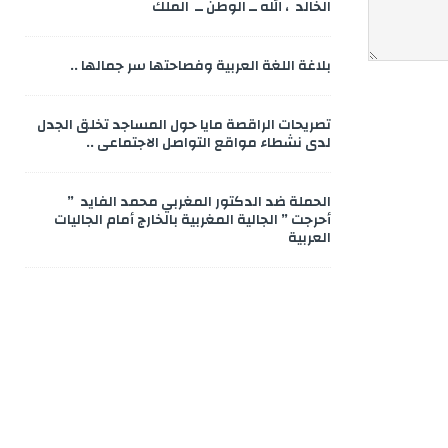
الخالد ، الله ــ الوطن ــ الملك
بلاغة اللغة العربية وفصاحتها سر جمالها ..
تصريحات الراقصة مايا حول المساجد تخلق الجدل
لدى نشطاء مواقع التواصل الاجتماعي ..
الحملة ضد الدكتور المغربي محمد الفايد ”
أحرجت ” الجالية المغربية بالخارج أمام الجاليات
العربية