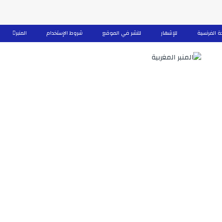
ة الفرنسية
للإشهار
للنشر في الموقع
شروط الإستخدام
المنبر