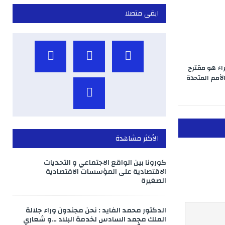
ابقى متصلا
حراء هو مقترح
لأمم المتحدة
الأكثر مشاهدة
كورونا بين الواقع الاجتماعي و التحديات
الاقتصادية على المؤسسات الاقتصادية
الصغيرة
الدكتور محمد الفايد : نحن مجندون وراء جلالة
الملك محمد السادس لخدمة البلاد …و شعاري