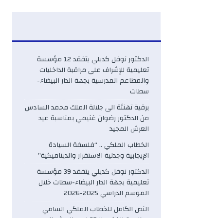
الدكتور نوفل كديلي يتفقد 12 مؤسسة
تعليمية للإشراف على مراقبة الداخليات
والمطاعم المدرسية بجهة الدار البيضاء-
سطات
برقية تهنئة الى جلالة الملك محمد السادس
من الدكتور رضوان غنيمي بمناسبة عيد
العرش المجيد
الخطاب الملكي .. “فلسفة السيادة
الإيجابية وجدلية الاستقرار والديناميكية”
الدكتور نوفل كديلي يتفقد 39 مؤسسة
تعليمية بجهة الدار البيضاء-سطات خلال
الموسم الدراسي 2025-2026
النص الكامل للخطاب الملكي السامي