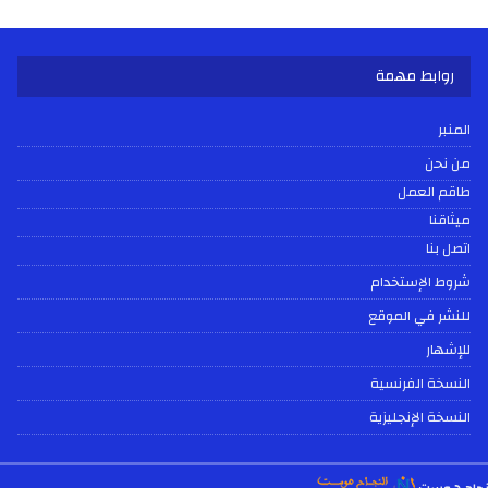
روابط مهمة
المنبر
من نحن
طاقم العمل
ميثاقنا
اتصل بنا
شروط الإستخدام
للنشر في الموقع
للإشهار
النسخة الفرنسية
النسخة الإنجليزية