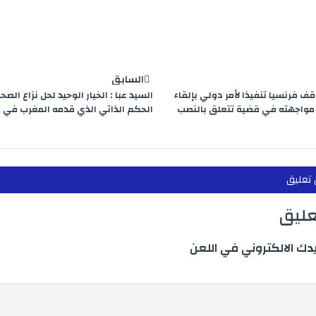
السابق
ف فرنسيا تنفيذا لأمر دولي بإلقاء
السيد عبا : الخيار الوحيد لحل نزاع الص
مواجهته في قضية تتعلق بالنصب
الحكم الذاتي الذي قدمه المغرب في ا
 تعليق
عليق
يدك الالكتروني في اللعن