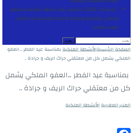
المجيد
الأنشطة الملكية
[ يوليو 29, 2026 ]
مراكش تعزز بنياتها التحتية وعرضها
التربوي بمشاريع هيكلية واعدة بمناسبة عيد العرش
المجيد
الاخبار
البحث
عن:
الصفحة الرئيسية
الأنشطة الملكية
بمناسبة عيد الفطر …العفو
الملكي يشمل كل من معتقلي حراك الريف و جرادة ..
بمناسبة عيد الفطر …العفو الملكي يشمل
كل من معتقلي حراك الريف و جرادة ..
المنبر المغربية
الأنشطة الملكية