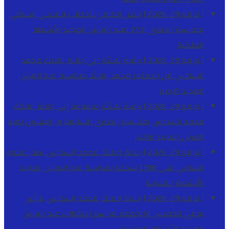
[ يوليو 29, 2026 ]
النص الكامل للخطاب الملكي السامي
بمناسبة الذكرى الـ27 لعيد العرش المجيد
الأنشطة
الملكية
[ يوليو 29, 2026 ]
برقية تهنئة الى جلالة الملك محمد
السادس من الدكتور محمد الفائد بمناسبة عيد العرش
المجيد
الاخبار
[ يوليو 29, 2026 ]
برقية تهنئة مرفوعة إلى جلالة الملك
محمد السادس بمناسبة الذكرى السابعة و العشرين لعيد
العرش المجيد
الاخبار
[ يوليو 29, 2026 ]
جلالة الملك محمد السادس يصدر عفوه
السامي على 1788 شخصا بمناسبة عيد العرش المجيد
الأنشطة الملكية
[ يوليو 29, 2026 ]
جلالة الملك محمد السادس يترأس
يومي الخميس والجمعة مراسم احتفالات عيد العرش