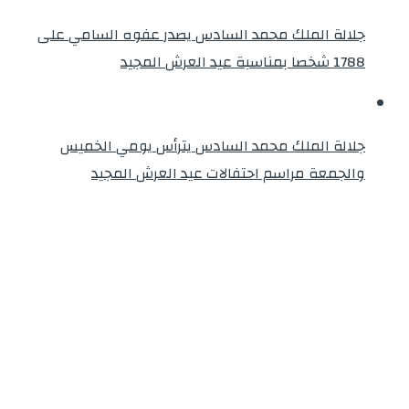
جلالة الملك محمد السادس يصدر عفوه السامي على
1788 شخصا بمناسبة عيد العرش المجيد
جلالة الملك محمد السادس يترأس يومي الخميس
والجمعة مراسم احتفالات عيد العرش المجيد