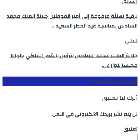
السابق
برقية تهنئة مرفوعة إلى أمير المومنين جلالة الملك محمد
السادس بمناسبة عيد الفطر السعيد ..
التالي
جلالة الملك محمد السادس يترأس بالقصر الملكي بالرباط
مجلسا للوزراء ..
قم بكتابة اول تعليق
أترك لنا تعليق
لن يتم نشر بريدك الالكتروني في اللعن
تعليق