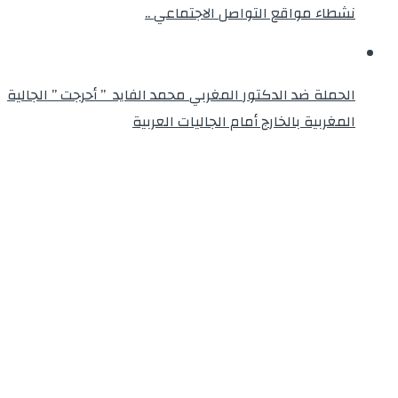
نشطاء مواقع التواصل الاجتماعي ..
الحملة ضد الدكتور المغربي محمد الفايد ” أحرجت ” الجالية
المغربية بالخارج أمام الجاليات العربية