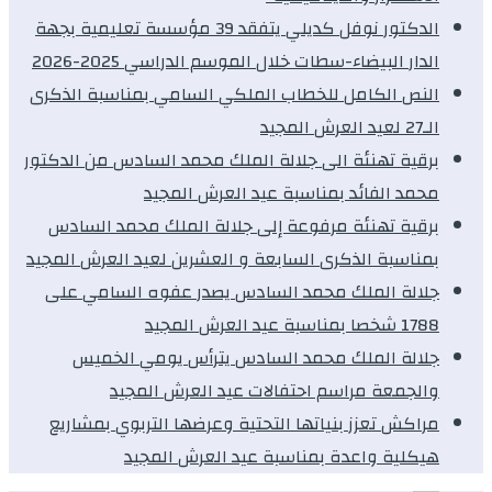
الدكتور نوفل كديلي يتفقد 39 مؤسسة تعليمية بجهة
الدار البيضاء-سطات خلال الموسم الدراسي 2025-2026
النص الكامل للخطاب الملكي السامي بمناسبة الذكرى
الـ27 لعيد العرش المجيد
برقية تهنئة الى جلالة الملك محمد السادس من الدكتور
محمد الفائد بمناسبة عيد العرش المجيد
برقية تهنئة مرفوعة إلى جلالة الملك محمد السادس
بمناسبة الذكرى السابعة و العشرين لعيد العرش المجيد
جلالة الملك محمد السادس يصدر عفوه السامي على
1788 شخصا بمناسبة عيد العرش المجيد
جلالة الملك محمد السادس يترأس يومي الخميس
والجمعة مراسم احتفالات عيد العرش المجيد
مراكش تعزز بنياتها التحتية وعرضها التربوي بمشاريع
هيكلية واعدة بمناسبة عيد العرش المجيد