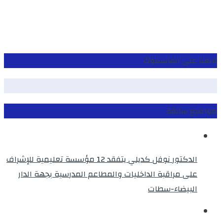
تابعنا على الفايسبوك
مواضيع سابقة
الدكتور نوفل كديلي يتفقد 12 مؤسسة تعليمية للإشراف
على مراقبة الداخليات والمطاعم المدرسية بجهة الدار
البيضاء-سطات