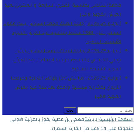
محمد السادس بمناسبة الذكرى السابعة و العشرين لعيد
العرش المجيد
الاخبار
[ يوليو 29, 2026 ]
جلالة الملك محمد السادس يصدر عفوه
السامي على 1788 شخصا بمناسبة عيد العرش المجيد
الأنشطة الملكية
[ يوليو 29, 2026 ]
جلالة الملك محمد السادس يترأس
يومي الخميس والجمعة مراسم احتفالات عيد العرش
المجيد
الأنشطة الملكية
[ يوليو 29, 2026 ]
مراكش تعزز بنياتها التحتية وعرضها
التربوي بمشاريع هيكلية واعدة بمناسبة عيد العرش
المجيد
الاخبار
البحث
عن:
الصفحة الرئيسية
الرياضة
مهدي بن عطية يفوز بالمرتبة الاولى
متفوقا على 14 لاعبا من القارة السمراء .