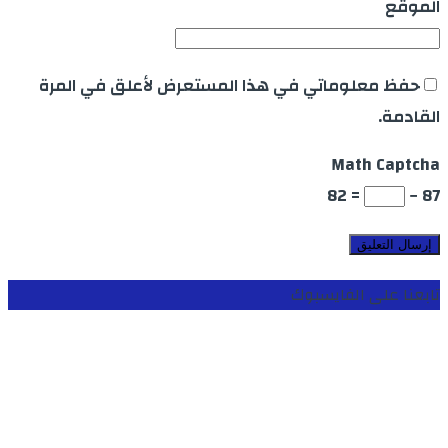
الموقع
حفظ معلوماتي في هذا المستعرض لأعلق في المرة
القادمة.
Math Captcha
= 82
87 −
تابعنا على الفايسبوك