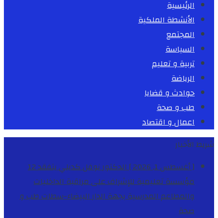
الرئيسية
الأنشطة الملكية
المجتمع
السياسة
تربية و تعليم
الرياضة
حوادث و قضايا
طب و صحة
اعمال و اقتصاد
شريط الأخبار
[ أغسطس 1, 2026 ]
الدكتور نوفل كديلي يتفقد 12
مؤسسة تعليمية للإشراف على مراقبة الداخليات
والمطاعم المدرسية بجهة الدار البيضاء-سطات
طب و
صحة