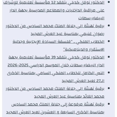
الدكتور نوفل كديلي يتفقد 12 مؤسسة تعليمية للإشراف
على مراقبة الداخليات والمطاعم المدرسية بجهة الدار
البيضاء-سطات
برقية تهنئة الى جلالة الملك محمد السادس من الدكتور
رضوان غنيمي بمناسبة عيد العرش المجيد
الخطاب الملكي .. “فلسفة السيادة الإيجابية وجدلية
الاستقرار والديناميكية”
الدكتور نوفل كديلي يتفقد 39 مؤسسة تعليمية بجهة
الدار البيضاء-سطات خلال الموسم الدراسي 2025-2026
النص الكامل للخطاب الملكي السامي بمناسبة الذكرى
الـ27 لعيد العرش المجيد
برقية تهنئة الى جلالة الملك محمد السادس من الدكتور
محمد الفائد بمناسبة عيد العرش المجيد
برقية تهنئة مرفوعة إلى جلالة الملك محمد السادس
بمناسبة الذكرى السابعة و العشرين لعيد العرش المجيد