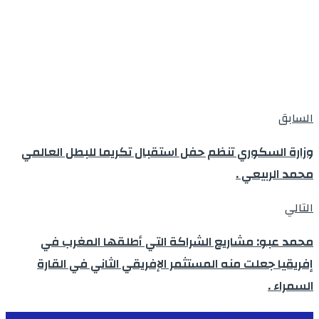
السابق
وزارة السكوري تنظم حفل استقبال تكريما للبطل العالمي
محمد الربيعي .
التالي
محمد عبو: مشاريع الشراكة التي أطلقها المغرب في
إفريقيا جعلت منه المستثمر الإفريقي الثاني في القارة
السمراء .