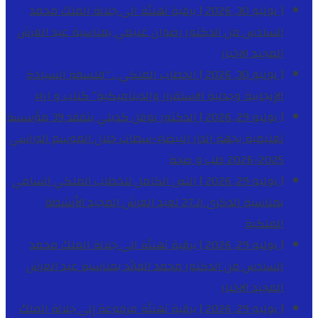
[ يوليو 30, 2026 ]
برقية تهنئة الى جلالة الملك محمد
السادس من الدكتور رضوان غنيمي بمناسبة عيد العرش
المجيد
الاخبار
[ يوليو 30, 2026 ]
الخطاب الملكي .. “فلسفة السيادة
الإيجابية وجدلية الاستقرار والديناميكية”
كتاب و اراء
[ يوليو 29, 2026 ]
الدكتور نوفل كديلي يتفقد 39 مؤسسة
تعليمية بجهة الدار البيضاء-سطات خلال الموسم الدراسي
2025-2026
طب و صحة
[ يوليو 29, 2026 ]
النص الكامل للخطاب الملكي السامي
بمناسبة الذكرى الـ27 لعيد العرش المجيد
الأنشطة
الملكية
[ يوليو 29, 2026 ]
برقية تهنئة الى جلالة الملك محمد
السادس من الدكتور محمد الفائد بمناسبة عيد العرش
المجيد
الاخبار
[ يوليو 29, 2026 ]
برقية تهنئة مرفوعة إلى جلالة الملك