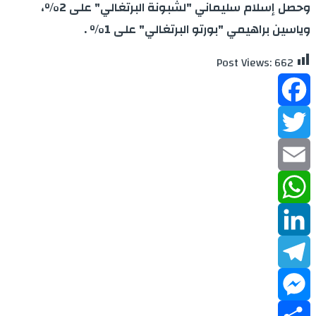
وحصل إسلام سليماني "لشبونة البرتغالي" على 2%،
وياسين براهيمي "بورتو البرتغالي" على 1% .
Post Views:
662
Facebook
Twitter
Email
WhatsApp
LinkedIn
Telegram